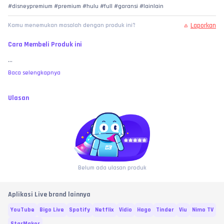
#disneypremium #premium #hulu #full #garansi #lainlain
Laporkan
Kamu menemukan masalah dengan produk ini?
Cara Membeli Produk ini
...
Baca selengkapnya
Ulasan
Belum ada ulasan produk
Aplikasi Live brand lainnya
YouTube
Bigo Live
Spotify
Netflix
Vidio
Hago
Tinder
Viu
Nimo TV
StarMaker