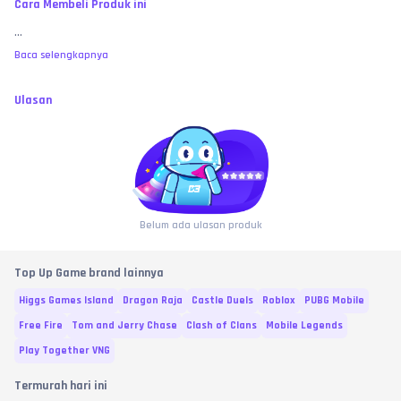
Cara Membeli Produk ini
...
Baca selengkapnya
Ulasan
Belum ada ulasan produk
Top Up Game brand lainnya
Higgs Games Island
Dragon Raja
Castle Duels
Roblox
PUBG Mobile
Free Fire
Tom and Jerry Chase
Clash of Clans
Mobile Legends
Play Together VNG
Termurah hari ini