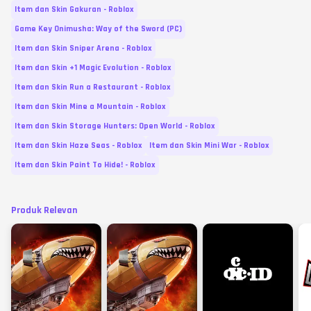
Item dan Skin Gakuran - Roblox
Game Key Onimusha: Way of the Sword (PC)
Item dan Skin Sniper Arena - Roblox
Item dan Skin +1 Magic Evolution - Roblox
Item dan Skin Run a Restaurant - Roblox
Item dan Skin Mine a Mountain - Roblox
Item dan Skin Storage Hunters: Open World - Roblox
Item dan Skin Haze Seas - Roblox
Item dan Skin Mini War - Roblox
Item dan Skin Paint To Hide! - Roblox
Produk Relevan