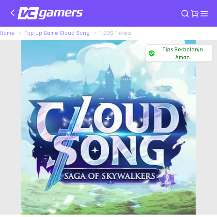
Home
Top Up Game Cloud Song
1.99$ Tickets
Tips Berbelanja
Aman