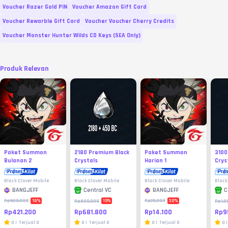
Voucher Razer Gold PIN
Voucher Amazon Gift Card
Voucher Rewarble Gift Card
Voucher Voucher Cherry Credits
Voucher Monster Hunter Wilds CD Keys (SEA Only)
Produk Relevan
Paket Summon
2180 Premium Black
Paket Summon
3100
Bulanan 2
Crystals
Harian 1
Crys
Black Clover Mobile
Black Clover Mobile
Black Clover Mobile
Black
BANGJEFF
BANGJEFF
Central VC
C
16
%
30
%
15
%
Rp500.000
Rp20.000
Rp800.000
Rp1.0
Rp421.200
Rp14.100
Rp681.800
Rp9
0
|
Terjual
0
0
|
Terjual
0
0
|
Terjual
0
0
|