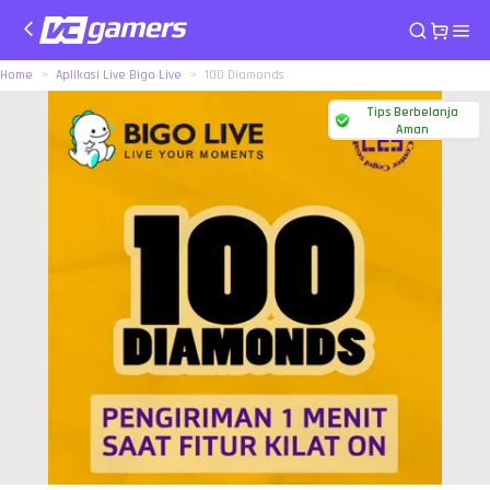
Home
Aplikasi Live Bigo Live
100 Diamonds
Tips Berbelanja
Aman