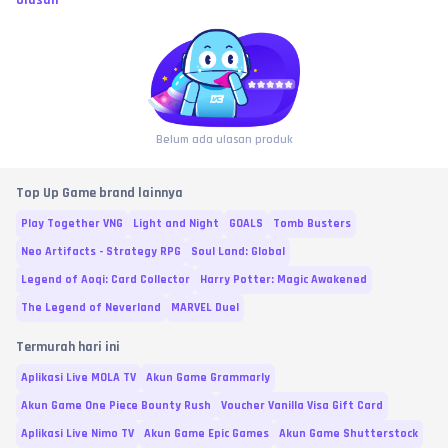
Ulasan
Belum ada ulasan produk
Top Up Game brand lainnya
Play Together VNG
Light and Night
GOALS
Tomb Busters
Neo Artifacts - Strategy RPG
Soul Land: Global
Legend of Aoqi: Card Collector
Harry Potter: Magic Awakened
The Legend of Neverland
MARVEL Duel
Termurah hari ini
Aplikasi Live MOLA TV
Akun Game Grammarly
Akun Game One Piece Bounty Rush
Voucher Vanilla Visa Gift Card
Aplikasi Live Nimo TV
Akun Game Epic Games
Akun Game Shutterstock