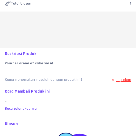
Total Ulasan
1
Deskripsi Produk
Voucher arena of valor via id
Laporkan
Kamu menemukan masalah dengan produk ini?
Cara Membeli Produk ini
...
Baca selengkapnya
Ulasan