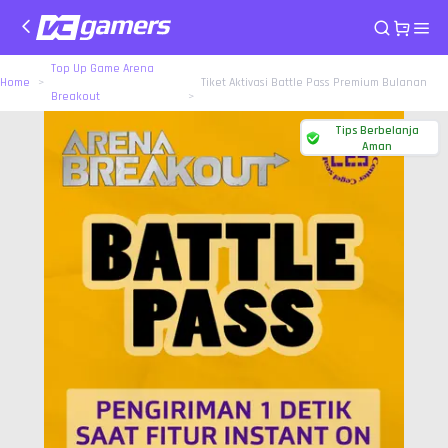
Top Up Game Arena
Home
Tiket Aktivasi Battle Pass Premium Bulanan
Breakout
Tips Berbelanja
Aman