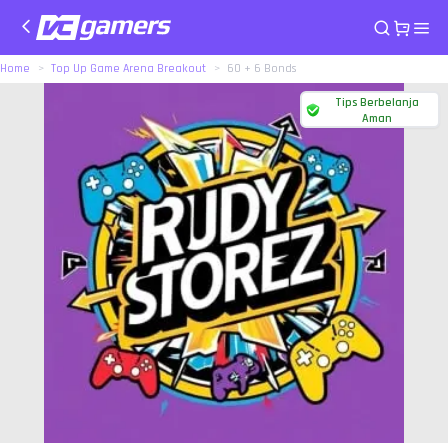
Home
Top Up Game Arena Breakout
60 + 6 Bonds
Tips Berbelanja
Aman