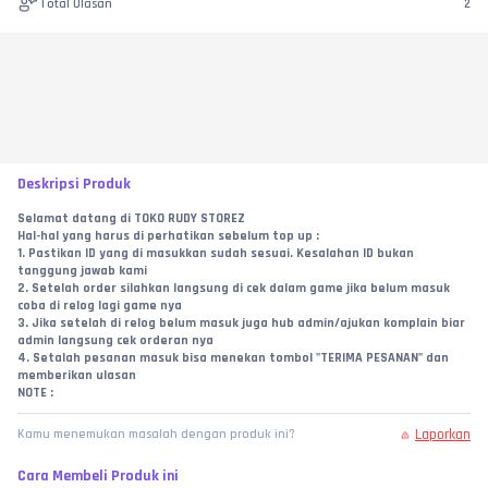
Total Ulasan
2
Deskripsi Produk
Selamat datang di TOKO RUDY STOREZ
Hal-hal yang harus di perhatikan sebelum top up :
1. Pastikan ID yang di masukkan sudah sesuai. Kesalahan ID bukan 
tanggung jawab kami
2. Setelah order silahkan langsung di cek dalam game jika belum masuk 
coba di relog lagi game nya
3. Jika setelah di relog belum masuk juga hub admin/ajukan komplain biar 
admin langsung cek orderan nya
4. Setalah pesanan masuk bisa menekan tombol "TERIMA PESANAN" dan 
memberikan ulasan
NOTE :
Laporkan
Kamu menemukan masalah dengan produk ini?
Cara Membeli Produk ini