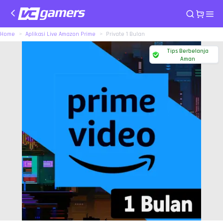
Home
Aplikasi Live Amazon Prime
Private 1 Bulan
Tips Berbelanja
Aman