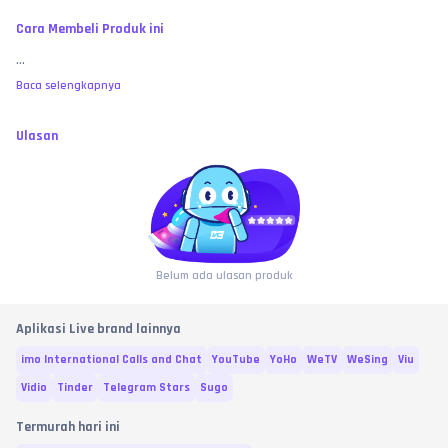
Cara Membeli Produk ini
...
Baca selengkapnya
Ulasan
Belum ada ulasan produk
Aplikasi Live brand lainnya
imo International Calls and Chat
YouTube
YoHo
WeTV
WeSing
Viu
Vidio
Tinder
Telegram Stars
Sugo
Termurah hari ini