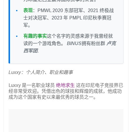
表现
：PMWL 2020 东部冠军、2021 终极战
士对决冠军、2023 年 PMPL 印尼秋季赛冠
军。
有趣的事实
这个名字的灵感来源于我曾经就
读的一个游戏角色。
BINUS
拥有粉丝群
卢克
西军团
.
Luxxy：个人简介、职业和趣事
Luxxy 是一名职业球员
绝地求生
这在印尼电子竞技界已
经非常受欢迎。凭借出色的球技和辉煌的成就，他成功
成为这个国家有史以来最优秀的球员之一。