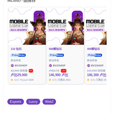
MLBB产品推荐
110 钻石
568颗钻石
408颗钻石
移动传奇
移动传奇
移动传奇
BV2SHOP
BV2SHOP
BV2SHOP
32,000 印尼盾
卢比17万
110,000 印尼盾
9%
13%
3%
卢比29,000
146,900 卢比
106,300 卢比
4.4 | Terjual 6428
4.5 | 已售出 3821
4.6 | 已售出 3576
Esports
Luxxy
Web2