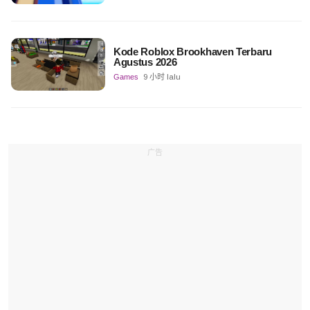
Kode Roblox Brookhaven Terbaru
Agustus 2026
Games
9 小时 lalu
广告