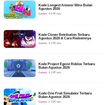
Kode Longest Answer Wins Bulan
Agustus 2026
Games
9 小时 lalu
Kode Clover Retribution Terbaru
Agustus 2026 & Cara Redeemnya
Games
9 小时 lalu
Kode Project Egoist Roblox Terbaru
Bulan Agustus 2026
Games
9 小时 lalu
Kode One Fruit Simulator Terbaru
Bulan Agustus 2026
Games
9 小时 lalu