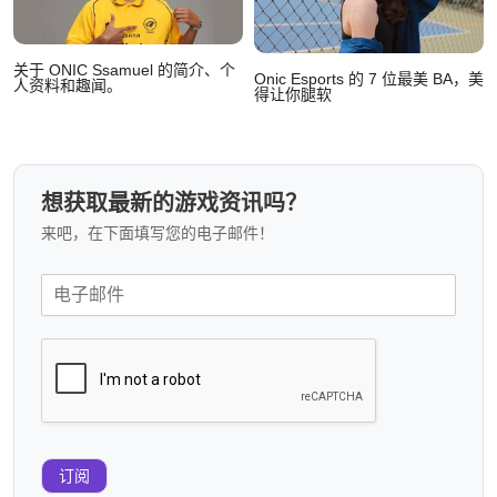
关于 ONIC Ssamuel 的简介、个
Onic Esports 的 7 位最美 BA，美
人资料和趣闻。
得让你腿软
想获取最新的游戏资讯吗？
来吧，在下面填写您的电子邮件！
订阅