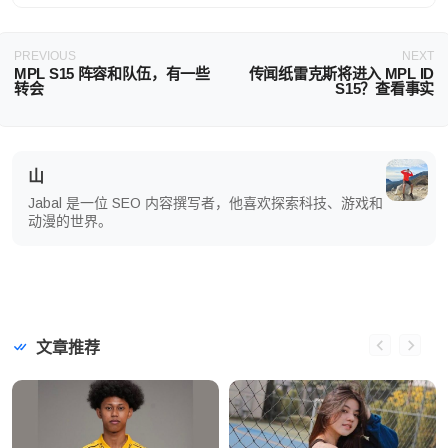
PREVIOUS
NEXT
MPL S15 阵容和队伍，有一些
传闻纸雷克斯将进入 MPL ID
转会
S15？查看事实
山
Jabal 是一位 SEO 内容撰写者，他喜欢探索科技、游戏和
动漫的世界。
文章推荐