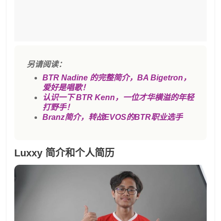
另请阅读：
BTR Nadine 的完整简介，BA Bigetron，
爱好是唱歌！
认识一下 BTR Kenn，一位才华横溢的年轻
打野手！
Branz简介，转战EVOS的BTR职业选手
Luxxy 简介和个人简历