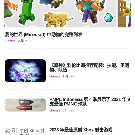
我的世界 (Minecraft) 中动物的完整列表
Games
2 年 lalu
《原神》科伦比娜推荐配装：技能、圣遗
物、队伍
Games
1 月 lalu
PMPL Indonesia 第 4 季展示了 2021 年 9
支最佳 PMNC 球队
Games
5 年 lalu
2023 年最佳原创 Xbox 射击游戏