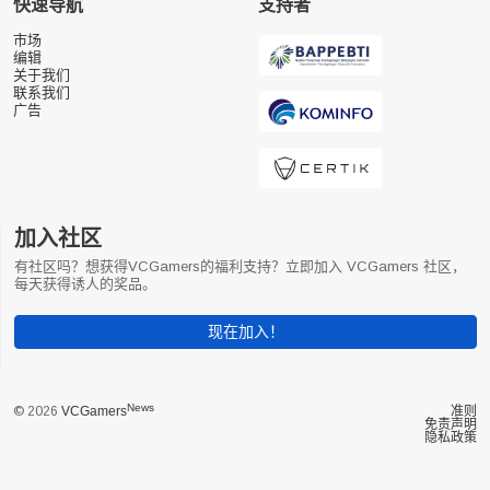
快速导航
支持者
市场
编辑
关于我们
联系我们
广告
加入社区
有社区吗？想获得VCGamers的福利支持？立即加入 VCGamers 社区，
每天获得诱人的奖品。
现在加入！
News
© 2026
VCGamers
准则
免责声明
隐私政策