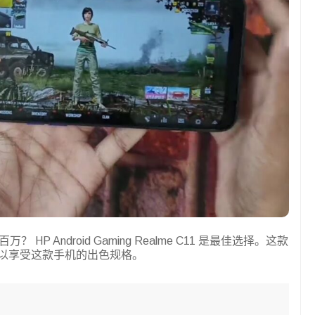
P Android Gaming Realme C11 是最佳选择。这款
经可以享受这款手机的出色规格。