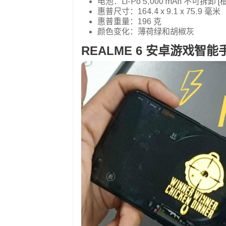
电池：Li-Po 5,000 mAh 不可拆卸 [
惠普尺寸：164.4 x 9.1 x 75.9 毫米
惠普重量：196 克
颜色变化：薄荷绿和胡椒灰
REALME 6 安卓游戏智