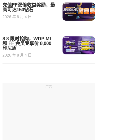
充值FF双倍收益奖励，最
高可达150钻石
2026 年 8 月 4 日
8.8 限时抢购，WDP ML
和 FF 会员专享价 8,000
印尼盾
2026 年 8 月 4 日
广告