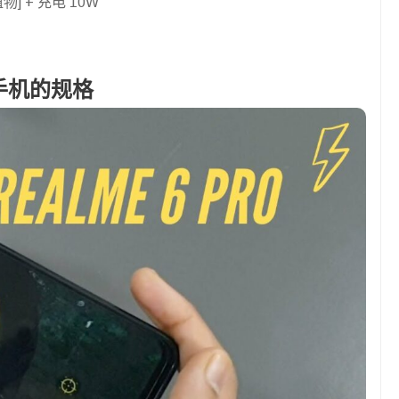
植物] + 充电 10W
能手机的规格