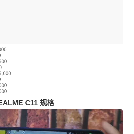
000
0
900
0
9,000
0
000
000
EALME C11 规格