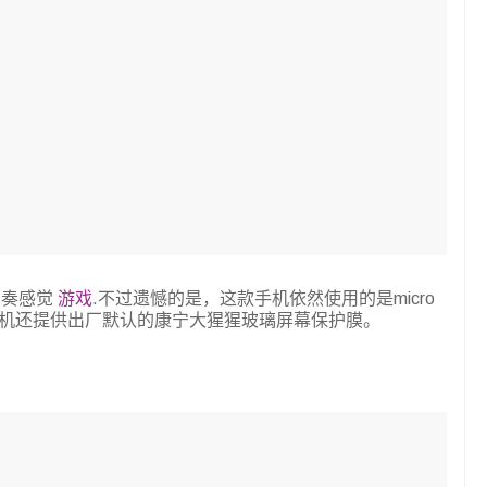
演奏感觉
游戏
.不过遗憾的是，这款手机依然使用的是micro
这款手机还提供出厂默认的康宁大猩猩玻璃屏幕保护膜。