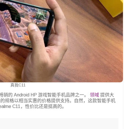
真我C11
销的 Android HP 游戏智能手机品牌之一。
领域
提供大
殊的规格以相当实惠的价格提供支持。自然，这款智能手机
lme C11，性价比还是挺高的。