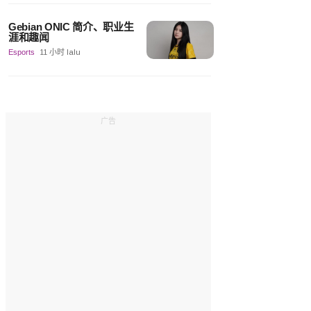
Gebian ONIC 简介、职业生
涯和趣闻
Esports
11 小时 lalu
广告