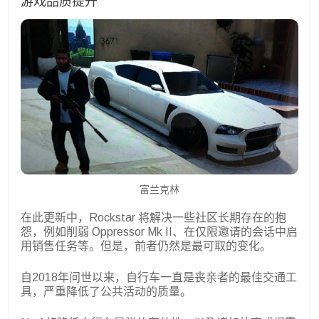
游戏品质提升
富兰克林
在此更新中，Rockstar 将解决一些社区长期存在的抱
怨，例如削弱 Oppressor Mk II、在仅限邀请的会话中启
用销售任务等。但是，前者仍然是最可取的变化。
自2018年问世以来，自行车一直是丧亲者的最佳交通工
具，严重降低了公共活动的质量。