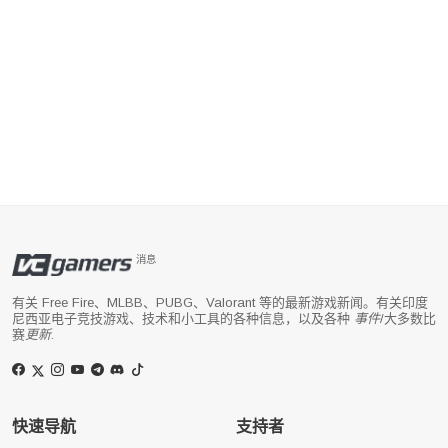
消息
有关 Free Fire、MLBB、PUBG、Valorant 等的最新游戏新闻。有关印度
尼西亚电子竞技游戏、技术和小工具的各种信息，以及各种
事件
/大多数比
赛
更新
.
快速导航
支持者