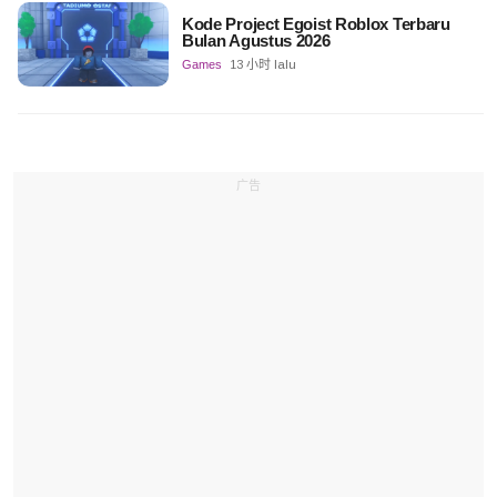
Kode Project Egoist Roblox Terbaru
Bulan Agustus 2026
Games
13 小时 lalu
广告