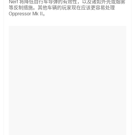
Nerf 将降低自行车导弹的有效性，以及诸如外壳或烟雾
等反制措施。其他车辆的玩家现在应该更容易处理
Oppressor Mk II。