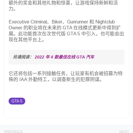
额外的奖金和其他礼物和惊喜，让游戏保持新鲜和活
力。
Executive Criminal、Biker、Gunrunner 和 Nightclub
Owner 的职业将在未来的 GTA 在线模式更新中得到扩
展。此功能首次在次世代版 GTA 5 中引入，也可能会出
现在其他平台上。
另请阅读： 
2022 年 4 款最佳在线 GTA 汽车
它还将包括一系列接触任务，让玩家有机会被招募为特
殊的 IAA 外勤特工，以调查新生的犯罪阴谋。
GTA 5
PREVIOUS
NEXT