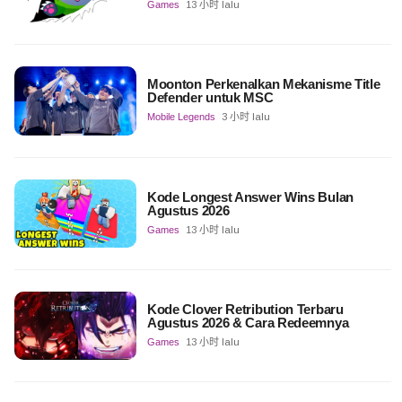
Games
13 小时 lalu
Moonton Perkenalkan Mekanisme Title
Defender untuk MSC
Mobile Legends
3 小时 lalu
Kode Longest Answer Wins Bulan
Agustus 2026
Games
13 小时 lalu
Kode Clover Retribution Terbaru
Agustus 2026 & Cara Redeemnya
Games
13 小时 lalu