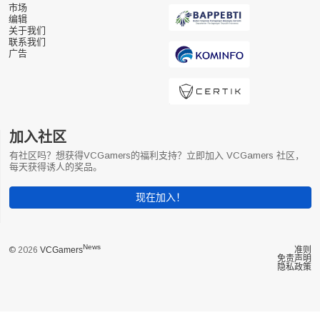
市场
编辑
关于我们
联系我们
广告
加入社区
有社区吗？想获得VCGamers的福利支持？立即加入 VCGamers 社区，
每天获得诱人的奖品。
现在加入！
News
© 2026
VCGamers
准则
免责声明
隐私政策