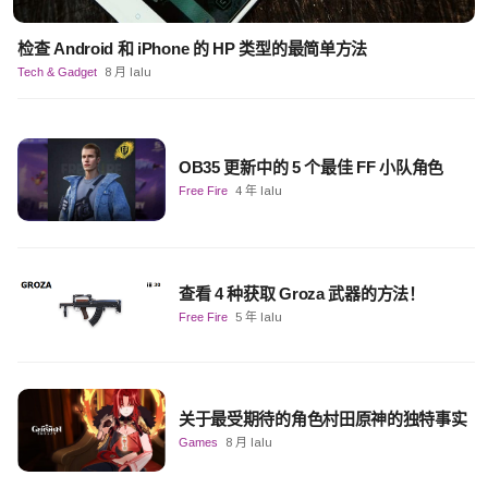
检查 Android 和 iPhone 的 HP 类型的最简单方法
Tech & Gadget
8 月 lalu
OB35 更新中的 5 个最佳 FF 小队角色
Free Fire
4 年 lalu
查看 4 种获取 Groza 武器的方法！
Free Fire
5 年 lalu
关于最受期待的角色村田原神的独特事实
Games
8 月 lalu