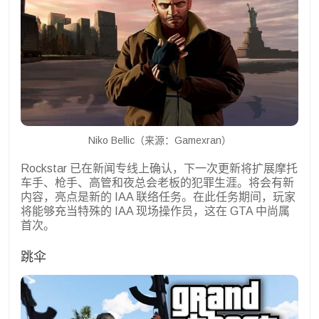
Niko Bellic（来源：Gamexran）
Rockstar 已在新闻专线上确认，下一次更新将扩展摩托
车手、枪手、高管和夜总会老板的犯罪生涯。将会有新
内容，亮点是新的 IAA 联络任务。在此任务期间，玩家
将能够充当特殊的 IAA 现场操作员，这在 GTA 中尚属
首次。
跳伞