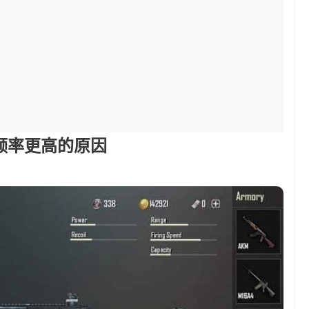
 使用频率更高的原因