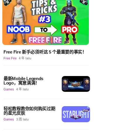
Free Fire 新手必须听这 5 个最重要的事实！
Free Fire
4 年 lalu
最新Mobile Legends
Logo，寓意满满！
Games
4 年 lalu
轻松教程教你如何购买过期
的星光皮肤
Games
3 周 lalu