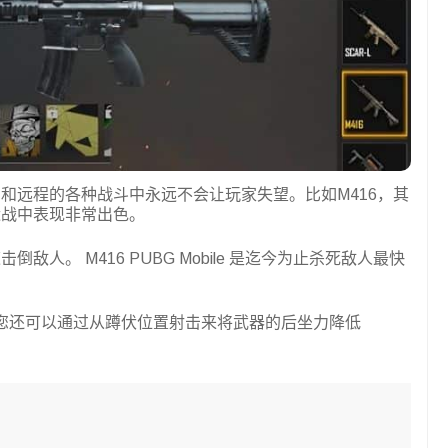
离到中距离和远程的各种战斗中永远不会让玩家失望。比如M416，其
近战中表现非常出色。
倒敌人。 M416 PUBG Mobile 是迄今为止杀死敌人最快
。您还可以通过从蹲伏位置射击来将武器的后坐力降低