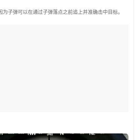
，因为子弹可以在通过子弹落点之前追上并准确击中目标。