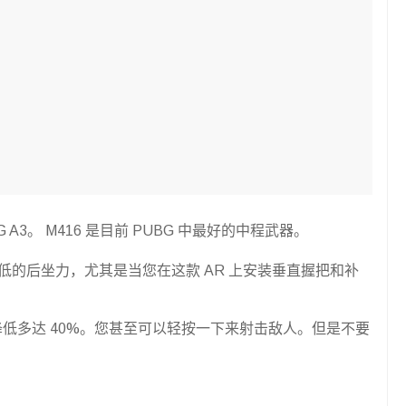
G A3。 M416 是目前 PUBG 中最好的中程武器。
常低的后坐力，尤其是当您在这款 AR 上安装垂直握把和补
力降低多达 40%。您甚至可以轻按一下来射击敌人。但是不要