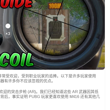
戏时非常受欢迎，受到职业玩家的追捧。以下是许多玩家使用
。这种武器有许多你不应该忽视的优点。
sia 中最受欢迎的突击步枪 (AR)。我们已经知道这些 AR 武器因其低
，事实证明 PUBG 玩家更喜欢使用 M416 还有其他几