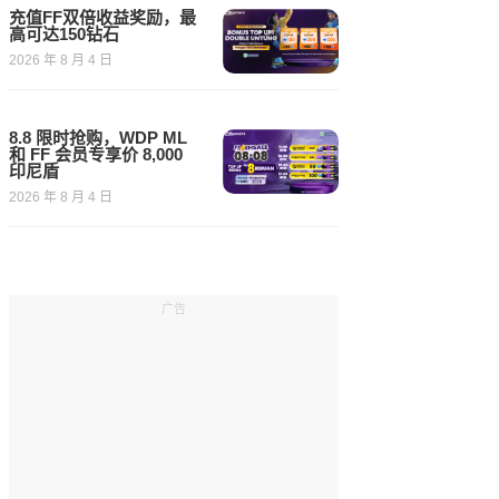
充值FF双倍收益奖励，最
高可达150钻石
2026 年 8 月 4 日
8.8 限时抢购，WDP ML
和 FF 会员专享价 8,000
印尼盾
2026 年 8 月 4 日
广告