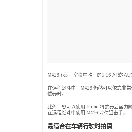
M416不弱于空投中唯一的5.56 AR的AU
在远程战斗中，M416 仍然可以依靠非
偿器时。
此外，您可以使用 Prone 将武器后坐
在远程战斗中使用 M416 对付狙击手。
最适合在车辆行驶时拍摄