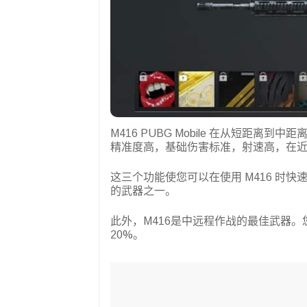
M416 PUBG Mobile 在从短距
精准度高，基础伤害标准，射速高，在
这三个功能使您可以在使用 M416 时快速击
的武器之一。
此外，M416是中远程作战的最佳武器
20%。