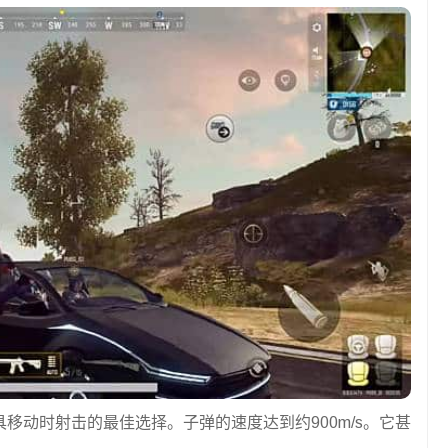
具移动时射击的最佳选择。子弹的速度达到约900m/s。它甚