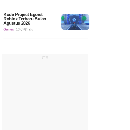
Kode Project Egoist
Roblox Terbaru Bulan
Agustus 2026
Games
13 小时 lalu
广告