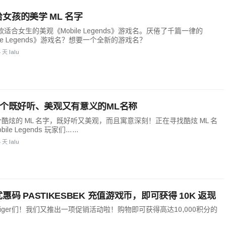
女孩的美学 ML 名字
适合女生的美观《Mobile Legends》游戏名。厌倦了千篇一律的
ile Legends》游戏名？想要一个全新的游戏名？
4 天 lalu
多个既好听、美观又有意义的ML名称
 个酷炫的 ML 名字，既好听又美观，而且寓意深刻！正在寻找酷炫 ML 名
bile Legends 玩家们……
4 天 lalu
惠码 PASTIKESBEK 充值游戏币，即可获得 10K 返现
ciger们！我们又推出一项促销活动啦！购物即可获得高达10,000积分的