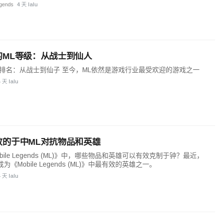
egends
4 天 lalu
的ML等级：从战士到仙人
L排名：从战士到仙子 至今，ML依然是游戏行业最受欢迎的游戏之一
4 天 lalu
效的于中ML对抗物品和英雄
bile Legends (ML)》中，哪些物品和英雄可以有效克制于钟？最近，
为《Mobile Legends (ML)》中最有效的英雄之一。
4 天 lalu