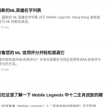
最新的ML英雄名字列表
新的 ML 英雄名字列表 对于 Mobile Legends: Bang Bang 游戏或
为 ML 的粉丝来说，
2 天 lalu
看您的 ML 信用评分并轻松提高它
看并轻松提升ML信用评分？许多玩家都在寻找在突然失去ML信用评分
评分的方法。
2 天 lalu
在这里了解一下 Mobile Legends 中十二生肖皮肤的顺
起来看看《Mobile Legends》十二星座皮肤的顺序吧！还不知道