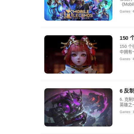
《Mob
Games
150
150 个
中拥有
Games
6 
6. 
英雄之
Games