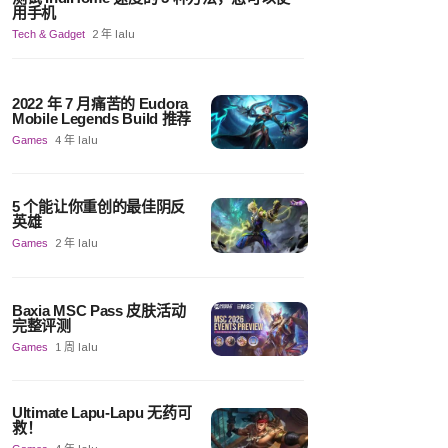
用手机
Tech & Gadget
2 年 lalu
2022 年 7 月痛苦的 Eudora
Mobile Legends Build 推荐
Games
4 年 lalu
5 个能让你重创的最佳阴反
英雄
Games
2 年 lalu
Baxia MSC Pass 皮肤活动
完整评测
Games
1 周 lalu
Ultimate Lapu-Lapu 无药可
救！