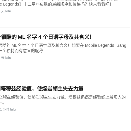
ile Legends》十二星座皮肤的最新顺序和价格吗？快来看看吧！
4 天 lalu
 个很酷的 ML 名字 4 个日语字母及其含义！
很酷的 ML 名字 4 个日语字母及其含义！想要在 Mobile Legends: Bang
一个独特而有意义的昵称
4 天 lalu
反制塔穆兹经验值，使熔岩领主失去力量
克制塔穆兹经验值，使熔岩领主失去力量。塔穆兹仍然是经验线上最烦人的
一。
11 小时 lalu