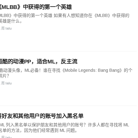
《MLBB》中获得的第一个英雄
MLBB》中获得的第一个英雄 如果有人想知道你在《MLBB》中获得的
英雄是什么，
1 周 lalu
超酷的动漫PP，适合ML，反主流
酷动漫头像，ML必备！谁在寻找《Mobile Legends: Bang Bang》的个
照片？
1 周 lalu
将好友和其他用户的账号加入黑名单
 ML 列入黑名单以保护朋友和其他用户的账号？许多人都在寻找将 ML
名单的方法，因为他们经常遇到 ML 问题。
1 周 lalu