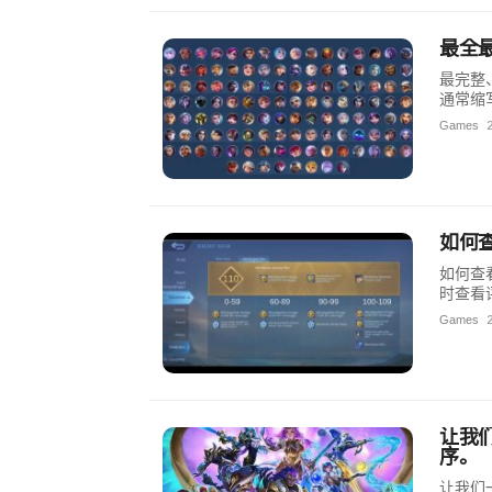
最全
最完整、最
通常缩写
Games
如何查
如何查
时查看
Games
让我们
序。
让我们一