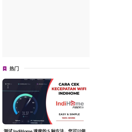
热门
测试 IndiHome 速度的 5 种方法，您可以使