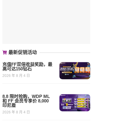
最新促销活动
充值FF双倍收益奖励，最
高可达150钻石
2026 年 8 月 4 日
8.8 限时抢购，WDP ML
和 FF 会员专享价 8,000
印尼盾
2026 年 8 月 4 日