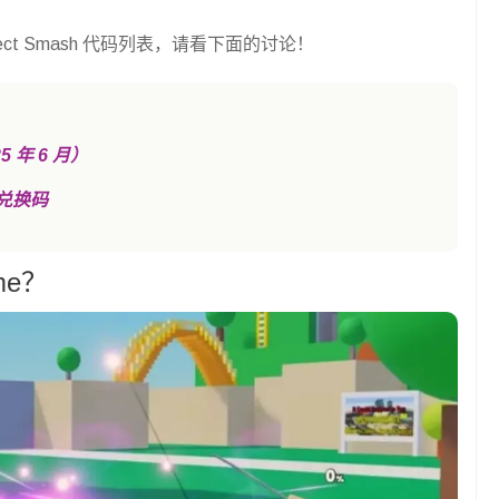
ect Smash 代码列表，请看下面的讨论！
25 年 6 月）
新兑换码
me？