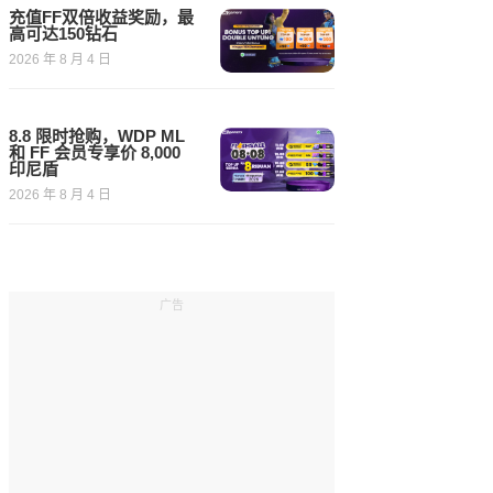
充值FF双倍收益奖励，最
高可达150钻石
2026 年 8 月 4 日
8.8 限时抢购，WDP ML
和 FF 会员专享价 8,000
印尼盾
2026 年 8 月 4 日
广告