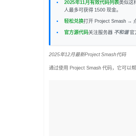
2025年11月有效代码列表
类似这
人最多可获得 1500 现金。
轻松兑换
打开 Project Smas
官方源代码
关注服务器
不和谐
官
2025年12月最新Project Smash代码
通过使用 Project Smash 代码，