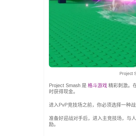
Projec
Project Smash 是
格斗游戏
精彩刺激。
时获得现金。
进入PvP竞技场之前，你必须选择一种
准备好迎战对手后，进入主竞技场，与
励。