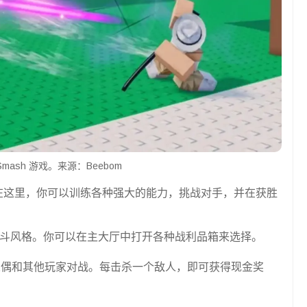
t Smash 游戏。来源：Beebom
在这里，你可以训练各种强大的能力，挑战对手，并在获胜
战斗风格。你可以在主大厅中打开各种战利品箱来选择。
人偶和其他玩家对战。每击杀一个敌人，即可获得现金奖