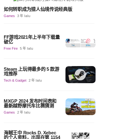
如何转职成为猎人仙境传说经典版
Games
3 年 lalu
FF游戏2021年上半年下载量
破亿
Free Fire
5 年 lalu
Steam 上玩得最多的 5 款游
戏推荐
Tech & Gadget
2 年 lalu
MXGP 2024 发布时间表和
最新越野摩托车比赛猜测
Games
2 年 lalu
海贼王中 Rocks D. Xebec
的个人资料，出现在第 1154