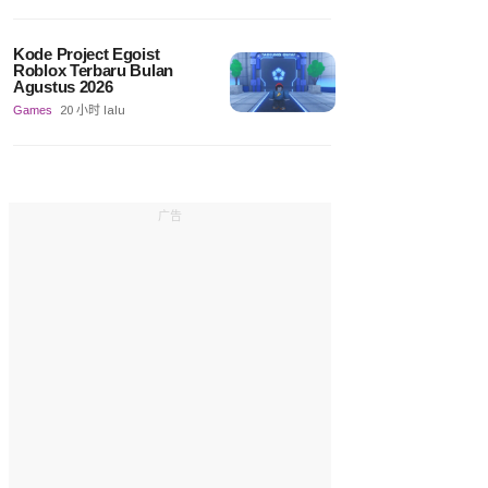
Kode Project Egoist
Roblox Terbaru Bulan
Agustus 2026
Games
20 小时 lalu
广告