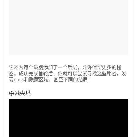
它还为每个级别添加了一个后层，允许保留更多的秘
密。成功完成首轮后，你就可以尝试寻找这些秘密，发
现boss和隐藏区域，甚至不同的结局！
杀戮尖塔