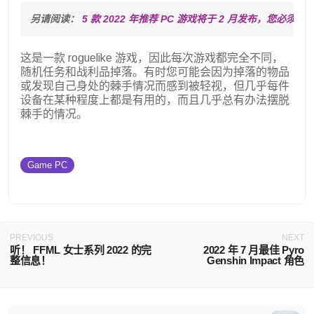
另请阅读： 
5 款 2022 年推荐 PC 游戏将于 2 月发布，您必须等
这是一款 roguelike 游戏，因此每次游戏都完全不同，
随机任务和战利品掉落。有时您可能会因为掉落的物品
或发现自己身处的棘手情况而感到被轻视，但几乎每件
设备在某种程度上都是有用的，而且几乎总有办法摆脱
棘手的情况。
Game PC
PREVIOUS
NEXT
听！ FFML 女士系列 2022 的完
2022 年 7 月最佳 Pyro
整信息！
Genshin Impact 角色