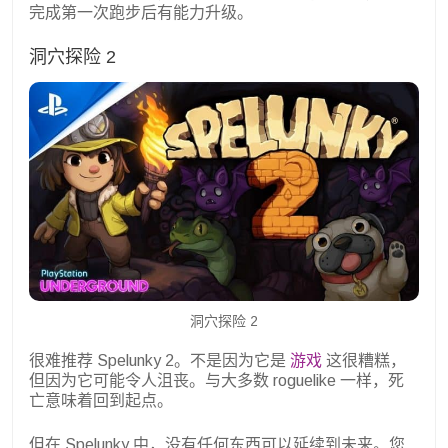
完成第一次跑步后有能力升级。
洞穴探险 2
洞穴探险 2
很难推荐 Spelunky 2。不是因为它是
游戏
这很糟糕，
但因为它可能令人沮丧。与大多数 roguelike 一样，死
亡意味着回到起点。
但在 Spelunky 中，没有任何东西可以延续到未来。您