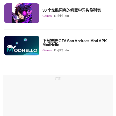
30 个炫酷闪亮的机器学习头像列表
Games
11 小时 lalu
下载链接 GTA San Andreas Mod APK
ModHello
Games
11 小时 lalu
广告