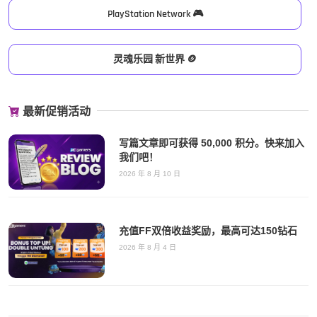
PlayStation Network 🎮
灵魂乐园 新世界 🪙
最新促销活动
写篇文章即可获得 50,000 积分。快来加入
我们吧！
2026 年 8 月 10 日
充值FF双倍收益奖励，最高可达150钻石
2026 年 8 月 4 日