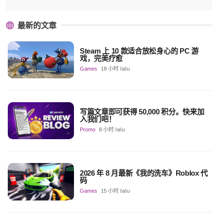
最新的文章
Steam 上 10 款适合放松身心的 PC 游
戏，完美疗愈
Games
18 小时 lalu
写篇文章即可获得 50,000 积分。快来加
入我们吧！
Promo
8 小时 lalu
2026 年 8 月最新《我的洗车》Roblox 代
码
Games
15 小时 lalu