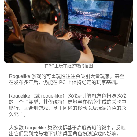
在PC上玩在线游戏的插图
Roguelike 游戏的可重玩性往往会吸引大量玩家，甚至
在发布多年后，仍能在 PC 上保持稳定的玩家基础。
Roguelike（或 rogue-like）游戏是计算机角色扮演游戏
的一个子类型，其传统特征是地牢在程序生成的关卡中
爬行、回合制游戏、基于网格的移动以及玩家角色的永
久死亡。
大多数 Roguelike 类游戏都基于高度奇幻的叙事，反映
出它们受到龙与地下城等桌面角色扮演游戏的影响。