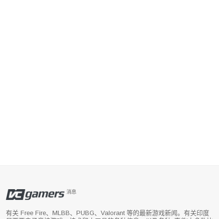
消息
有关 Free Fire、MLBB、PUBG、Valorant 等的最新游戏新闻。有关印度