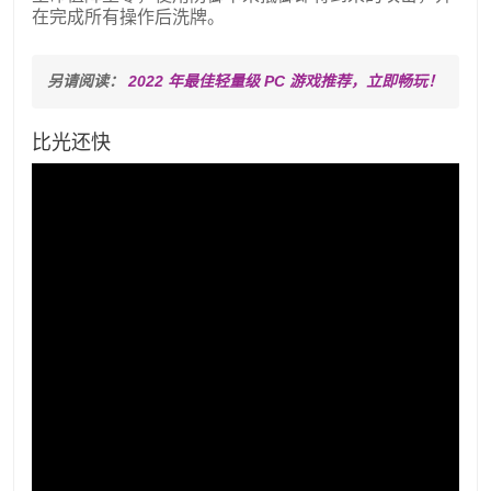
在完成所有操作后洗牌。
另请阅读： 
2022 年最佳轻量级 PC 游戏推荐，立即畅玩！
比光还快