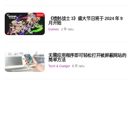
《喷射战士 3》盛大节日将于 2024 年 9
月开始
Games
2 年 lalu
无需应用程序即可轻松打开被屏蔽网站的
简单方法
Tech & Gadget
8 月 lalu