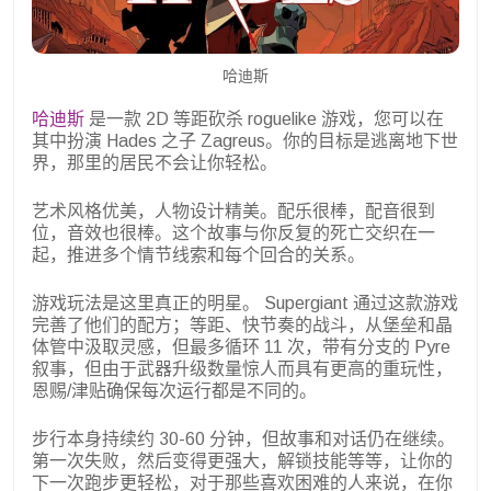
哈迪斯
哈迪斯
是一款 2D 等距砍杀 roguelike 游戏，您可以在
其中扮演 Hades 之子 Zagreus。你的目标是逃离地下世
界，那里的居民不会让你轻松。
艺术风格优美，人物设计精美。配乐很棒，配音很到
位，音效也很棒。这个故事与你反复的死亡交织在一
起，推进多个情节线索和每个回合的关系。
游戏玩法是这里真正的明星。 Supergiant 通过这款游戏
完善了他们的配方；等距、快节奏的战斗，从堡垒和晶
体管中汲取灵感，但最多循环 11 次，带有分支的 Pyre
叙事，但由于武器升级数量惊人而具有更高的重玩性，
恩赐/津贴确保每次运行都是不同的。
步行本身持续约 30-60 分钟，但故事和对话仍在继续。
第一次失败，然后变得更强大，解锁技能等等，让你的
下一次跑步更轻松，对于那些喜欢困难的人来说，在你