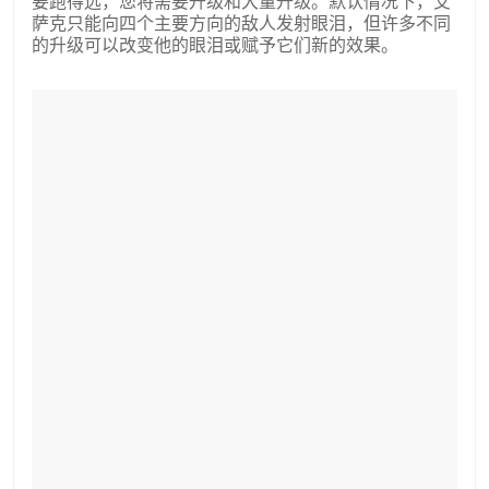
要跑得远，您将需要升级和大量升级。默认情况下，艾
萨克只能向四个主要方向的敌人发射眼泪，但许多不同
的升级可以改变他的眼泪或赋予它们新的效果。