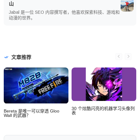
山
Jabal 是一位 SEO 内容撰写者，他喜欢探索科技、游戏和
动漫的世界。
文章推荐
30 个炫酷闪亮的机器学习头像列
Bereta 是唯一可以穿透 Gloo
表
Wall 的武器？