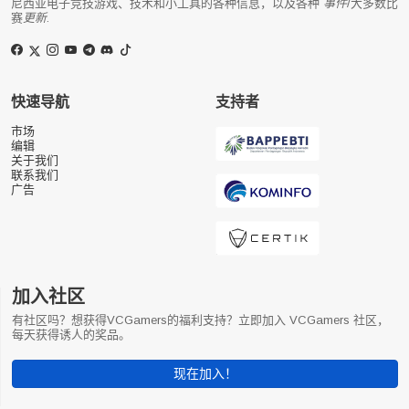
尼西亚电子竞技游戏、技术和小工具的各种信息，以及各种
事件
/大多数比
赛
更新
.
快速导航
支持者
市场
编辑
关于我们
联系我们
广告
加入社区
有社区吗？想获得VCGamers的福利支持？立即加入 VCGamers 社区，
每天获得诱人的奖品。
现在加入！