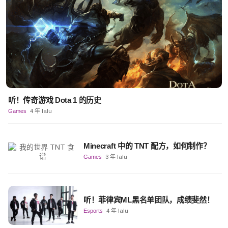
听！传奇游戏 Dota 1 的历史
Games
4 年 lalu
Minecraft 中的 TNT 配方，如何制作？
Games
3 年 lalu
听！菲律宾ML黑名单团队，成绩斐然！
Esports
4 年 lalu