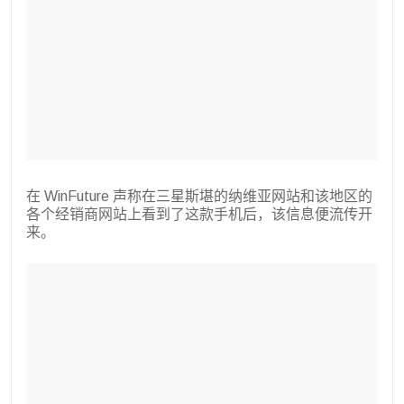
在 WinFuture 声称在三星斯堪的纳维亚网站和该地区的
各个经销商网站上看到了这款手机后，该信息便流传开
来。