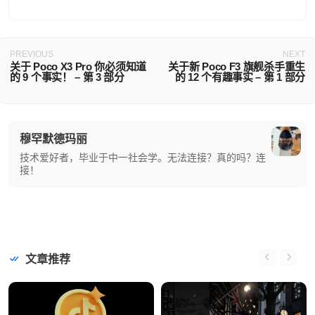
PREVIOUS
NEXT
关于 Poco X3 Pro 你必须知道
关于新 Poco F3 旗舰杀手重生
的 9 个事实！ – 第 3 部分
的 12 个有趣事实 – 第 1 部分
穆罕默德玛丽
技术爱好者，毕业于中一社会学。无法连接？真的吗？连
接！
文章推荐