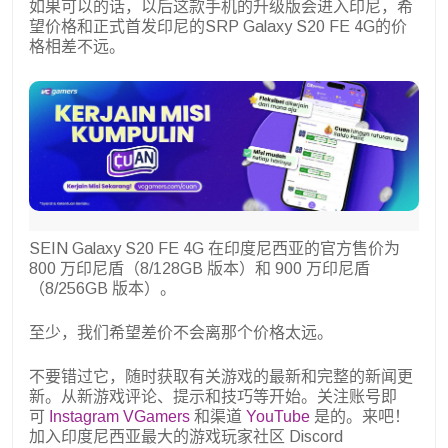
如果可以的话，以后这款手机的升级版会进入印尼，希
望价格和正式首发印尼的SRP Galaxy S20 FE 4G的价
格相差不远。
SEIN Galaxy S20 FE 4G 在印度尼西亚的官方售价为
800 万印尼盾（8/128GB 版本）和 900 万印尼盾
（8/256GB 版本）。
至少，我们希望差价不会离那个价格太远。
不要错过它，随时获取有关游戏的最新和完整的新闻更
新。从新游戏评论、提示和技巧等开始。关注账号即
可
Instagram VGamers
和渠道
YouTube
是的。来吧！
加入印度尼西亚最大的游戏玩家社区 Discord