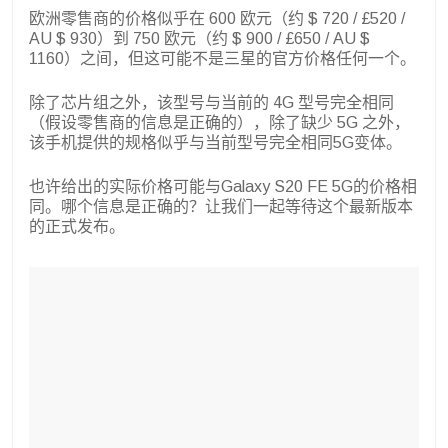
欧洲零售商的价格似乎在 600 欧元（约 $ 720 / £520 /
AU $ 930）到 750 欧元（约 $ 900 / £650 / AU $
1160）之间，但这可能不是三星的官方价格任何一个。
除了芯片组之外，该型号与当前的 4G 型号完全相同
（假设零售商的信息是正确的），除了缺少 5G 之外，
该手机提供的规格似乎与当前型号完全相同5G变体。
也许给出的实际价格可能与Galaxy S20 FE 5G的价格相
同。哪个信息是正确的？让我们一起等待这个最新版本
的正式发布。