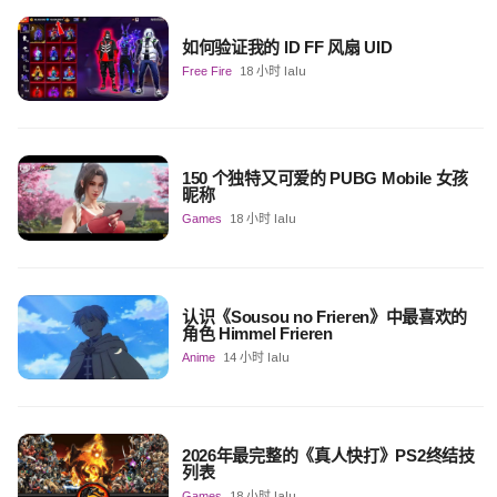
如何验证我的 ID FF 风扇 UID
Free Fire
18 小时 lalu
150 个独特又可爱的 PUBG Mobile 女孩
昵称
Games
18 小时 lalu
认识《Sousou no Frieren》中最喜欢的
角色 Himmel Frieren
Anime
14 小时 lalu
2026年最完整的《真人快打》PS2终结技
列表
Games
18 小时 lalu