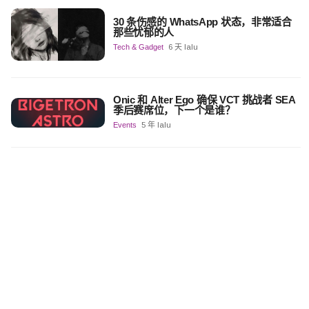
30 条伤感的 WhatsApp 状态，非常适合
那些忧郁的人
Tech & Gadget
6 天 lalu
Onic 和 Alter Ego 确保 VCT 挑战者 SEA
季后赛席位，下一个是谁？
Events
5 年 lalu