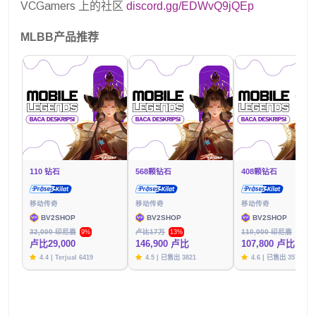
VCGamers 上的社区
discord.gg/EDWvQ9jQEp
MLBB产品推荐
110 钻石
568颗钻石
408颗钻石
移动传奇
移动传奇
移动传奇
BV2SHOP
BV2SHOP
BV2SHOP
32,000 印尼盾
卢比17万
110,000 印尼盾
9%
13%
2%
卢比29,000
146,900 卢比
107,800 卢比
4.4 | Terjual 6419
4.5 | 已售出 3821
4.6 | 已售出 3576