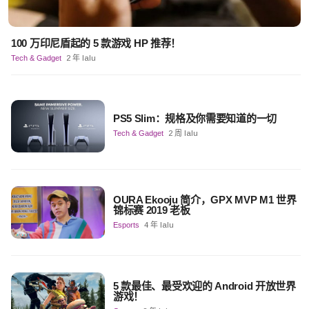
100 万印尼盾起的 5 款游戏 HP 推荐！
Tech & Gadget
2 年 lalu
PS5 Slim：规格及你需要知道的一切
Tech & Gadget
2 周 lalu
OURA Ekooju 简介，GPX MVP M1 世界
锦标赛 2019 老板
Esports
4 年 lalu
5 款最佳、最受欢迎的 Android 开放世界
游戏！