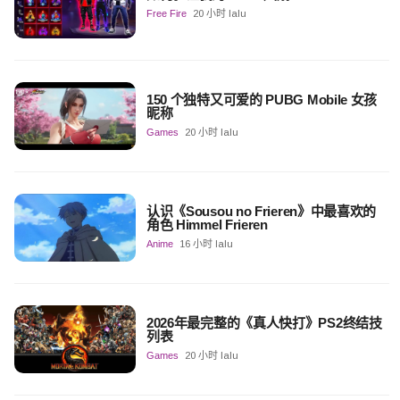
Free Fire
20 小时 lalu
150 个独特又可爱的 PUBG Mobile 女孩
昵称
Games
20 小时 lalu
认识《Sousou no Frieren》中最喜欢的
角色 Himmel Frieren
Anime
16 小时 lalu
2026年最完整的《真人快打》PS2终结技
列表
Games
20 小时 lalu