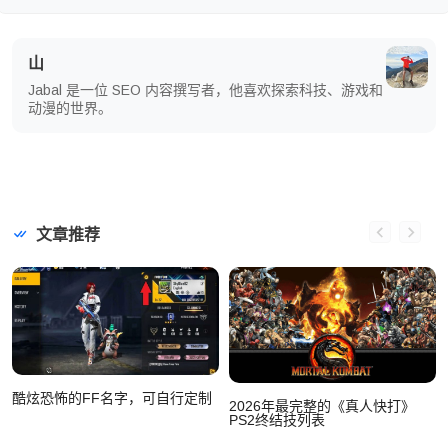
山
Jabal 是一位 SEO 内容撰写者，他喜欢探索科技、游戏和
动漫的世界。
文章推荐
酷炫恐怖的FF名字，可自行定制
2026年最完整的《真人快打》
PS2终结技列表