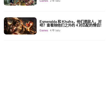
Games
2 年 lalu
Esmeralda 和 Khufra，他们是敌人，对
吧？查看除他们之外的 4 对匹配的情侣！
Games
4 年 lalu