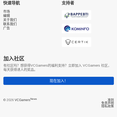
快速导航
支持者
市场
编辑
关于我们
联系我们
广告
加入社区
有社区吗？想获得VCGamers的福利支持？立即加入 VCGamers 社区，
每天获得诱人的奖品。
现在加入！
News
© 2026
VCGamers
准则
免责声明
隐私政策