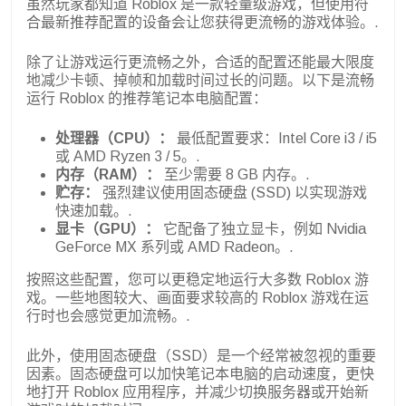
虽然玩家都知道 Roblox 是一款轻量级游戏，但使用符
合最新推荐配置的设备会让您获得更流畅的游戏体验。.
除了让游戏运行更流畅之外，合适的配置还能最大限度
地减少卡顿、掉帧和加载时间过长的问题。以下是流畅
运行 Roblox 的推荐笔记本电脑配置：
处理器（CPU）：
最低配置要求：Intel Core i3 / i5
或 AMD Ryzen 3 / 5。.
内存（RAM）：
至少需要 8 GB 内存。.
贮存：
强烈建议使用固态硬盘 (SSD) 以实现游戏
快速加载。.
显卡（GPU）：
它配备了独立显卡，例如 Nvidia
GeForce MX 系列或 AMD Radeon。.
按照这些配置，您可以更稳定地运行大多数 Roblox 游
戏。一些地图较大、画面要求较高的 Roblox 游戏在运
行时也会感觉更加流畅。.
此外，使用固态硬盘（SSD）是一个经常被忽视的重要
因素。固态硬盘可以加快笔记本电脑的启动速度，更快
地打开 Roblox 应用程序，并减少切换服务器或开始新