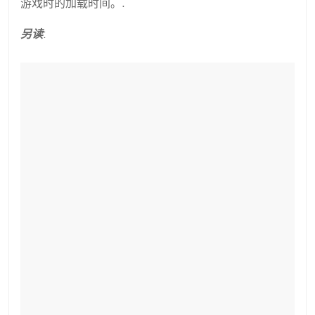
游戏时的加载时间。.
另读
: