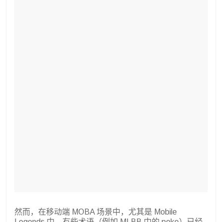
然而，在移动端 MOBA 场景中，尤其是 Mobile
Legends 中，有些术语（例如 MLBB 中的 poke）已经