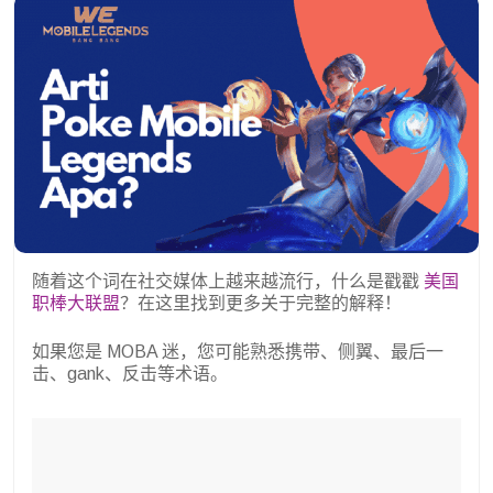
随着这个词在社交媒体上越来越流行，什么是戳戳
美国
职棒大联盟
？在这里找到更多关于完整的解释！
如果您是 MOBA 迷，您可能熟悉携带、侧翼、最后一
击、gank、反击等术语。