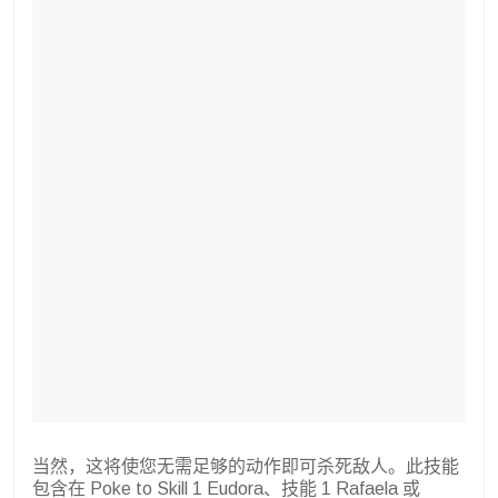
当然，这将使您无需足够的动作即可杀死敌人。此技能
包含在 Poke to Skill 1 Eudora、技能 1 Rafaela 或