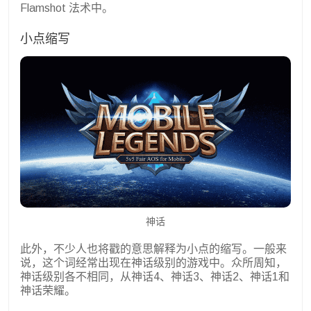
Flamshot 法术中。
小点缩写
神话
此外，不少人也将戳的意思解释为小点的缩写。一般来
说，这个词经常出现在神话级别的游戏中。众所周知，
神话级别各不相同，从神话4、神话3、神话2、神话1和
神话荣耀。