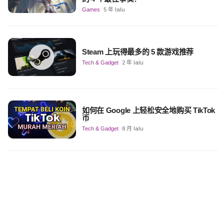
Games
5 年 lalu
Steam 上玩得最多的 5 款游戏推荐
Tech & Gadget
2 年 lalu
如何在 Google 上轻松安全地购买 TikTok
币
Tech & Gadget
8 月 lalu