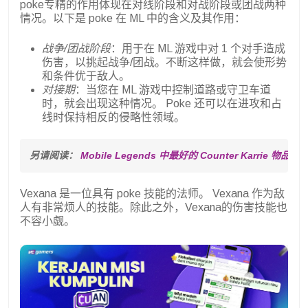
poke专精的作用体现在对线阶段和对战阶段或团战两种
情况。以下是 poke 在 ML 中的含义及其作用：
战争/团战阶段
：用于在 ML 游戏中对 1 个对手造成
伤害，以挑起战争/团战。不断这样做，就会使形势
和条件优于敌人。
对接期
：当您在 ML 游戏中控制道路或守卫车道
时，就会出现这种情况。 Poke 还可以在进攻和占
线时保持相反的侵略性领域。
另请阅读： 
Mobile Legends 中最好的 Counter Karrie 物
Vexana 是一位具有 poke 技能的法师。 Vexana 作为敌
人有非常烦人的技能。除此之外，Vexana的伤害技能也
不容小觑。