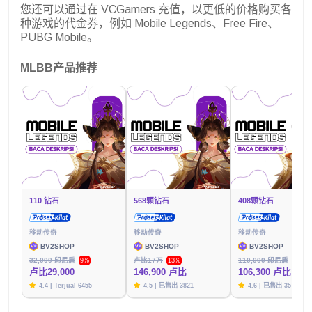
您还可以通过在 VCGamers 充值，以更低的价格购买各
种游戏的代金券，例如 Mobile Legends、Free Fire、
PUBG Mobile。
MLBB产品推荐
110 钻石
568颗钻石
408颗钻石
移动传奇
移动传奇
移动传奇
BV2SHOP
BV2SHOP
BV2SHOP
32,000 印尼盾
卢比17万
110,000 印尼盾
9%
13%
3%
卢比29,000
146,900 卢比
106,300 卢比
4.4 | Terjual 6455
4.5 | 已售出 3821
4.6 | 已售出 3576