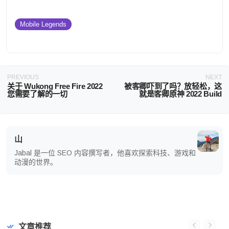
Mobile Legends
PREVIOUS
NEXT
关于 Wukong Free Fire 2022
被客卿吓到了吗？放轻松，这
您需要了解的一切
就是客卿原神 2022 Build
山
Jabal 是一位 SEO 内容撰写者，他喜欢探索科技、游戏和
动漫的世界。
文章推荐