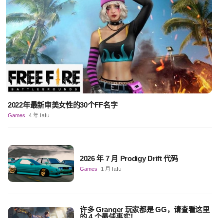
2022年最新审美女性的30个FF名字
Games
4 年 lalu
2026 年 7 月 Prodigy Drift 代码
Games
1 月 lalu
许多 Granger 玩家都是 GG，请查看这里
的 4 个最佳事实！