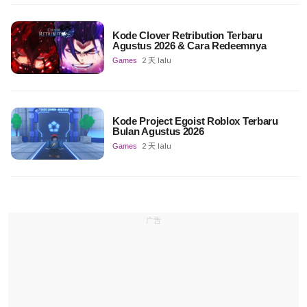
Kode Clover Retribution Terbaru
Agustus 2026 & Cara Redeemnya
Games
2 天 lalu
Kode Project Egoist Roblox Terbaru
Bulan Agustus 2026
Games
2 天 lalu
广告