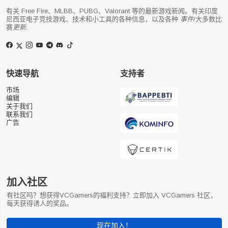
有关 Free Fire、MLBB、PUBG、Valorant 等的最新游戏新闻。有关印度
尼西亚电子竞技游戏、技术和小工具的各种信息，以及各种
事件
/大多数比
赛
更新
.
快速导航
支持者
市场
编辑
关于我们
联系我们
广告
加入社区
有社区吗？想获得VCGamers的福利支持？立即加入 VCGamers 社区，
每天获得诱人的奖品。
现在加入！