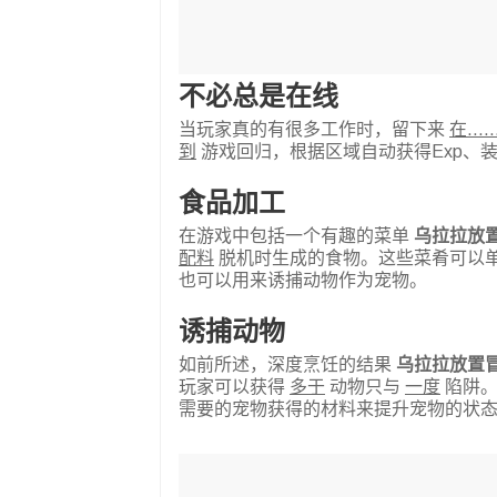
不必总是在线
当玩家真的有很多工作时，留下来
在...
到
游戏回归，根据区域自动获得Exp、
食品加工
在游戏中包括一个有趣的菜单
乌拉拉放
配料
脱机时生成的食物。这些菜肴可以
也可以用来诱捕动物作为宠物。
诱捕动物
如前所述，深度烹饪的结果
乌拉拉放置
玩家可以获得
多于
动物只与
一度
陷阱。
需要的宠物获得的材料来提升宠物的状