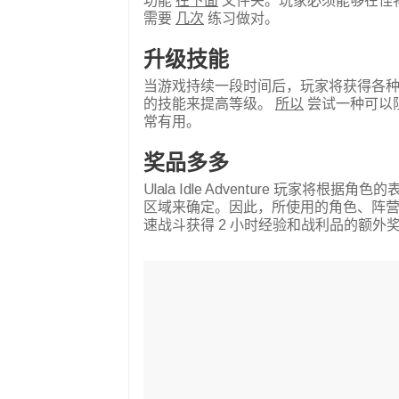
功能
在下面
文件夹。玩家必须能够在怪
需要
几次
练习做对。
升级技能
当游戏持续一段时间后，玩家将获得各
的技能来提高等级。
所以
尝试一种可以
常有用。
奖品多多
Ulala Idle Adventure 玩家将根
区域来确定。因此，所使用的角色、阵
速战斗获得 2 小时经验和战利品的额外