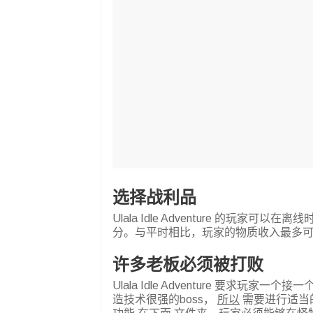
选择战利品
Ulala Idle Adventure 的
分。与平时相比，玩家的物质收入最多可增
许多老板必须被打败
Ulala Idle Adventure 要求
造技术很强的boss，
所以
需要进行适当的