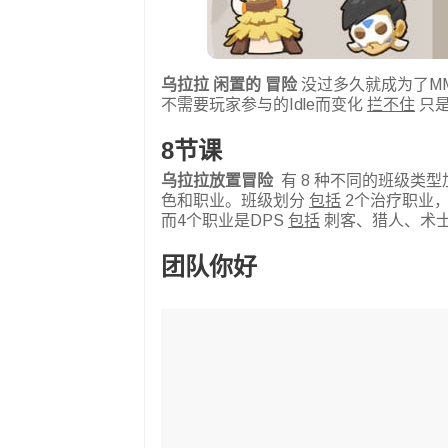
乌拉拉
闲置的
冒险
没过多久就成为了M
不需要玩家参与的Idle而变化
拦不住
只是
8节课
乌拉拉放置冒险
有 8 种不同的班级类
色和职业。班级划分
包括
2个治疗职业
而4个职业是DPS
包括
刺客、猎人、术
团队你好