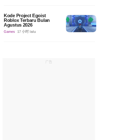
Kode Project Egoist
Roblox Terbaru Bulan
Agustus 2026
Games
17 小时 lalu
广告