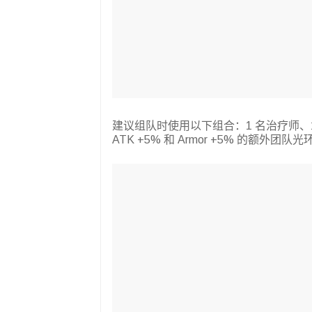
建议组队时使用以下组合：1 名治疗师、1 
ATK +5% 和 Armor +5% 的额外团