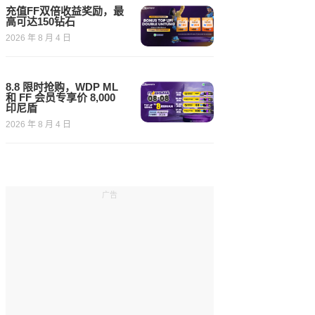
充值FF双倍收益奖励，最
高可达150钻石
2026 年 8 月 4 日
8.8 限时抢购，WDP ML
和 FF 会员专享价 8,000
印尼盾
2026 年 8 月 4 日
广告