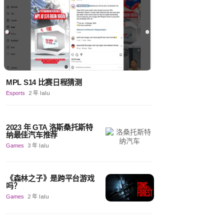
MPL S14 比赛日程猜测
Esports
2 年 lalu
2023 年 GTA 洛斯桑托斯特
纳最佳汽车推荐
Games
3 年 lalu
《森林之子》是跨平台游戏
吗？
Games
2 年 lalu