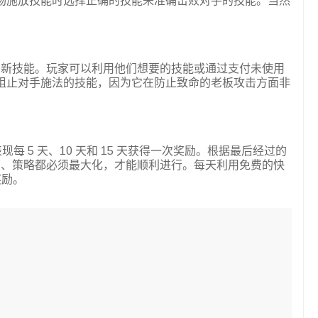
物施放技能时选择正确的技能来准确击败对手的技能。当然
种新技能。玩家可以利用他们想要的技能或通过支付未使用
阻止对手施法的技能，因为它在防止致命的老板攻击方面非
据角色的表现每 5 天、10 天和 15 天获得一次奖励。根据最后经过的
营、策略都必须最大化，才能顺利进行。每天利用免费的快
奖励。