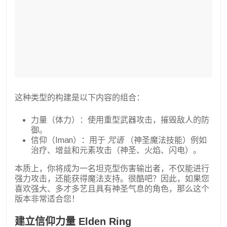
这种类型的构建是以下内容的组合：
力量（体力）：使用重型武器攻击，摧毁敌人的防
御。
信仰（Iman）：用于
咒语
（神圣魔法技能）例如
治疗、增益和元素攻击（神圣、火焰、闪电）。
本质上，你将成为一名坦克型伤害输出者，不仅能进行
强力攻击，还能获得魔法支持。很酷吧？因此，如果您
喜欢强大、多才多艺且具有神圣气息的角色，那么这个
版本非常适合您！
建立信仰力量 Elden Ring