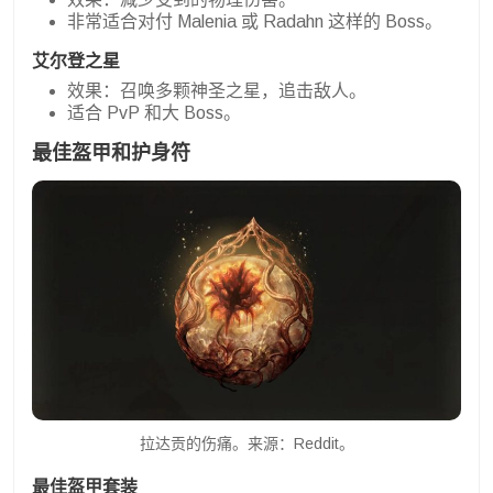
非常适合对付 Malenia 或 Radahn 这样的 Boss。
艾尔登之星
效果：召唤多颗神圣之星，追击敌人。
适合 PvP 和大 Boss。
最佳盔甲和护身符
拉达贡的伤痛。来源：Reddit。
最佳盔甲套装