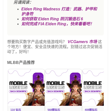
另请阅读：
Elden Ring Madness 打造：武器、护甲和
护身符
如何获取 Elden Ring 阴沉锻造石 6
如何完成 FIA Elden Ring，快来看看吧！
想要购买数字产品或充值游戏吗？
VCGamers 市场
这
个地方！便宜、安全且快速的流程。别错过这次促销活
动了，好吗！
MLBB产品推荐
110 钻石
568颗钻石
408颗钻石