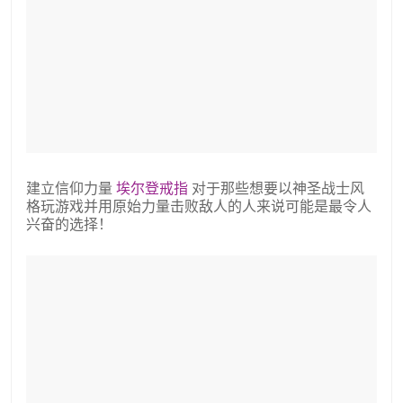
建立信仰力量
埃尔登戒指
对于那些想要以神圣战士风
格玩游戏并用原始力量击败敌人的人来说可能是最令人
兴奋的选择！