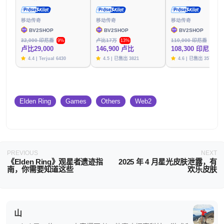
移动传奇
移动传奇
移动传奇
BV2SHOP
BV2SHOP
BV2SHOP
32,000 印尼盾
卢比17万
110,000 印尼盾
9%
13%
1%
卢比29,000
146,900 卢比
108,300 印尼盾
4.4 | Terjual 6430
4.5 | 已售出 3821
4.6 | 已售出 3576
Elden Ring
Games
Others
Web2
PREVIOUS
NEXT
《Elden Ring》观星者遗迹指
2025 年 4 月星光皮肤泄露，有
南，你需要知道这些
欢乐皮肤
山