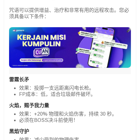
咒语可以提供增益、治疗和非常有用的远程攻击。您必
须具备以下条件：
雷霆长矛
效果：投掷一支远距离闪电长枪。
FP成本：低，适合垃圾邮件破坏。
火焰，赐予我力量
效果：+20% 物理和火焰伤害，持续 30 秒。
必须在BOSS决斗前使用！
黑焰守护
效果：减少受到的物理伤害。