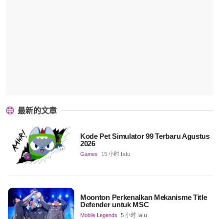
最新的文章
Kode Pet Simulator 99 Terbaru Agustus
2026
Games
15 小时 lalu
Moonton Perkenalkan Mekanisme Title
Defender untuk MSC
Mobile Legends
5 小时 lalu