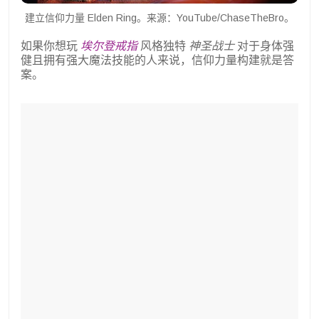
建立信仰力量 Elden Ring。来源：YouTube/ChaseTheBro。
如果你想玩
埃尔登戒指
风格独特
神圣战士
对于身体强
健且拥有强大魔法技能的人来说，信仰力量构建就是答
案。