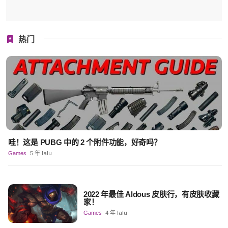
热门
哇！这是 PUBG 中的 2 个附件功能，好奇吗？
Games
5 年 lalu
2022 年最佳 Aldous 皮肤行，有皮肤收藏
家！
Games
4 年 lalu