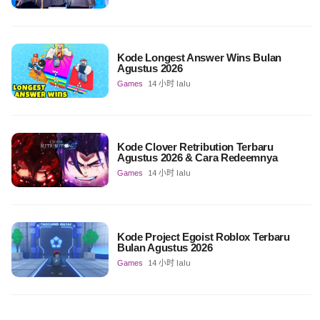
Kode Longest Answer Wins Bulan
Agustus 2026
Games
14 小时 lalu
Kode Clover Retribution Terbaru
Agustus 2026 & Cara Redeemnya
Games
14 小时 lalu
Kode Project Egoist Roblox Terbaru
Bulan Agustus 2026
Games
14 小时 lalu