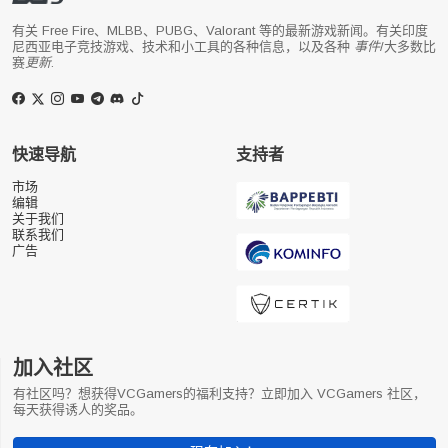
有关 Free Fire、MLBB、PUBG、Valorant 等的最新游戏新闻。有关印度
尼西亚电子竞技游戏、技术和小工具的各种信息，以及各种
事件
/大多数比
赛
更新
.
快速导航
支持者
市场
编辑
关于我们
联系我们
广告
加入社区
有社区吗？想获得VCGamers的福利支持？立即加入 VCGamers 社区，
每天获得诱人的奖品。