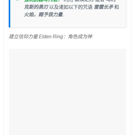
克斯的黑刃
以及诸如以下的咒语
雷霆长矛
和
火焰，赐予我力量
.
建立信仰力量 Elden Ring：角色成为神