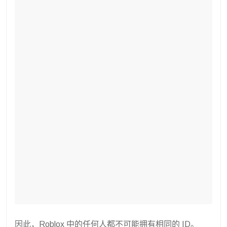
因此，Roblox 中的任何人都不可能拥有相同的 ID。