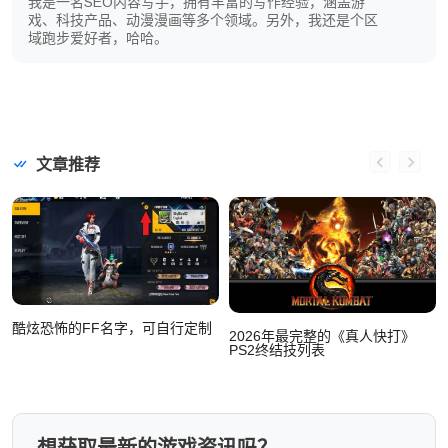
我是一名SEO内容写手，拥有丰富的写作经验，涵盖游
戏、科技产品、动漫漫画等多个领域。另外，我还是个区
域跑步爱好者，哈哈。
文章推荐
酷炫恐怖的FF名字，可自行定制
2026年最完整的《真人快打》
PS2终结技列表