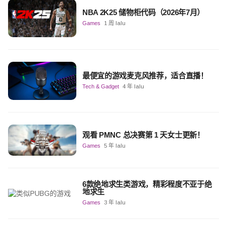
NBA 2K25 储物柜代码（2026年7月）
Games
1 周 lalu
最便宜的游戏麦克风推荐，适合直播！
Tech & Gadget
4 年 lalu
观看 PMNC 总决赛第 1 天女士更新！
Games
5 年 lalu
6款绝地求生类游戏，精彩程度不亚于绝
地求生
Games
3 年 lalu