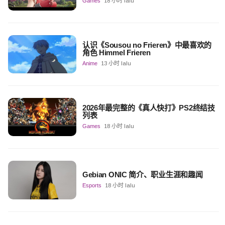
Games
18 小时 lalu
认识《Sousou no Frieren》中最喜欢的
角色 Himmel Frieren
Anime
13 小时 lalu
2026年最完整的《真人快打》PS2终结技
列表
Games
18 小时 lalu
Gebian ONIC 简介、职业生涯和趣闻
Esports
18 小时 lalu