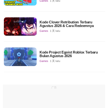
Games
1 天 lalu
Kode Clover Retribution Terbaru
Agustus 2026 & Cara Redeemnya
Games
1 天 lalu
Kode Project Egoist Roblox Terbaru
Bulan Agustus 2026
Games
1 天 lalu
广告