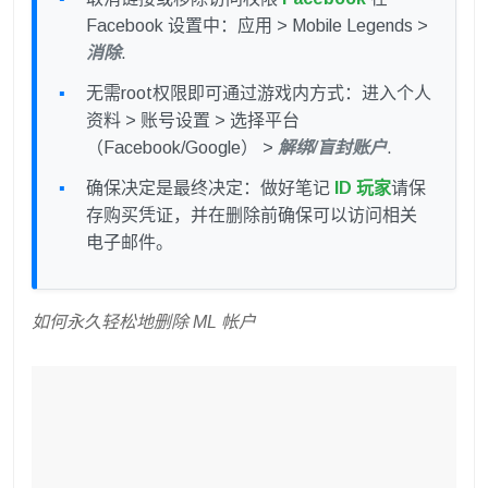
Facebook 设置中：应用 > Mobile Legends >
消除
.
无需root权限即可通过游戏内方式：进入个人
资料 > 账号设置 > 选择平台
（Facebook/Google） >
解绑/盲封账户
.
确保决定是最终决定：做好笔记
ID 玩家
请保
存购买凭证，并在删除前确保可以访问相关
电子邮件。
如何永久轻松地删除 ML 帐户