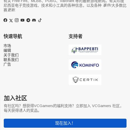
有关 Free Fire、MLBB、PUBG、Valorant 等的最新游戏新闻。有关印度
尼西亚电子竞技游戏、技术和小工具的各种信息，以及各种
事件
/大多数比
赛
更新
.
快速导航
支持者
市场
编辑
关于我们
联系我们
广告
加入社区
有社区吗？想获得VCGamers的福利支持？立即加入 VCGamers 社区，
每天获得诱人的奖品。
现在加入！