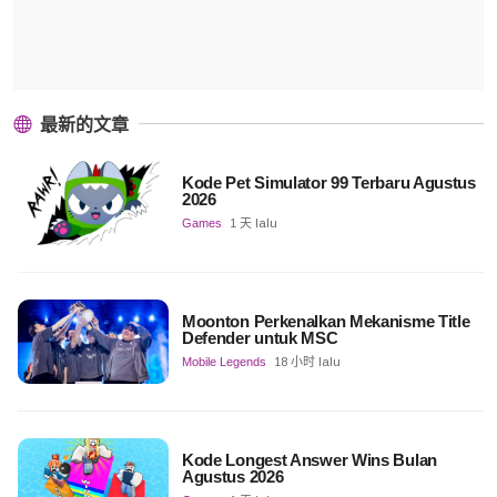
最新的文章
Kode Pet Simulator 99 Terbaru Agustus
2026
Games
1 天 lalu
Moonton Perkenalkan Mekanisme Title
Defender untuk MSC
Mobile Legends
18 小时 lalu
Kode Longest Answer Wins Bulan
Agustus 2026