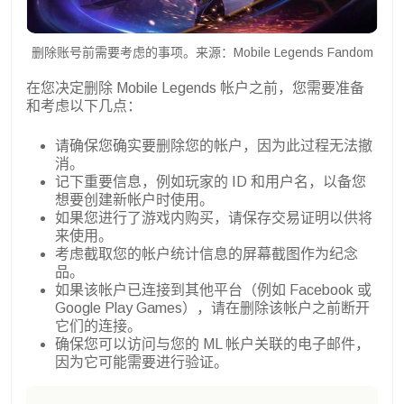
删除账号前需要考虑的事项。来源：Mobile Legends Fandom
在您决定删除 Mobile Legends 帐户之前，您需要准备
和考虑以下几点：
请确保您确实要删除您的帐户，因为此过程无法撤
消。
记下重要信息，例如玩家的 ID 和用户名，以备您
想要创建新帐户时使用。
如果您进行了游戏内购买，请保存交易证明以供将
来使用。
考虑截取您的帐户统计信息的屏幕截图作为纪念
品。
如果该帐户已连接到其他平台（例如 Facebook 或
Google Play Games），请在删除该帐户之前断开
它们的连接。
确保您可以访问与您的 ML 帐户关联的电子邮件，
因为它可能需要进行验证。