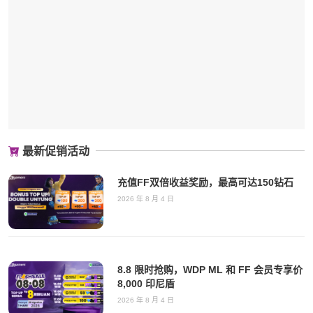
最新促销活动
充值FF双倍收益奖励，最高可达150钻石
2026 年 8 月 4 日
8.8 限时抢购，WDP ML 和 FF 会员专享价
8,000 印尼盾
2026 年 8 月 4 日