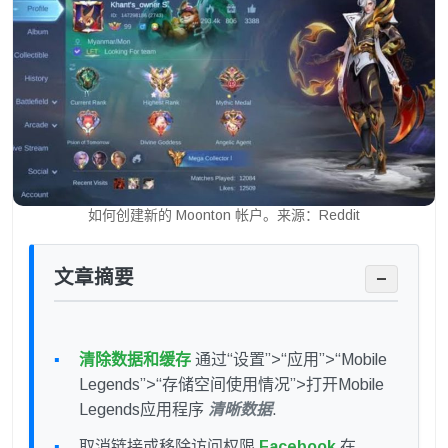
如何创建新的 Moonton 帐户。来源：Reddit
文章摘要
−
清除数据和缓存
通过“设置”>“应用”>“Mobile
Legends”>“存储空间使用情况”>打开Mobile
Legends应用程序
清晰数据
.
取消链接或移除访问权限
Facebook
在