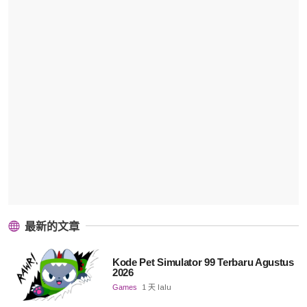
最新的文章
Kode Pet Simulator 99 Terbaru Agustus
2026
Games
1 天 lalu