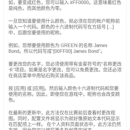
如，要变成红色，您可以输入 #FF0000。这意味着红色
是纯色，而其他颜色为零。
一旦您知道要使用什么颜色，就必须在您的帐户昵称前
输入一个代码。颜色的十六进制代码写在方括号 [...]
中，后跟您要使用的昵称。
例如，您想要使用颜色为 GREEN 的名称 James
Bond。所以代码写成“[00FF00] James Bond”。
要更改您的名字，您必须使用带有金星符号的“名称更改
卡”项目。如果是名字更改，您可以免费更改。您还必须
在商店菜单中用钻石购买该商品。
按 [应用] 或 [应用]。然后输入颜色十六进制代码和您要
使用的名称。因此，即使您在游戏中，昵称也会改变颜
色。
在最新的更新中，此方法仅在比赛前后查看时更改视
图。同时，配置文件将显示为就好像原始文本代码显示
在匹配项上一样。
在个人资料页面状态中，此方法仍然