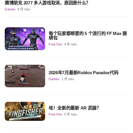
赛博朋克 2077 多人游戏取消，原因是什么？
Games
8 月 lalu
每个玩家都想要的 5 个流行的 FF Max 捆
绑包
Free Fire
4 年 lalu
2026年7月最新Roblox Paradox代码
Games
1 月 lalu
哇！全新的最新 AR 武器？
Free Fire
5 年 lalu