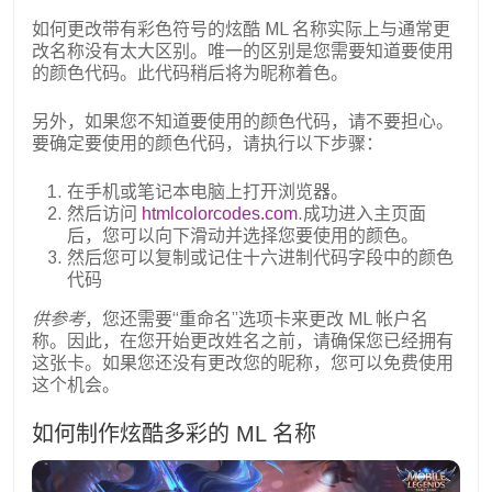
如何更改带有彩色符号的炫酷 ML 名称实际上与通常更
改名称没有太大区别。唯一的区别是您需要知道要使用
的颜色代码。此代码稍后将为昵称着色。
另外，如果您不知道要使用的颜色代码，请不要担心。
要确定要使用的颜色代码，请执行以下步骤：
在手机或笔记本电脑上打开浏览器。
然后访问
htmlcolorcodes.com
.成功进入主页面
后，您可以向下滑动并选择您要使用的颜色。
然后您可以复制或记住十六进制代码字段中的颜色
代码
供参考
，您还需要“重命名”选项卡来更改 ML 帐户名
称。因此，在您开始更改姓名之前，请确保您已经拥有
这张卡。如果您还没有更改您的昵称，您可以免费使用
这个机会。
如何制作炫酷多彩的 ML 名称