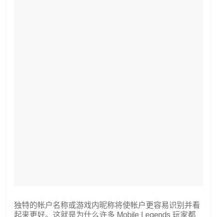
独特的帐户名称或游戏内昵称将使帐户更容易识别并看
起来更好。这就是为什么许多 Mobile Legends 玩家都