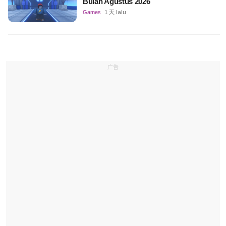
Bulan Agustus 2026
Games
1 天 lalu
广告