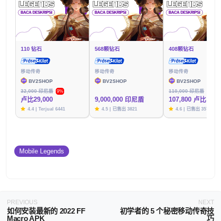
110 钻石
568颗钻石
408颗钻石
移动传奇
移动传奇
移动传奇
BV2SHOP
BV2SHOP
BV2SHOP
32,000 印尼盾
110,000 印尼盾
9%
2%
卢比29,000
9,000,000 印尼盾
107,800 卢比
4.4 | Terjual 6441
4.5 | 已售出 3821
4.6 | 已售出 3576
Mobile Legends
PREVIOUS
NEXT
如何安装最新的 2022 FF
初学者的 5 个秘密移动传奇技
Macro APK
巧