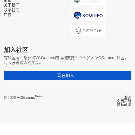
编辑
关于我们
联系我们
广告
加入社区
有社区吗？想获得VCGamers的福利支持？立即加入 VCGamers 社区，
每天获得诱人的奖品。
现在加入！
News
© 2026
VCGamers
准则
免责声明
隐私政策