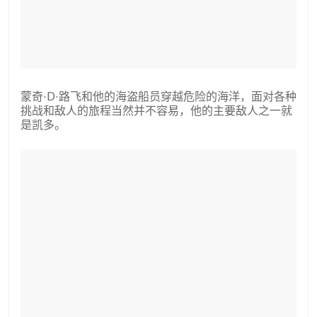
蒙奇·D·路飞和他的海盗船员穿越危险的海洋，面对各种
挑战和敌人的旅程当然并不容易，他的主要敌人之一就
是凯多。