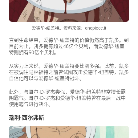
爱德华·纽盖特。资料来源：onepiece.it
直到生命结束，爱德华·纽盖特的价值仍然高于凯多。到
目前为止，凯多拥有超过46亿个贝利，而爱德华·纽盖
特则拥有50亿个贝利。
从实力上来说，爱德华·纽盖特要比凯多强。此前，凯多
在被调往马林福特之前曾试图攻击爱德华·纽盖特，凯多
自信他可以与爱德华·纽盖特战斗。
此外，与哥尔·D·罗杰类似，爱德华·纽盖特非常擅长霸
阴霸气。哥尔·D·罗杰和爱德华·纽盖特曾在最后一战中
使用霸气进行决斗。
瑞利·西尔弗斯