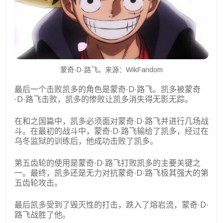
蒙奇·D·路飞。来源：WikFandom
最后一个击败凯多的角色是蒙奇·D·路飞。凯多被蒙奇
·D·路飞击败，凯多的惨败让凯多消失得无影无踪。
在和之国篇中，凯多必须面对蒙奇·D·路飞并进行几场战
斗。在最初的战斗中，蒙奇·D·路飞输给了凯多，经过在
乌冬监狱的训练后，他成功击败了凯多。
第五齿轮的使用是蒙奇·D·路飞打败凯多的主要关键之
一。最终，凯多还是无力对抗蒙奇·D·路飞极其强大的第
五齿轮攻击。
最后凯多受到了毁灭性的打击，跌入了熔岩流，蒙奇·D·
路飞战胜了他。