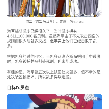
海军（海军陆战队）。来源：Pinterest
海军捕获凯多已经很久了，当时凯多拥有
4,611,100,000 名贝利。虽然海军由于不先攻击四皇的
规则而很少与凯多交战，但事实上他们已经击败了凯
多。
根据凯多的过往回忆，当凯多从洛克斯海贼团手中逃脱
时，凯多被捕并被判处死刑，但未能成功。
有趣的是，海军曾五次以上试图处决凯多，但不幸的是
处决装置被损坏，所以凯多得以逃脱。
目标D.罗杰