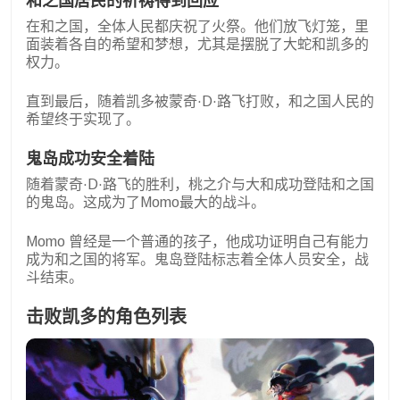
和之国居民的祈祷得到回应
在和之国，全体人民都庆祝了火祭。他们放飞灯笼，里
面装着各自的希望和梦想，尤其是摆脱了大蛇和凯多的
权力。
直到最后，随着凯多被蒙奇·D·路飞打败，和之国人民的
希望终于实现了。
鬼岛成功安全着陆
随着蒙奇·D·路飞的胜利，桃之介与大和成功登陆和之国
的鬼岛。这成为了Momo最大的战斗。
Momo 曾经是一个普通的孩子，他成功证明自己有能力
成为和之国的将军。鬼岛登陆标志着全体人员安全，战
斗结束。
击败凯多的角色列表