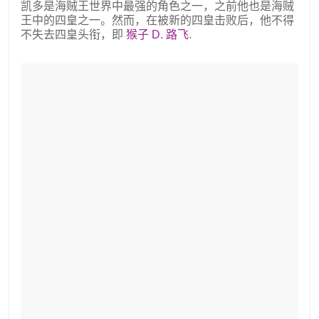
凯多是海贼王世界中最强的角色之一，之前他也是海贼
王中的四皇之一。然而，在被新的四皇击败后，他不得
不失去四皇头衔，即
猴子 D. 路飞
.