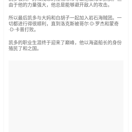
由于他的力量强大，他总是能够避开敌人的攻击。
所以最后凯多与大妈和白胡子一起加入岩石海贼团。一
切都进行得很顺利，直到洛克斯被哥尔·D·罗杰和蒙奇
·D·卡普打败。
凯多的职业生涯终于迎来了巅峰，他以海盗船长的身份
殖民了和之国。