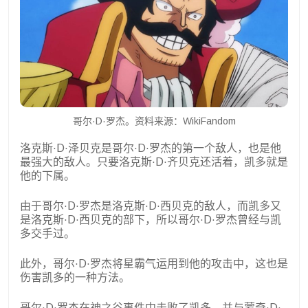
哥尔·D·罗杰。资料来源：WikiFandom
洛克斯·D·泽贝克是哥尔·D·罗杰的第一个敌人，也是他
最强大的敌人。只要洛克斯·D·齐贝克还活着，凯多就是
他的下属。
由于哥尔·D·罗杰是洛克斯·D·西贝克的敌人，而凯多又
是洛克斯·D·西贝克的部下，所以哥尔·D·罗杰曾经与凯
多交手过。
此外，哥尔·D·罗杰将星霸气运用到他的攻击中，这也是
伤害凯多的一种方法。
哥尔·D·罗杰在神之谷事件中击败了凯多，并与蒙奇·D·