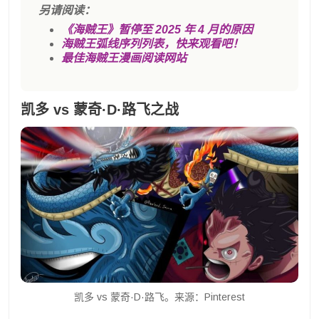
另请阅读：
《海贼王》暂停至 2025 年 4 月的原因
海贼王弧线序列列表，快来观看吧！
最佳海贼王漫画阅读网站
凯多 vs 蒙奇·D·路飞之战
凯多 vs 蒙奇·D·路飞。来源：Pinterest