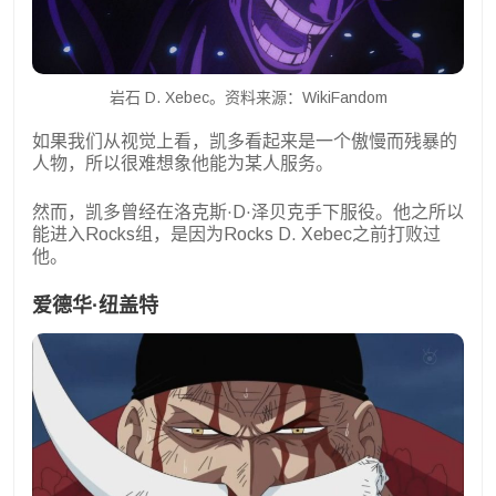
岩石 D. Xebec。资料来源：WikiFandom
如果我们从视觉上看，凯多看起来是一个傲慢而残暴的
人物，所以很难想象他能为某人服务。
然而，凯多曾经在洛克斯·D·泽贝克手下服役。他之所以
能进入Rocks组，是因为Rocks D. Xebec之前打败过
他。
爱德华·纽盖特