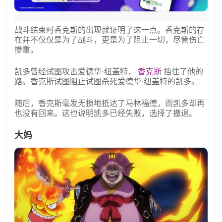
战斗结束时香克斯的出现就证明了这一点。香克斯的存
在并不仅仅是为了战斗，更是为了阻止一切，尽管伤亡
惨重。
凯多曾经试图攻击爱德华·纽盖特，
香克斯
挡住了他的
路。香克斯试图阻止试图杀死爱德华·纽盖特的凯多。
随后，香克斯毫发无损地抵达了马林福德，而凯多却再
也没有回来。这也说明凯多已经失败，选择了撤退。
大妈