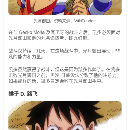
光月御田。资料来源：WikiFandom
在与 Gecko Moria 及其爪牙的战斗之后。凯多必须面对
光月御田和他的九名追随者，即九红鞘。
战斗仅持续了几天，在这场战斗中，光月御田展现了非
凡的能力和力量。
凯多虽然赢得了战斗，但这是因为凯多作弊了。在凯多
击败光月御田之前，黑炭·日暮设法分散了他的注意力。
如果那样的话，凯多肯定会败在光月御田手中。
猴子 D. 路飞