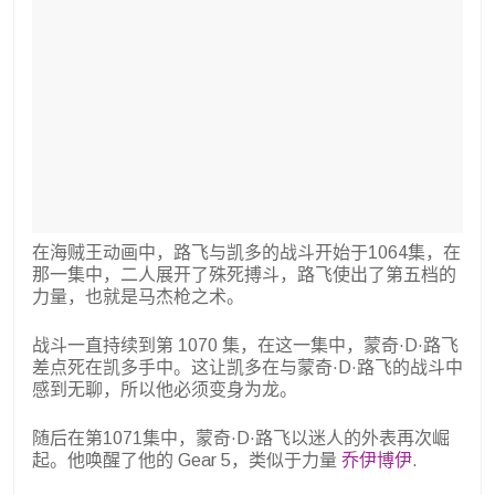
在海贼王动画中，路飞与凯多的战斗开始于1064集，在
那一集中，二人展开了殊死搏斗，路飞使出了第五档的
力量，也就是马杰枪之术。
战斗一直持续到第 1070 集，在这一集中，蒙奇·D·路飞
差点死在凯多手中。这让凯多在与蒙奇·D·路飞的战斗中
感到无聊，所以他必须变身为龙。
随后在第1071集中，蒙奇·D·路飞以迷人的外表再次崛
起。他唤醒了他的 Gear 5，类似于力量
乔伊博伊
.