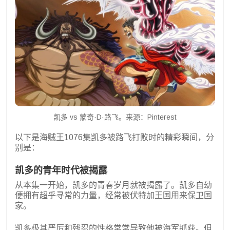
凯多 vs 蒙奇·D·路飞。来源：Pinterest
以下是海贼王1076集凯多被路飞打败时的精彩瞬间，分
别是：
凯多的青年时代被揭露
从本集一开始，凯多的青春岁月就被揭露了。凯多自幼
便拥有超乎寻常的力量，经常被伏特加王国用来保卫国
家。
凯多极其严厉和残忍的性格常常导致他被海军抓获。但