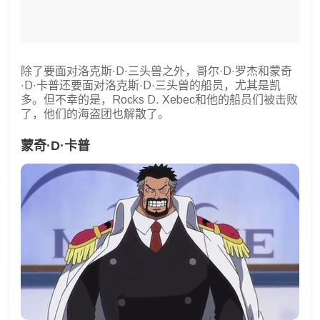
除了要面对洛克斯·D·三头兽之外，哥尔·D·罗杰和蒙奇
·D·卡普还要面对洛克斯·D·三头兽的船员，尤其是凯
多。但不幸的是，Rocks D. Xebec和他的船员们被击败
了，他们的海盗团也解散了。
蒙奇·D·卡普