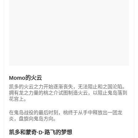
Momo的火云
凯多的火云之力开始逐渐丧失，无法阻止和之国沦陷。
拥有龙之力量的桃之介试图制造火云，以阻止鬼岛落到
花宫上。
在鬼岛战役的最后时刻，桃终于从手中释放出一团龙
炎，盘旋向鬼岛方向。
凯多和蒙奇·D·路飞的梦想