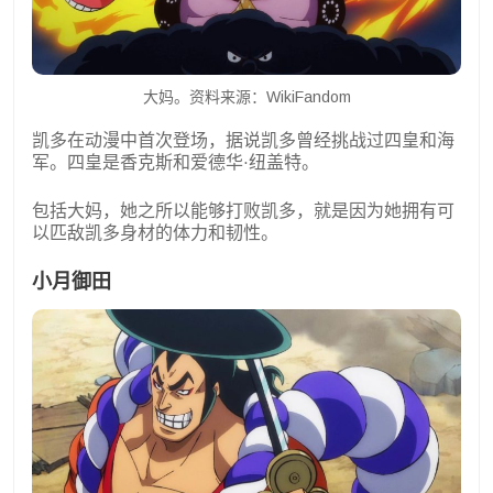
大妈。资料来源：WikiFandom
凯多在动漫中首次登场，据说凯多曾经挑战过四皇和海
军。四皇是香克斯和爱德华·纽盖特。
包括大妈，她之所以能够打败凯多，就是因为她拥有可
以匹敌凯多身材的体力和韧性。
小月御田