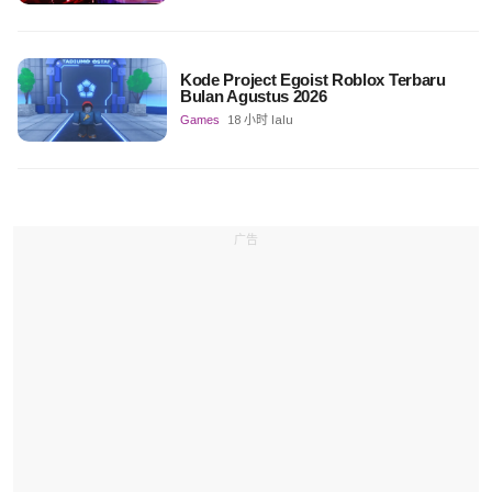
Kode Project Egoist Roblox Terbaru
Bulan Agustus 2026
Games
18 小时 lalu
广告