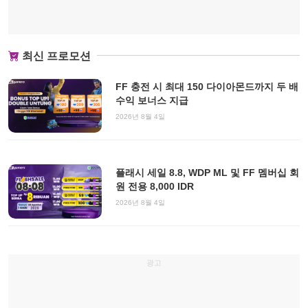
최신 프로모션
FF 충전 시 최대 150 다이아몬드까지 두 배
수익 보너스 지급
2026년 8월 4일
플래시 세일 8.8, WDP ML 및 FF 멤버십 회
원 전용 8,000 IDR
2026년 8월 4일
광고