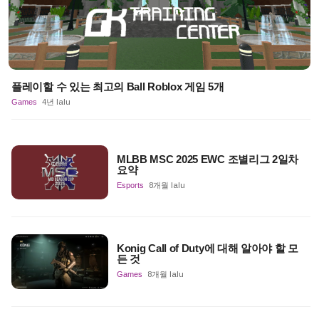
플레이할 수 있는 최고의 Ball Roblox 게임 5개
Games
4년 lalu
MLBB MSC 2025 EWC 조별리그 2일차
요약
Esports
8개월 lalu
Konig Call of Duty에 대해 알아야 할 모
든 것
Games
8개월 lalu