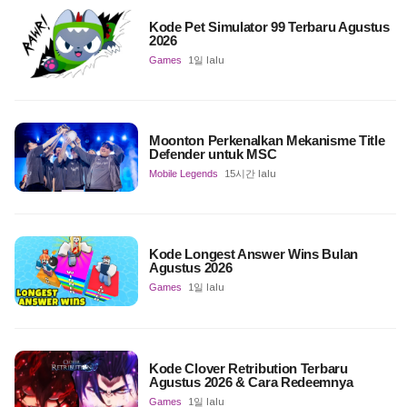
Kode Pet Simulator 99 Terbaru Agustus
2026
Games
1일 lalu
Moonton Perkenalkan Mekanisme Title
Defender untuk MSC
Mobile Legends
15시간 lalu
Kode Longest Answer Wins Bulan
Agustus 2026
Games
1일 lalu
Kode Clover Retribution Terbaru
Agustus 2026 & Cara Redeemnya
Games
1일 lalu