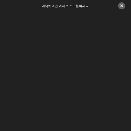
×
계속하려면 아래로 스크롤하세요.