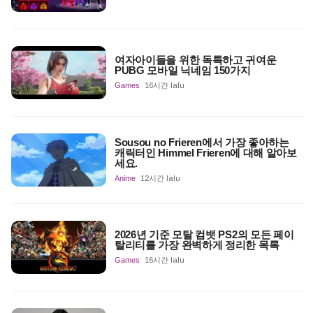
여자아이들을 위한 독특하고 귀여운
PUBG 모바일 닉네임 150가지
Games
16시간 lalu
Sousou no Frieren에서 가장 좋아하는
캐릭터인 Himmel Frieren에 대해 알아보
세요.
Anime
12시간 lalu
2026년 기준 모탈 컴뱃 PS2의 모든 페이
탈리티를 가장 완벽하게 정리한 목록
Games
16시간 lalu