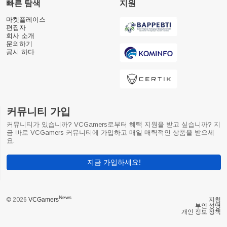
빠른 탐색
지원
마켓플레이스
편집자
회사 소개
문의하기
공시 하다
커뮤니티 가입
커뮤니티가 있습니까? VCGamers로부터 혜택 지원을 받고 싶습니까? 지
금 바로 VCGamers 커뮤니티에 가입하고 매일 매력적인 상품을 받으세
요.
지금 가입하세요!
News
© 2026
VCGamers
지침
부인 성명
개인 정보 정책