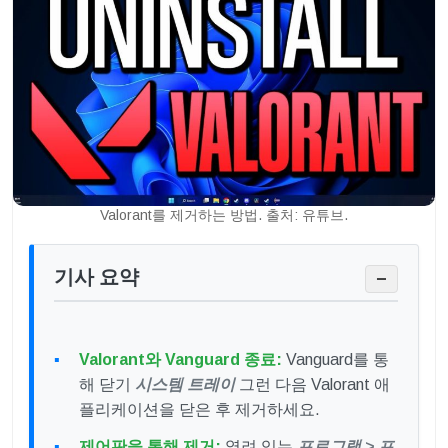
Valorant를 제거하는 방법. 출처: 유튜브.
기사 요약
−
Valorant와 Vanguard 종료:
Vanguard를 통
해 닫기
시스템 트레이
그런 다음 Valorant 애
플리케이션을 닫은 후 제거하세요.
제어판을 통해 제거:
열려 있는
프로그램 > 프