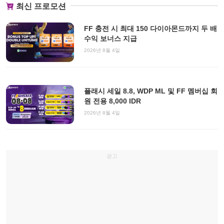
최신 프로모션
FF 충전 시 최대 150 다이아몬드까지 두 배
수익 보너스 지급
2026년 8월 4일
플래시 세일 8.8, WDP ML 및 FF 멤버십 회
원 전용 8,000 IDR
2026년 8월 4일
광고