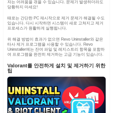
자는 어려움을 겪을 수 있습니다. 문제가 발생하더라도
당황하지 마세요!
때로는 간단한 PC 재시작으로 제거 문제가 해결될 수도
있습니다. 다시 시작하면 시스템이 새로 고쳐지고 제거
프로세스가 원활하게 실행됩니다.
위 해결 방법이 효과가 없으면 Revo Uninstaller와 같은
타사 제거 프로그램을 사용할 수 있습니다. Revo
Uninstaller에는 잔여 파일 및 레지스트리 항목을 포함하
여 프로그램을 완전히 제거하는 고급 기능이 있습니다.
Valorant를 안전하게 설치 및 제거하기 위한
팁