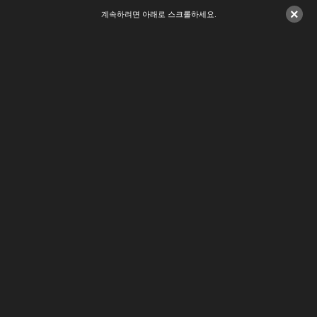
×
계속하려면 아래로 스크롤하세요.