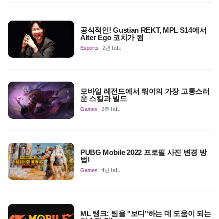
공식적인! Gustian REKT, MPL S14에서
Alter Ego 코치가 됨
Esports
2년 lalu
모바일 레전드에서 뤄이의 가장 고통스러
운 스킬과 빌드
Games
2주 lalu
PUBG Mobile 2022 프로필 사진 변경 방
법!
Games
4년 lalu
ML 탱크: 팀을 "보디"하는 데 도움이 되는