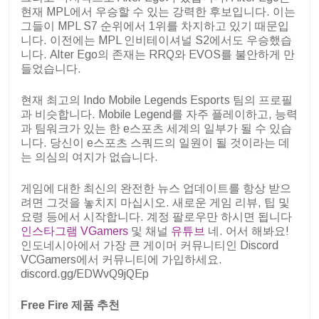
현재 MPL에서 우승할 수 있는 강력한 후보입니다. 이는
그들이 MPL S7 순위에서 1위를 차지하고 있기 때문입
니다. 이전에는 MPL 인비테이셔널 S2에서도 우승했습
니다. Alter Ego의 존재는 RRQ와 EVOS를 불안하게 만
들었습니다.
현재 최고의 Indo Mobile Legends Esports 팀의 프로필
과 비슷합니다. Mobile Legend를 자주 플레이하고, 능력
과 팀워크가 있는 한 e스포츠 세계의 일부가 될 수 있습
니다. 당신이 e스포츠 스쿼드의 일원이 될 것이라는 데
는 의심의 여지가 없습니다.
게임에 대한 최신의 완전한 뉴스 업데이트를 항상 받으
려면 그것을 놓치지 마십시오. 새로운 게임 리뷰, 팁 및
요령 등에서 시작합니다. 계정 팔로우만 하시면 됩니다
인스타그램 VGamers
및 채널
유튜브
네. 어서 해봐요!
인도네시아에서 가장 큰 게이머 커뮤니티인 Discord
VCGamers에서 커뮤니티에 가입하세요.
discord.gg/EDWvQ9jQEp
Free Fire 제품 추천