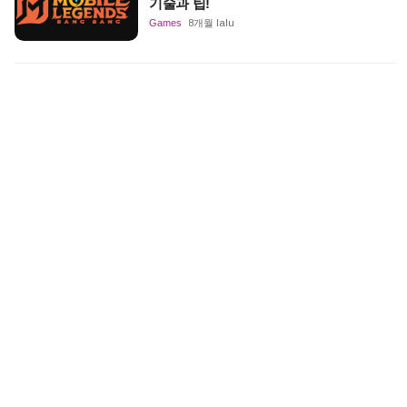
기술과 팁!
Games
8개월 lalu