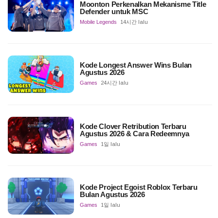
Moonton Perkenalkan Mekanisme Title
Defender untuk MSC
Mobile Legends
14시간 lalu
Kode Longest Answer Wins Bulan
Agustus 2026
Games
24시간 lalu
Kode Clover Retribution Terbaru
Agustus 2026 & Cara Redeemnya
Games
1일 lalu
Kode Project Egoist Roblox Terbaru
Bulan Agustus 2026
Games
1일 lalu