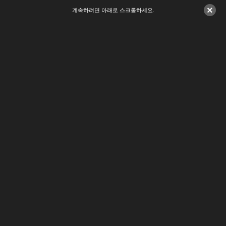
×
계속하려면 아래로 스크롤하세요.