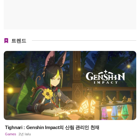
트렌드
Tighnari : Genshin Impact의 산림 관리인 천재
Games
2년 lalu