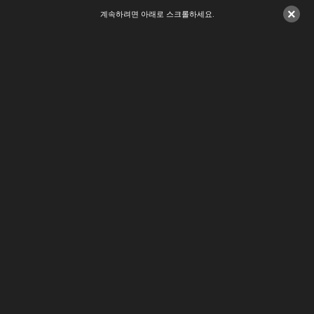
×
계속하려면 아래로 스크롤하세요.