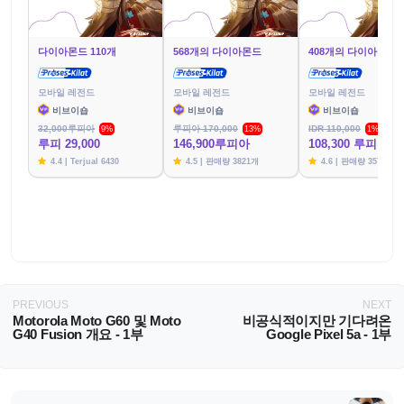
다이아몬드 110개
568개의 다이아몬드
408개의 다이아몬드
모바일 레전드
모바일 레전드
모바일 레전드
비브이숍
비브이숍
비브이숍
32,000루피아
루피아 170,000
IDR 110,000
9%
13%
1%
루피 29,000
146,900루피아
108,300 루피아
4.4 | Terjual 6430
4.5 | 판매량 3821개
4.6 | 판매량 3576개
PREVIOUS
NEXT
Motorola Moto G60 및 Moto
비공식적이지만 기다려온
G40 Fusion 개요 - 1부
Google Pixel 5a - 1부