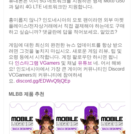
휴대폰은 이미 5G 네트워크를 지원하는 형제 Moto G50
과 달리 4G LTE 네트워크만 지원합니다.
흥미롭지 않니? 인도네시아의 모토 팬이라면 외부 마켓
플레이스/전자상거래에서 직접 결제해야 하는데도 구매
하고 싶습니까? 댓글란에 답을 적어보세요, 알았죠?
게임에 대한 최신의 완전한 뉴스 업데이트를 항상 받으
려면 그것을 놓치지 마십시오. 새로운 게임 리뷰, 팁 및
요령 등에서 시작합니다. 계정 팔로우만 하시면 됩니
다
인스타그램 VGamers
및 채널
유튜브
네. 어서 해봐
요! 인도네시아에서 가장 큰 게이머 커뮤니티인 Discord
VCGamers의 커뮤니티에 참여하세
요.
discord.gg/EDWvQ9jQEp
MLBB 제품 추천