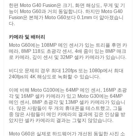
한편 Moto G40 Fusion은 크기, 화면 해상도, 무게 및 기
능이 Moto G60과 거의 동일합니다. 하지만 Moto G40
Fusion은 본체가 Moto G60보다 0.1mm 더 얇아졌습니
다.
카메라 및 배터리
Moto G60에는 108MP 메인 센서가 있는 트리플 후면 카
메라, 8MP 118도 초광각 센서, 4배 줌이 있는 8MP 매크
로 카메라, 깊이 센서 및 32MP 셀카 카메라가 있습니다.
비디오 문제의 경우 최대 120fps 또는 1080p에서 최대
240fps의 4K 해상도로 녹화할 수 있습니다.
이에 비해 Moto G100에는 64MP 메인 센서, 16MP 초광
각 및 16MP 셀카 카메라가 있고 Moto G30에는 64MP
메인 센서, 8MP 초광각 및 13MP 셀카 카메라가 있습니
다. 많은 사람들이 두 개의 휴대폰을 테스트했고, 그들
중 많은 사람들이 메인 카메라의 결과에 깊은 인상을 받
았지만 셀카 카메라의 결과는 그렇지 않았습니다.
Moto G60은 실제로 하드웨어가 개선된 동일한 사진 소