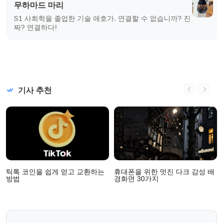
무하마드 마리
S1 사회학을 졸업한 기술 애호가. 연결할 수 없습니까? 진
짜? 연결하다!
기사 추천
틱톡 코인을 쉽게 얻고 교환하는
휴대폰을 위한 멋진 다크 감성 배
방법
경화면 30가지