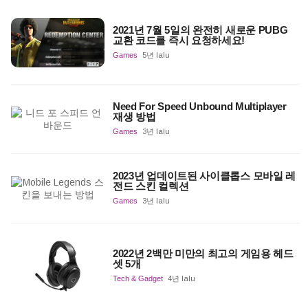
2021년 7월 5일의 완전히 새로운 PUBG
교환 코드를 즉시 요청하세요!
Games
5년 lalu
Need For Speed Unbound Multiplayer
재생 방법
Games
3년 lalu
2023년 업데이트된 사이클롭스 모바일 레
전드 스킨 컬렉션
Games
3년 lalu
2022년 2백만 미만의 최고의 게임용 헤드
셋 5개
Tech & Gadget
4년 lalu