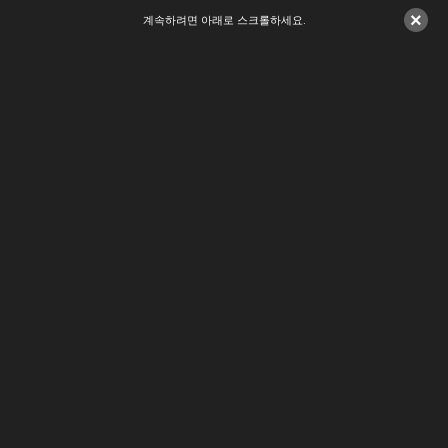
×
계속하려면 아래로 스크롤하세요.