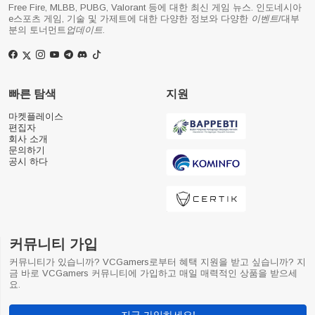
Free Fire, MLBB, PUBG, Valorant 등에 대한 최신 게임 뉴스. 인도네시아
e스포츠 게임, 기술 및 가제트에 대한 다양한 정보와 다양한
이벤트
/대부
분의 토너먼트
업데이트
.
빠른 탐색
지원
마켓플레이스
편집자
회사 소개
문의하기
공시 하다
커뮤니티 가입
커뮤니티가 있습니까? VCGamers로부터 혜택 지원을 받고 싶습니까? 지
금 바로 VCGamers 커뮤니티에 가입하고 매일 매력적인 상품을 받으세
요.
지금 가입하세요!