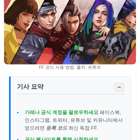
FF 코드 사용 방법. 출처: 유튜브
기사 요약
−
가레나 공식 계정을 팔로우하세요
페이스북,
인스타그램, 트위터, 유튜브 및 커뮤니티에서
얻으려면
등록 코드
최신 독점 FF.
공식 웹사이트를 통해 신청하세요