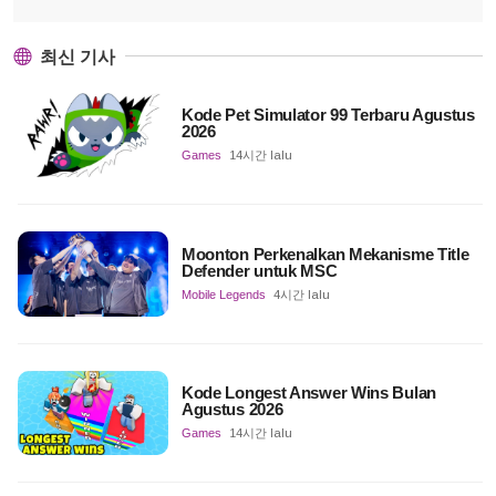
최신 기사
Kode Pet Simulator 99 Terbaru Agustus
2026
Games
14시간 lalu
Moonton Perkenalkan Mekanisme Title
Defender untuk MSC
Mobile Legends
4시간 lalu
Kode Longest Answer Wins Bulan
Agustus 2026
Games
14시간 lalu