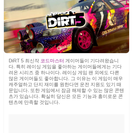
DiRT 5 최신작
코드마스터
게이머들이 기다려왔습니
다. 특히 레이싱 게임을 좋아하는 게이머들에게는 기다
려온 시리즈 중 하나이다. 레이싱 게임 팬 외에도 다른
많은 게이머들도 좋아합니다. 그 이유는 이 게임이 매우
캐주얼하고 단지 재미를 원한다면 운전 지원도 있기 때
문입니다. 또한 게임에서 잠금 해제할 수 있는 많은 콘텐
츠가 있습니다. 확실히 당신은 모든 기능과 흥미로운 콘
텐츠에 만족할 것입니다.