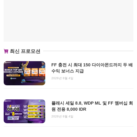
최신 프로모션
FF 충전 시 최대 150 다이아몬드까지 두 배
수익 보너스 지급
2026년 8월 4일
플래시 세일 8.8, WDP ML 및 FF 멤버십 회
원 전용 8,000 IDR
2026년 8월 4일