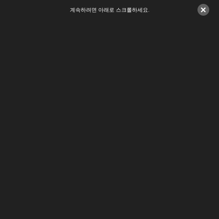
×
계속하려면 아래로 스크롤하세요.