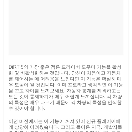
DiRT 5의 가장 좋은 점은 드라이버 도우미 기능을 활성
화 및 비활성화하는 것입니다. 당신이 처음이고 자동차
를 제어하는 데 어려움을 느낀다면 이 기능은 확실히 매
우 도움이 될 것입니다. 이미 프로라고 생각되면 이 기능
을 끄고 차이를 느껴보세요. 자동차 통계를 제외하고는
모든 것이 통제하기가 매우 어렵게 느껴집니다. 각 차량
의 특성은 매우 다르기 때문에 각 차량의 특성을 인식할
수 있어야 합니다.
이전 버전에서는 이 기능이 꺼져 있어 신규 플레이어에
게 상당히 어려웠습니다. 그리고 돌아온 지금, 개발자들