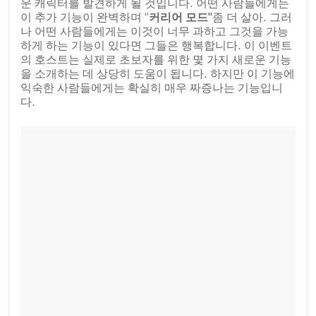
운 캐릭터를 발견하게 될 것입니다. 어떤 사람들에게는
이 추가 기능이 완벽하며 “
커리어 모드
"좀 더 살아. 그러
나 어떤 사람들에게는 이것이 너무 과하고 그것을 가능
하게 하는 기능이 있다면 그들은 행복합니다. 이 이벤트
의 호스트는 실제로 초보자를 위한 몇 가지 새로운 기능
을 소개하는 데 상당히 도움이 됩니다. 하지만 이 기능에
익숙한 사람들에게는 확실히 매우 짜증나는 기능입니
다.