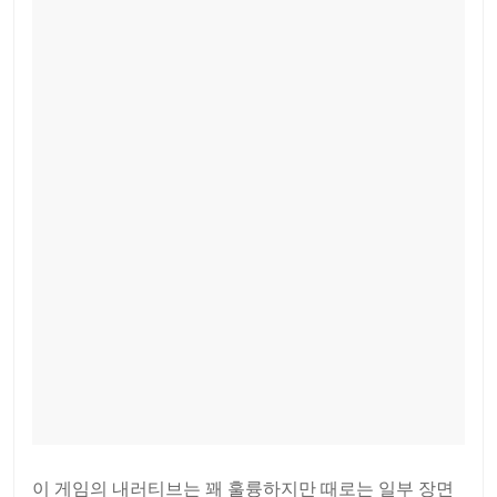
이 게임의 내러티브는 꽤 훌륭하지만 때로는 일부 장면