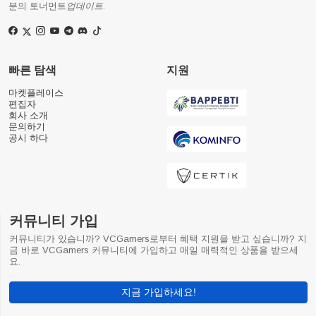
분의 토너먼트
업데이트
.
빠른 탐색
지원
마켓플레이스
편집자
회사 소개
문의하기
공시 하다
커뮤니티 가입
커뮤니티가 있습니까? VCGamers로부터 혜택 지원을 받고 싶습니까? 지
금 바로 VCGamers 커뮤니티에 가입하고 매일 매력적인 상품을 받으세
요.
지금 가입하세요!