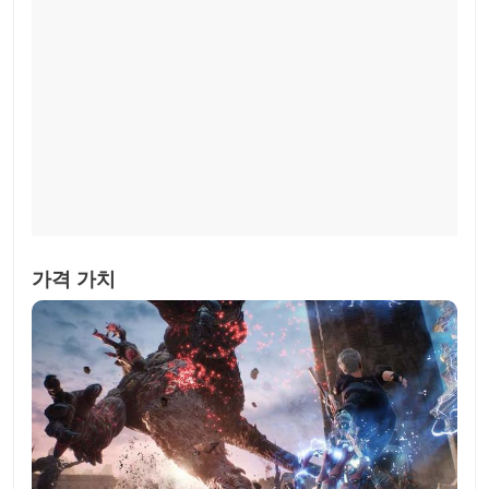
가격 가치