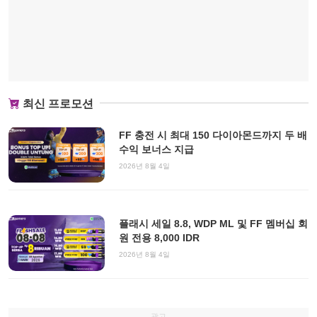
최신 프로모션
FF 충전 시 최대 150 다이아몬드까지 두 배
수익 보너스 지급
2026년 8월 4일
플래시 세일 8.8, WDP ML 및 FF 멤버십 회
원 전용 8,000 IDR
2026년 8월 4일
광고