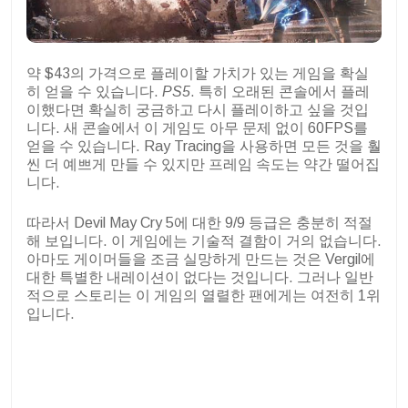
약 $43의 가격으로 플레이할 가치가 있는 게임을 확실
히 얻을 수 있습니다.
PS5
. 특히 오래된 콘솔에서 플레
이했다면 확실히 궁금하고 다시 플레이하고 싶을 것입
니다. 새 콘솔에서 이 게임도 아무 문제 없이 60FPS를
얻을 수 있습니다. Ray Tracing을 사용하면 모든 것을 훨
씬 더 예쁘게 만들 수 있지만 프레임 속도는 약간 떨어집
니다.
따라서 Devil May Cry 5에 대한 9/9 등급은 충분히 적절
해 보입니다. 이 게임에는 기술적 결함이 거의 없습니다.
아마도 게이머들을 조금 실망하게 만드는 것은 Vergil에
대한 특별한 내레이션이 없다는 것입니다. 그러나 일반
적으로 스토리는 이 게임의 열렬한 팬에게는 여전히 1위
입니다.