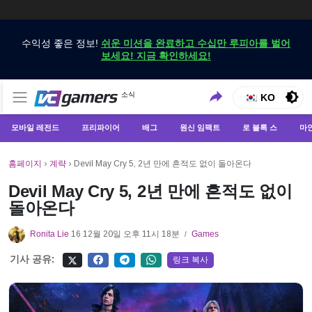
수익성 좋은 정보!
쉬운 미션을 완료하고 수십만 루피아를 벌어
보세요! 지금 확인하세요!
VCGamers에서만 최신 게임 뉴스 받기
소식
VCGamers 뉴스
KO
모바일 레전드
프리파이어
배그
원신 임팩트
로 블록 스
마
홈페이지
›
계략
›
Devil May Cry 5, 2년 만에 흔적도 없이 돌아온다
Devil May Cry 5, 2년 만에 흔적도 없이
돌아온다
Ronita Lie
16 12월 20일 오후 11시 18분
Games
/
기사 공유:
링크 복사