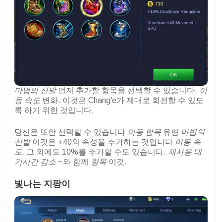
마법의 신발
먼저 추가할 항목을 선택할 수 있습니다.
이
동 속도
변화. 이것은 Chang'e가 제대로 회전할 수 있도
록 하기 위한 것입니다.
당신은 또한 선택할 수 있습니다
이동 항목
유형
마법의
신발
이것은 +40의 속성을 추가하는 것입니다
이동 속
도.
그 외에도 10%를 추가할 수도 있습니다.
재사용 대
기시간 감소
~와 함께
항목
이것.
빛나는 지팡이