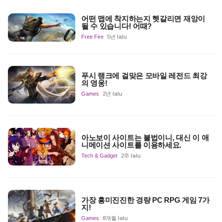
어떤 맵에 착지하는지 헷갈리면 재앙이
될 수 있습니다! 어때?
Free Fire
5년 lalu
푸시 랭크에 걸맞은 모바일 레전드 최강
의 영웅!
Games
2년 lalu
아노보이 사이트는 불법이니, 대신 이 애
니메이션 사이트를 이용하세요.
Tech & Gadget
2주 lalu
가장 흥미진진한 경량 PC RPG 게임 7가
지!
Games
8개월 lalu