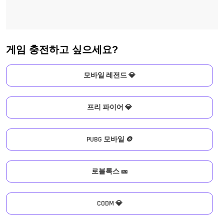
게임 충전하고 싶으세요?
모바일 레전드 💎
프리 파이어 💎
PUBG 모바일 🪙
로블록스 🎫
CODM 💎