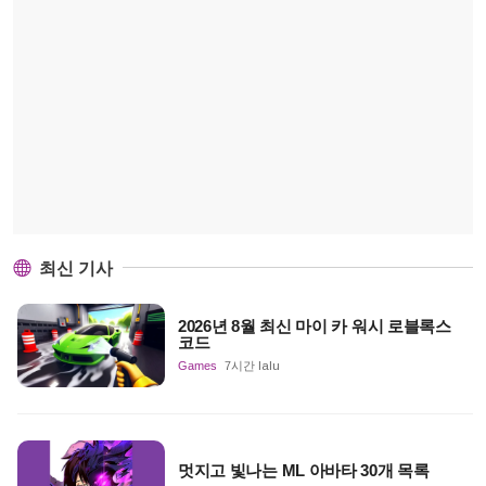
최신 기사
2026년 8월 최신 마이 카 워시 로블록스
코드
Games
7시간 lalu
멋지고 빛나는 ML 아바타 30개 목록