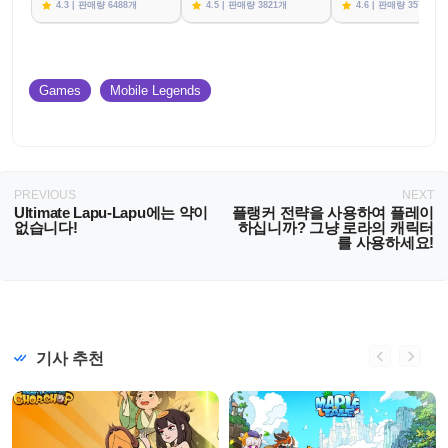
4.3 | 판매량 6488개
4.5 | 판매량 3821개
4.6 | 판매량 3576개
Games
Mobile Legends
PREVIOUS
NEXT
Ultimate Lapu-Lapu에는 약이
플랭커 전략을 사용하여 플레이
없습니다!
하십니까? 그냥 로라의 캐릭터
를 사용하세요!
기사 추천