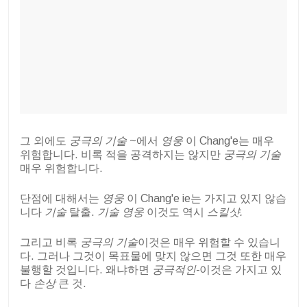
그 외에도
궁극의 기술
~에서
영웅
이 Chang'e는 매우
위험합니다. 비록 적을 공격하지는 않지만
궁극의 기술
매우 위험합니다.
단점에 대해서는
영웅
이 Chang'e ie는 가지고 있지 않습
니다
기술
탈출.
기술
영웅
이것도 역시
스킬샷.
그리고 비록
궁극의 기술
이것은 매우 위험할 수 있습니
다. 그러나 그것이 목표물에 맞지 않으면 그것 또한 매우
불행할 것입니다. 왜냐하면
궁극적인-
이것은 가지고 있
다
손상
큰 것.