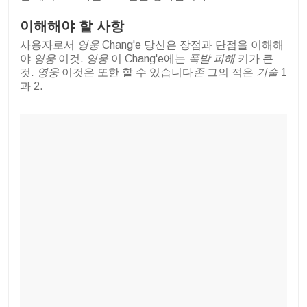
이해해야 할 사항
사용자로서
영웅
Chang'e 당신은 장점과 단점을 이해해
야
영웅
이것.
영웅
이 Chang'e에는
폭발 피해
키가 큰
것.
영웅
이것은 또한 할 수 있습니다
존
그의 적은
기술
1
과 2.