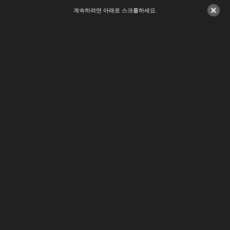
×
계속하려면 아래로 스크롤하세요.