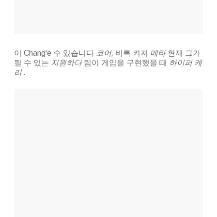
이 Chang'e 수 있습니다
코어,
비록 켜져
메타
현재 그가
될 수 있는
지원하다
팀이 게임을 구현했을 때
하이퍼 캐
리 .