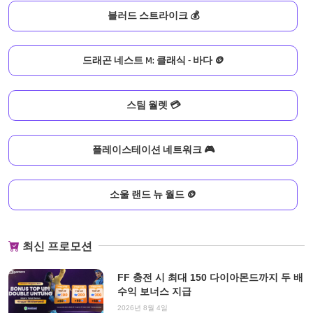
블러드 스트라이크 💰
드래곤 네스트 M: 클래식 - 바다 🪙
스팀 월렛 💳
플레이스테이션 네트워크 🎮
소울 랜드 뉴 월드 🪙
최신 프로모션
FF 충전 시 최대 150 다이아몬드까지 두 배
수익 보너스 지급
2026년 8월 4일