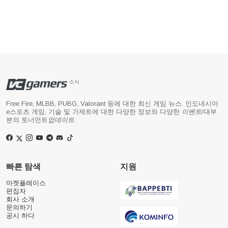
소식
Free Fire, MLBB, PUBG, Valorant 등에 대한 최신 게임 뉴스. 인도네시아
e스포츠 게임, 기술 및 가제트에 대한 다양한 정보와 다양한
이벤트
/대부
분의 토너먼트
업데이트
.
빠른 탐색
지원
마켓플레이스
편집자
회사 소개
문의하기
공시 하다