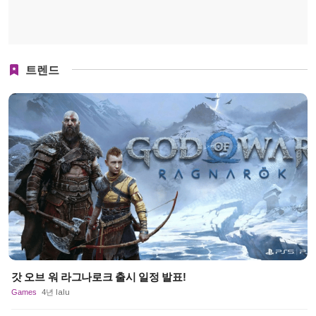
트렌드
갓 오브 워 라그나로크 출시 일정 발표!
Games
4년 lalu