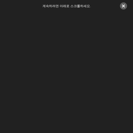
×
계속하려면 아래로 스크롤하세요.