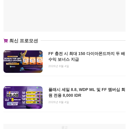
최신 프로모션
FF 충전 시 최대 150 다이아몬드까지 두 배
수익 보너스 지급
2026년 8월 4일
플래시 세일 8.8, WDP ML 및 FF 멤버십 회
원 전용 8,000 IDR
2026년 8월 4일
광고