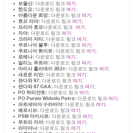
보물산:
다운로드 링크
여기
;
한도요:
다운로드 링크
여기
;
아름다운 희망:
다운로드 링크
여기
;
호프 자야:
다운로드 링크
여기
;
프리마 호프
다운로드 링크:
여기
;
자야:
다운로드 링크
여기
;
크라마 자티:
다운로드 링크
여기
;
쿠르니아 블루:
다운로드 링크
여기
;
쿠르니아 화이트:
다운로드 링크
여기
;
로레나:
다운로드 링크
여기
;
말리노 푸트라:
다운로드 링크
여기
;
마리사 홀리데이 JB2+:
다운로드 링크
여기
;
새로운 리만:
다운로드 링크
여기
;
판다와 87:
다운로드 링크
여기
;
판다와 87 GAA:
다운로드 링크
여기
;
PO 하리얀토:
다운로드 링크
여기
;
PO Purwo Widodo Putro:
다운로드 링크
여기
;
파르세바야 수라바야:
다운로드 링크
여기
;
페르시브:
다운로드 링크
여기
;
PSM 마카사르:
다운로드 링크
여기
;
푸트라 자야:
다운로드 링크
여기
;
라마야나:
다운로드 링크
여기
;