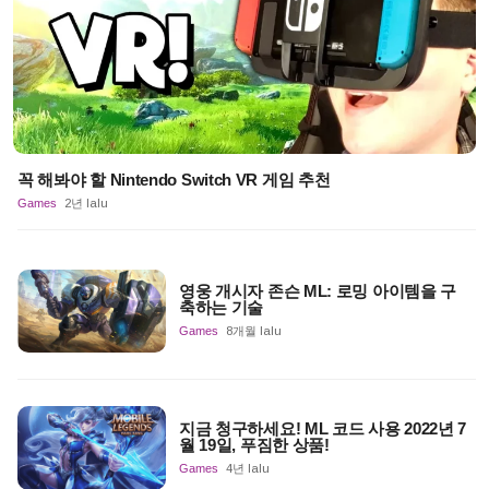
꼭 해봐야 할 Nintendo Switch VR 게임 추천
Games
2년 lalu
영웅 개시자 존슨 ML: 로밍 아이템을 구
축하는 기술
Games
8개월 lalu
지금 청구하세요! ML 코드 사용 2022년 7
월 19일, 푸짐한 상품!
Games
4년 lalu