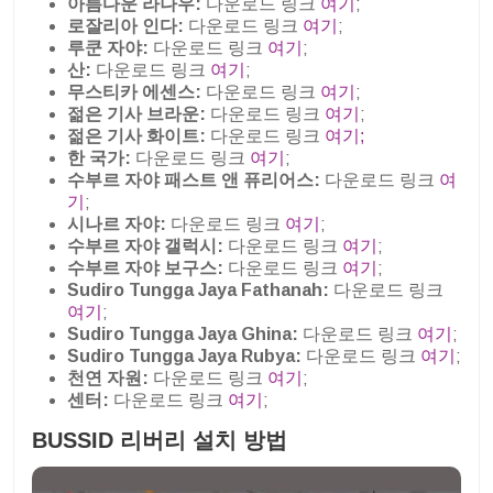
아름다운 라나우:
다운로드 링크
여기
;
로잘리아 인다:
다운로드 링크
여기
;
루쿤 자야:
다운로드 링크
여기
;
산:
다운로드 링크
여기
;
무스티카 에센스:
다운로드 링크
여기
;
젊은 기사 브라운:
다운로드 링크
여기
;
젊은 기사 화이트:
다운로드 링크
여기;
한 국가:
다운로드 링크
여기
;
수부르 자야 패스트 앤 퓨리어스:
다운로드 링크
여
기
;
시나르 자야:
다운로드 링크
여기
;
수부르 자야 갤럭시:
다운로드 링크
여기
;
수부르 자야 보구스:
다운로드 링크
여기
;
Sudiro Tungga Jaya Fathanah:
다운로드 링크
여기
;
Sudiro Tungga Jaya Ghina:
다운로드 링크
여기
;
Sudiro Tungga Jaya Rubya:
다운로드 링크
여기
;
천연 자원:
다운로드 링크
여기
;
센터:
다운로드 링크
여기
;
BUSSID 리버리 설치 방법