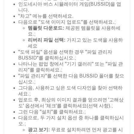
인도네시아 버스 시뮬레이터 게임(BUSSID)을 엽
니다.
"차고" 메뉴를 선택하세요.
다음으로 "도색 이미지 업로드"를 선택하세요.;
템플릿 다운로드:
제공된 템플릿을 사용하세
요.;
리버리 파일 선택:
가지고 있는 도색을 사용하
세요
"도색 파일" 옵션을 선택한 경우 "파일 관리자
BUSSID"를 클릭하십시오.;
나타나는 팝업 창에서 "기기 갤러리" 또는 "파일 관
리자"를 클릭하세요.;
"파일 관리자"를 선택한 다음 BUSSID 폴더를 찾으
십시오.;
그다음, 사용하고 싶은 도색 디자인을 찾아 선택하
세요.;
업로드 후, 최상의 이미지 결과를 얻으려면 '고해상
도' 옵션에서 '체크'를 클릭하세요(선택 사항).;
그런 다음 "설치"를 클릭하세요.;
다음으로, 두 가지 설치 옵션 중 하나를 클릭하십시
오.;
광고 보기:
무료로 설치하려면 먼저 광고를 시