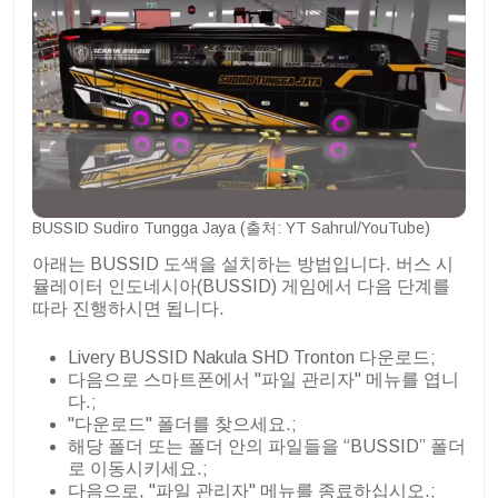
BUSSID Sudiro Tungga Jaya (출처: YT Sahrul/YouTube)
아래는 BUSSID 도색을 설치하는 방법입니다. 버스 시
뮬레이터 인도네시아(BUSSID) 게임에서 다음 단계를
따라 진행하시면 됩니다.
Livery BUSSID Nakula SHD Tronton 다운로드;
다음으로 스마트폰에서 "파일 관리자" 메뉴를 엽니
다.;
"다운로드" 폴더를 찾으세요.;
해당 폴더 또는 폴더 안의 파일들을 “BUSSID” 폴더
로 이동시키세요.;
다음으로, "파일 관리자" 메뉴를 종료하십시오.;