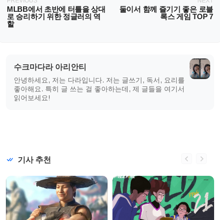
PREVIOUS
NEXT
MLBB에서 초반에 터틀을 상대
둘이서 함께 즐기기 좋은 로블
로 승리하기 위한 정글러의 역
록스 게임 TOP 7
할
수크마다라 아리안티
안녕하세요, 저는 다라입니다. 저는 글쓰기, 독서, 요리를
좋아해요. 특히 글 쓰는 걸 좋아하는데, 제 글들을 여기서
읽어보세요!
기사 추천