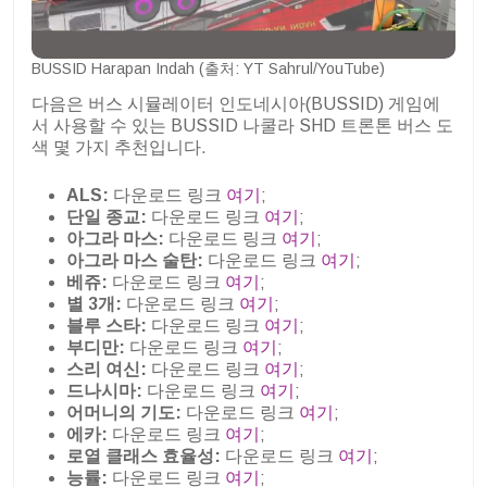
BUSSID Harapan Indah (출처: YT Sahrul/YouTube)
다음은 버스 시뮬레이터 인도네시아(BUSSID) 게임에
서 사용할 수 있는 BUSSID 나쿨라 SHD 트론톤 버스 도
색 몇 가지 추천입니다.
ALS:
다운로드 링크
여기
;
단일 종교:
다운로드 링크
여기
;
아그라 마스:
다운로드 링크
여기
;
아그라 마스 술탄:
다운로드 링크
여기
;
베쥬:
다운로드 링크
여기
;
별 3개:
다운로드 링크
여기
;
블루 스타:
다운로드 링크
여기
;
부디만:
다운로드 링크
여기
;
스리 여신:
다운로드 링크
여기
;
드나시마:
다운로드 링크
여기
;
어머니의 기도:
다운로드 링크
여기
;
에카:
다운로드 링크
여기
;
로열 클래스 효율성:
다운로드 링크
여기
;
능률:
다운로드 링크
여기
;