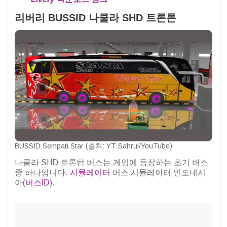
리버리 BUSSID 나쿨라 SHD 트론톤
BUSSID Sempati Star (출처: YT Sahrul/YouTube)
나쿨라 SHD 트론턴 버스는 게임에 등장하는 초기 버스
중 하나입니다.
시뮬레이터
버스 시뮬레이터 인도네시
아(
버스ID
).