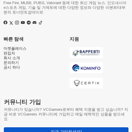
Free Fire, MLBB, PUBG, Valorant 등에 대한 최신 게임 뉴스. 인도네시아
e스포츠 게임, 기술 및 가제트에 대한 다양한 정보와 다양한
이벤트
/대부
분의 토너먼트
업데이트
.
빠른 탐색
지원
마켓플레이스
편집자
회사 소개
문의하기
공시 하다
커뮤니티 가입
커뮤니티가 있습니까? VCGamers로부터 혜택 지원을 받고 싶습니까? 지
금 바로 VCGamers 커뮤니티에 가입하고 매일 매력적인 상품을 받으세
요.
지금 가입하세요!