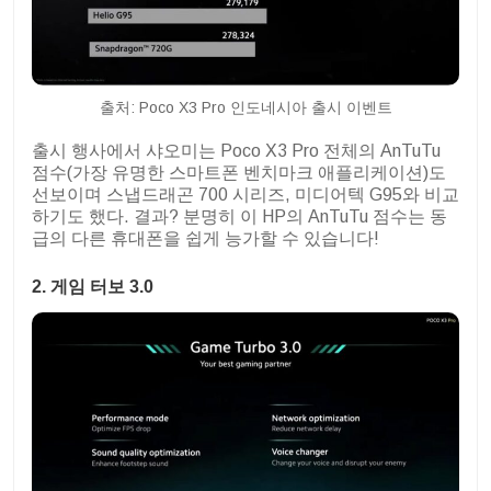
출처: Poco X3 Pro 인도네시아 출시 이벤트
출시 행사에서 샤오미는 Poco X3 Pro 전체의 AnTuTu
점수(가장 유명한 스마트폰 벤치마크 애플리케이션)도
선보이며 스냅드래곤 700 시리즈, 미디어텍 G95와 비교
하기도 했다. 결과? 분명히 이 HP의 AnTuTu 점수는 동
급의 다른 휴대폰을 쉽게 능가할 수 있습니다!
2. 게임 터보 3.0