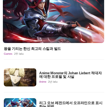
왕을 기리는 한신 최고의 스킬과 빌드
Games
2주 lalu
Anime Monster의 Johan Liebert 적대자
에 대한 프로필 및 사실
Anime
2년 lalu
리그 오브 레전드에서 오프라인으로 표시
하는 방법