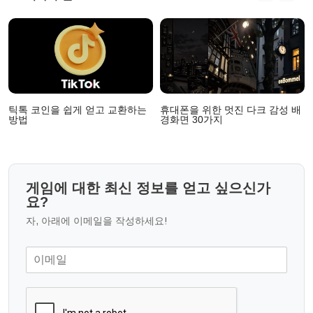
틱톡 코인을 쉽게 얻고 교환하는
휴대폰을 위한 멋진 다크 감성 배
방법
경화면 30가지
게임에 대한 최신 정보를 얻고 싶으신가
요?
자, 아래에 이메일을 작성하세요!