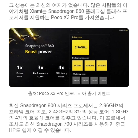
그 성능에는 의심의 여지가 없습니다. 많은 사람들의 이
야기처럼 Xiami는 Snapdragon 860 플래그십 클래스 프
로세서를 지원하는 Poco X3 Pro를 가져왔습니다.
출처: Poco X3 Pro 인도네시아 출시 이벤트
최신 Snapdragon 800 시리즈 프로세서는 2.96GHz의
프라임 코어 속도, 2.42GHz의 3개의 성능 코어, 1.8GHz
의 4개의 효율성 코어를 갖추고 있습니다. 이 프로세서
조차도 최신 Snapdragon 700 시리즈를 사용하면 중급
HP도 쉽게 이길 수 있습니다.