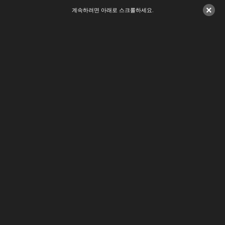
×
계속하려면 아래로 스크롤하세요.