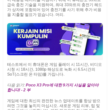
급속 충전 기술을 지원하며, 최대 33와트의 충전기 헤드
가 상자에 포함되어 있어 충전기를 사기 위해 추가 비용
을 지출할 필요가 없습니다. 머리.
테스트에서 이 휴대폰은 게임 플레이 시 11시간, 비디오
시청 시 18시간, 1080p 해상도로 녹화 시 6.5시간의
SoT(스크린 온 타임)를 가집니다.
다음 읽기:
Poco X3 Pro에 대한 9가지 사실을 알아야
합니다! - 2 부
게임에 대한 최신의 완전한 뉴스 업데이트를 항상 받으
려면 그것을 놓치지 마십시오. 새로운 게임 리뷰, 팁 및