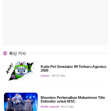
최신 기사
Kode Pet Simulator 99 Terbaru Agustus
2026
Games
18시간 lalu
Moonton Perkenalkan Mekanisme Title
Defender untuk MSC
Mobile Legends
8시간 lalu