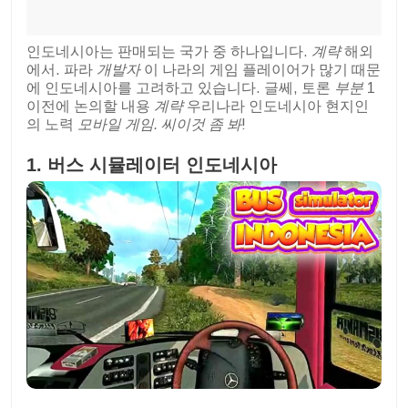
인도네시아는 판매되는 국가 중 하나입니다.
계략
해외
에서. 파라
개발자
이 나라의 게임 플레이어가 많기 때문
에 인도네시아를 고려하고 있습니다. 글쎄, 토론
부분
1
이전에 논의할 내용
계략
우리나라 인도네시아 현지인
의 노력
모바일 게임. 씨
이것 좀 봐
!
1. 버스 시뮬레이터 인도네시아