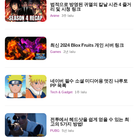
법적으로 방영된 귀멸의 칼날 시즌 4 줄거
리 및 시청 링크
Anime
3주 lalu
최신 2024 Blox Fruits 개인 서버 링크
Games
2년 lalu
네이버 필수 소셜 미디어용 멋진 나루토
PP 목록
Tech & Gadget
1주 lalu
전투에서 헤드샷을 쉽게 얻을 수 있는 최
고의 5가지 방법!
PUBG
5년 lalu