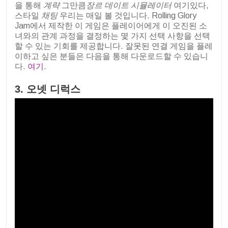
을 통해
계략
그만큼
장르
데이트 시뮬레이터
여기있다,
스타일
채팅
우리는 매일 볼 것입니다. Rolling Glory
Jam에서 제작한 이 게임은 플레이어에게 이 오진된 소
녀와의 관계 과정을 결정하는 몇 가지 선택 사항을 선택
할 수 있는 기회를 제공합니다. 잘못된 연결 게임을 플레
이하고 싶은 분들은 다음을 통해 다운로드할 수 있습니
다.
여기
.
3. 오넷 디럭스