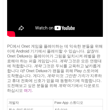
PC에서 Onet 게임을 플레이하는 데 익숙한 분들을 위해
이제 Android 기기에서 플레이할 수 있습니다.
알잖아
.
Onet Deluxe는 플레이어가 그림을 일치시켜 레벨을 완
료해야 하는 퍼즐 게임입니다.
계략
그것은 모든 연령대
에 적합합니다.
계략
그것은 두뇌를 교육하고 날카롭게
합니다
데
! Onet Deluxe가 팬들을 위해 Play 스토어에
도착했습니다. 게다가,
계략
이것
그만한 가치가
지루하
고 휴대 전화에 신호가 없을 때 동행하기에 적합합니다.
도전해보고 싶은 분들을 위해
계략
여기에서 다운로드
하십시오
여기
.
개발자
Paw-App 스튜디오
최소 안드로이드
4.0 이상