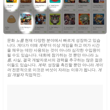
문화
노름
현재 다양한 분야에서 빠르게 성장하고 있습
니다. 게다가 이때
계략
더 이상 게임을 하고 여가 시간
을 채우는 데만 사용되는 것이 아니라 심각한 수입원이
될 수도 있습니다. 대회에 참가하는 것 뿐만 아니라
노
름,
사실, 결국 개발자로서의 경력을 추구하는 많은 젊은
이들도 있습니다.
계략
. 성장을 촉진할 뿐만 아니라
게이
머
전문적으로 이것은 버섯이 자라는 이유가 됩니다.
게
임 개발자
직업적인.