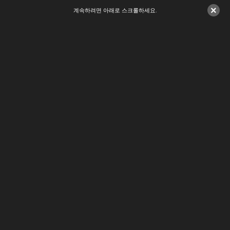
×
계속하려면 아래로 스크롤하세요.