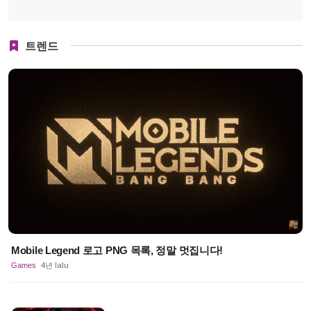
트렌드
Mobile Legend 로고 PNG 목록, 정말 멋집니다!
Games
4년 lalu