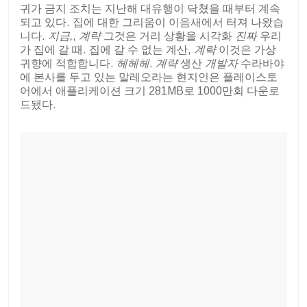
귀가 금지 조치는 지난해 대유행이 닥쳤을 때부터 계속
되고 있다. 집에 대한 그리움이 이음새에서 터져 나왔습
니다.
지금,
,
계략
그것은 거리 상황을 시각화
진짜
우리
가 집에 갈 때. 집에 갈 수 없는 계산,
계략
이것은 가상
귀향에 적합합니다.
헤헤헤
.
계략
생산
개발자
수라바야
에 본사를 두고 있는 말레오라는 현지인은 플레이스토
어에서 애플리케이션 크기 281MB로 1000만회 다운로
드됐다.