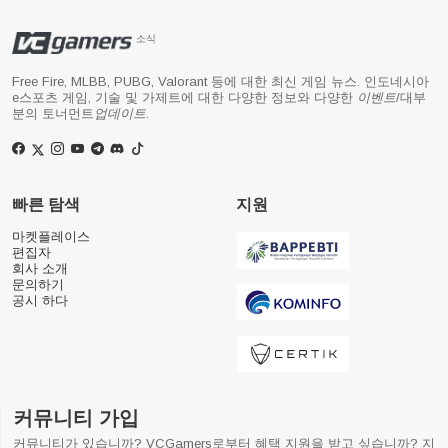
소식
Free Fire, MLBB, PUBG, Valorant 등에 대한 최신 게임 뉴스. 인도네시아
e스포츠 게임, 기술 및 가제트에 대한 다양한 정보와 다양한
이벤트
/대부
분의 토너먼트
업데이트
.
빠른 탐색
지원
마켓플레이스
편집자
회사 소개
문의하기
공시 하다
커뮤니티 가입
커뮤니티가 있습니까? VCGamers로부터 혜택 지원을 받고 싶습니까? 지