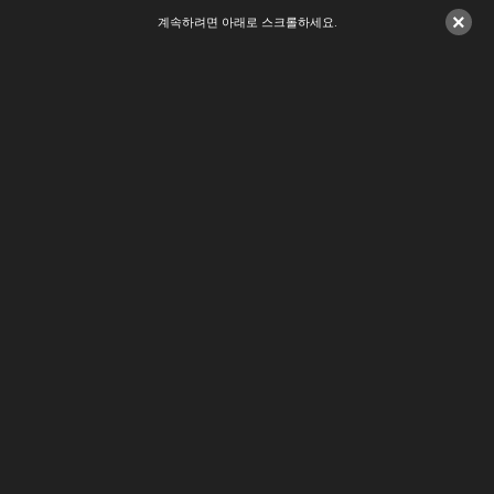
×
계속하려면 아래로 스크롤하세요.