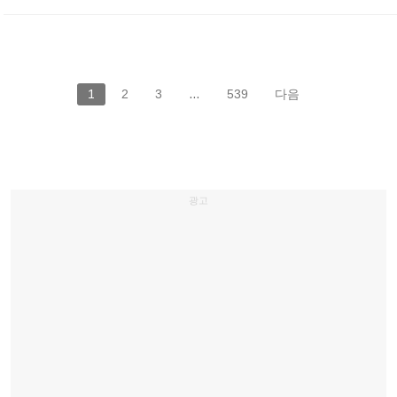
1
2
3
…
539
다음
광고