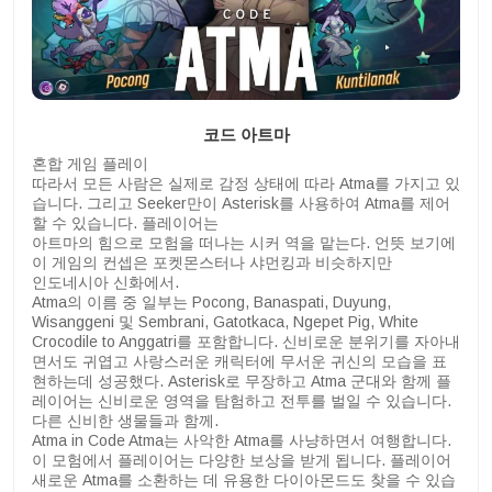
코드 아트마
혼합 게임 플레이
따라서 모든 사람은 실제로 감정 상태에 따라 Atma를 가지고 있
습니다. 그리고 Seeker만이 Asterisk를 사용하여 Atma를 제어
할 수 있습니다. 플레이어는
아트마의 힘으로 모험을 떠나는 시커 역을 맡는다. 언뜻 보기에
이 게임의 컨셉은 포켓몬스터나 샤먼킹과 비슷하지만
인도네시아 신화에서.
Atma의 이름 중 일부는 Pocong, Banaspati, Duyung,
Wisanggeni 및 Sembrani, Gatotkaca, Ngepet Pig, White
Crocodile to Anggatri를 포함합니다. 신비로운 분위기를 자아내
면서도 귀엽고 사랑스러운 캐릭터에 무서운 귀신의 모습을 표
현하는데 성공했다. Asterisk로 무장하고 Atma 군대와 함께 플
레이어는 신비로운 영역을 탐험하고 전투를 벌일 수 있습니다.
다른 신비한 생물들과 함께.
Atma in Code Atma는 사악한 Atma를 사냥하면서 여행합니다.
이 모험에서 플레이어는 다양한 보상을 받게 됩니다. 플레이어
새로운 Atma를 소환하는 데 유용한 다이아몬드도 찾을 수 있습