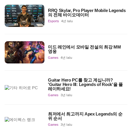
RRQ Skylar, Pro Player Mobile Legends
의 전체 바이오데이터
Esports
4년 lalu
미드 레인에서 모바일 전설의 최강 MM
영웅
Games
4년 lalu
Guitar Hero PC를 찾고 계십니까?
'Guitar Hero III: Legends of Rock'을 플
레이하세요!
Games
3년 lalu
최저에서 최고까지 Apex Legends의 순
위 순서
Games
3년 lalu