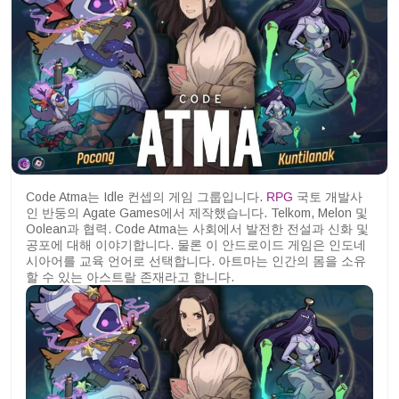
Code Atma는 Idle 컨셉의 게임 그룹입니다.
RPG
국토 개발사
인 반둥의 Agate Games에서 제작했습니다. Telkom, Melon 및
Oolean과 협력. Code Atma는 사회에서 발전한 전설과 신화 및
공포에 대해 이야기합니다. 물론 이 안드로이드 게임은 인도네
시아어를 교육 언어로 선택합니다. 아트마는 인간의 몸을 소유
할 수 있는 아스트랄 존재라고 합니다.