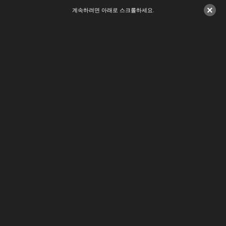
×
계속하려면 아래로 스크롤하세요.