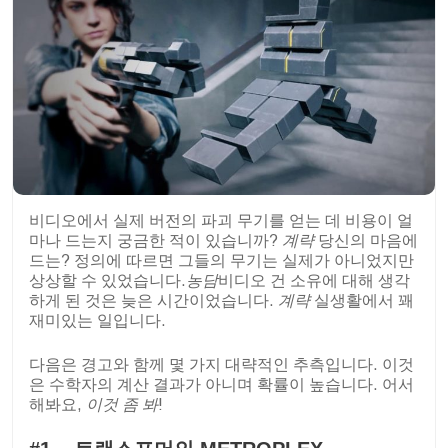
비디오에서 실제 버전의 파괴 무기를 얻는 데 비용이 얼
마나 드는지 궁금한 적이 있습니까?
계략
당신의 마음에
드는? 정의에 따르면 그들의 무기는 실제가 아니었지만
상상할 수 있었습니다.
농담
비디오 건 소유에 대해 생각
하게 된 것은 늦은 시간이었습니다.
계략
실생활에서 꽤
재미있는 일입니다.
다음은 경고와 함께 몇 가지 대략적인 추측입니다. 이것
은 수학자의 계산 결과가 아니며 확률이 높습니다. 어서
해봐요,
이것 좀 봐
!