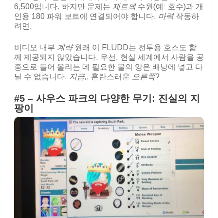
6,500입니다. 하지만 문제는
제트팩
수원(예: 호수)과 개
인용 180 파워 보트에 연결되어야 합니다.
마력
작동하
려면.
비디오 내부
계략
원래 이 FLUDD는 전투용 호스도 함
께 제공되지 않았습니다. 우선, 현실 세계에서 사람을 공
중으로 들어 올리는 데 필요한 물의 양은 배낭에 넣고 다
닐 수 없습니다.
지금,
, 혼란스러운
오른쪽
?
#5 – 사우스 파크의 다양한 무기: 진실의 지
팡이