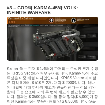
#3 – COD의 KARMA-45와 VOLK:
INFINITE WARFARE
Karma-45는 현재 $ 1,495에 판매되는 주식인 크게 수정
된 KRISS Vector와 매우 유사합니다. Karma-45의 주요
특징은 이중 배럴 디자인입니다. KRISS Vector의 배럴
은 각각 $ 255, $ 510은 2개, 대략 $ 2000입니다. 하나
의 배럴에 대해 하나의 재고가 만들어진다는 점을 감안
할 때 구성 요소에 대해 두 번째 재고가 필요할 수 있습
니다. 결과는 $ 3500입니다. 열 광학 장치($ 5,000)가 장
착된 Karma-45는 부품만 해도 약 $ 8,500입니다.
얘들