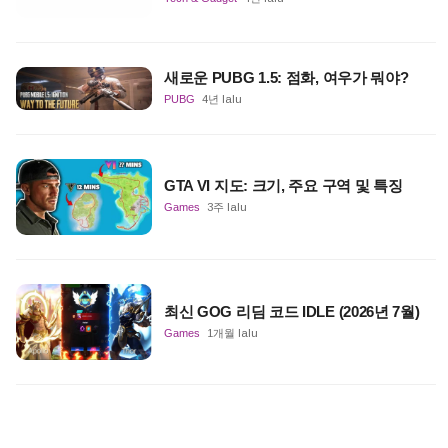
새로운 PUBG 1.5: 점화, 여우가 뭐야?
PUBG
4년 lalu
GTA VI 지도: 크기, 주요 구역 및 특징
Games
3주 lalu
최신 GOG 리딤 코드 IDLE (2026년 7월)
Games
1개월 lalu