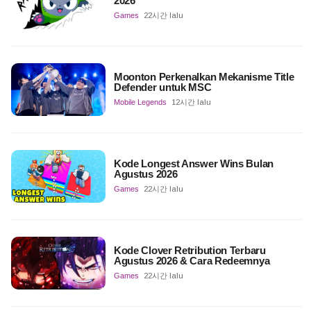
2026
Games
22시간 lalu
Moonton Perkenalkan Mekanisme Title
Defender untuk MSC
Mobile Legends
12시간 lalu
Kode Longest Answer Wins Bulan
Agustus 2026
Games
22시간 lalu
Kode Clover Retribution Terbaru
Agustus 2026 & Cara Redeemnya
Games
22시간 lalu