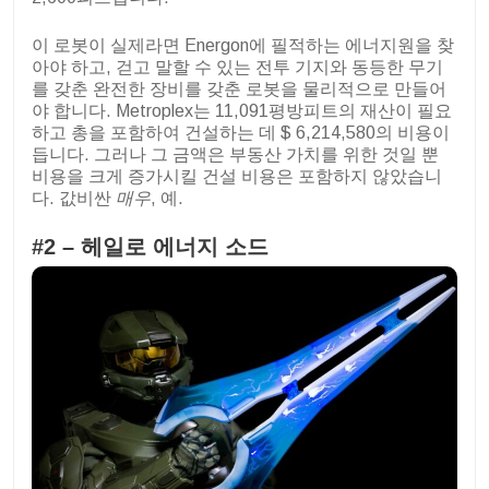
이 로봇이 실제라면 Energon에 필적하는 에너지원을 찾
아야 하고, 걷고 말할 수 있는 전투 기지와 동등한 무기
를 갖춘 완전한 장비를 갖춘 로봇을 물리적으로 만들어
야 합니다.
Metroplex는 11,091평방피트의 재산이 필요
하고 총을 포함하여 건설하는 데 $ 6,214,580의 비용이
듭니다. 그러나 그 금액은 부동산 가치를 위한 것일 뿐
비용을 크게 증가시킬 건설 비용은 포함하지 않았습니
다.
값비싼
매우
, 예.
#2 – 헤일로 에너지 소드