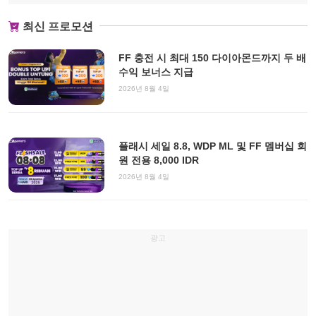
최신 프로모션
FF 충전 시 최대 150 다이아몬드까지 두 배
수익 보너스 지급
2026년 8월 4일
플래시 세일 8.8, WDP ML 및 FF 멤버십 회
원 전용 8,000 IDR
2026년 8월 4일
광고