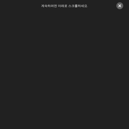
×
계속하려면 아래로 스크롤하세요.