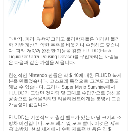
과학자, 파라
과학자
그리고 물리학자들은 이러한 물리
학 기반 계산의 약한 추측을 비웃거나 수정해도 좋습니
다. 파라
게이머
완전한 기능을 갖춘 FLUDD(Flash
Liquidizer Ultra Dousing Device)를 구입하려는 사람들
은 다음과 같은 가설을 세웁니다.
헌신적인 Nintendo 팬들은 약 $ 40에 대한 FLUDD 복제
본을 만들었습니다. 코스프레 목적으로
그래도
그들도
해낼 수 있습니다. 그러나 Super Mario Sunshine에서
FLUDD가 그랬던 것처럼 말 그대로 수압만으로 당신을
공중으로 들어올리려면 리플리컨트에게는 분명히 그런
가능성이 없습니다.
FLUDD는 기본적으로 충전 밸브가 있는 배낭 크기의 소
방차 버전입니다.
포트
폐기 및
포트
빨다. 이것은
제트
팩
소방차. 현실 세계에서 수력 제트팩 비용은 약 $