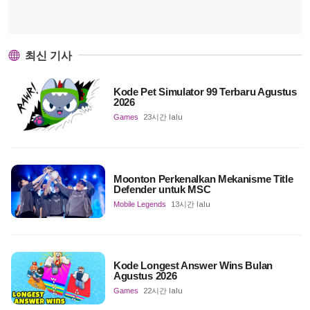
최신 기사
Kode Pet Simulator 99 Terbaru Agustus
2026
Games
23시간 lalu
Moonton Perkenalkan Mekanisme Title
Defender untuk MSC
Mobile Legends
13시간 lalu
Kode Longest Answer Wins Bulan
Agustus 2026
Games
22시간 lalu