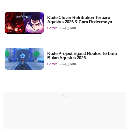
Kode Clover Retribution Terbaru
Agustus 2026 & Cara Redeemnya
Games
22시간 lalu
Kode Project Egoist Roblox Terbaru
Bulan Agustus 2026
Games
23시간 lalu
광고