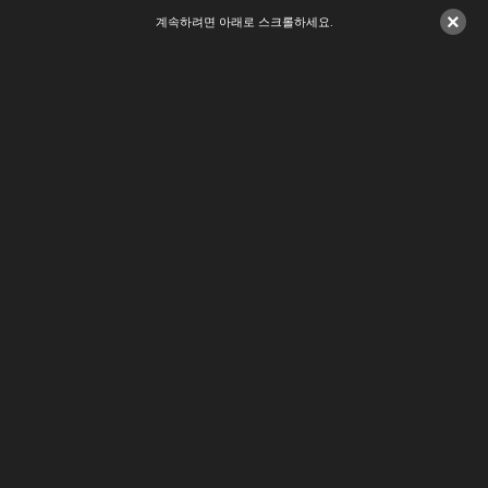
×
계속하려면 아래로 스크롤하세요.