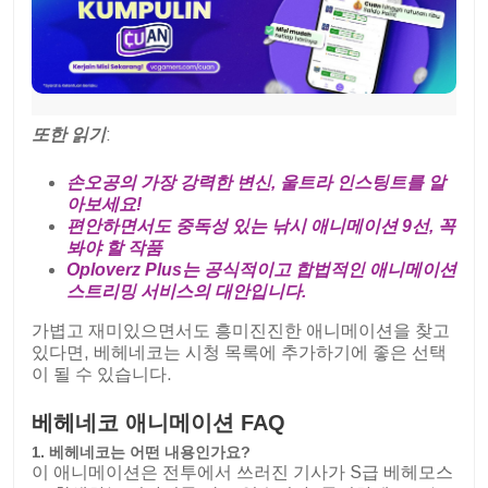
또한 읽기
:
손오공의 가장 강력한 변신, 울트라 인스팅트를 알
아보세요!
편안하면서도 중독성 있는 낚시 애니메이션 9선, 꼭
봐야 할 작품
Oploverz Plus는 공식적이고 합법적인 애니메이션
스트리밍 서비스의 대안입니다.
가볍고 재미있으면서도 흥미진진한 애니메이션을 찾고
있다면, 베헤네코는 시청 목록에 추가하기에 좋은 선택
이 될 수 있습니다.
베헤네코 애니메이션 FAQ
1. 베헤네코는 어떤 내용인가요?
이 애니메이션은 전투에서 쓰러진 기사가 S급 베헤모스