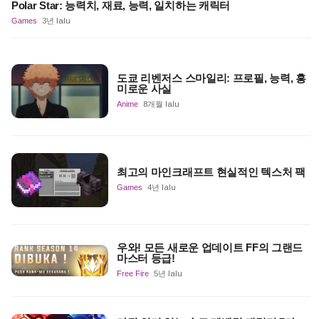
Polar Star: 능력치, 재료, 능력, 일치하는 캐릭터
Games
3년 lalu
도쿄 리벤저스 스마일리: 프로필, 능력, 흥
미로운 사실
Anime
8개월 lalu
최고의 마인크래프트 현실적인 텍스처 팩
Games
4년 lalu
우와! 모든 새로운 업데이트 FF의 그랜드
마스터 등급!
Free Fire
5년 lalu