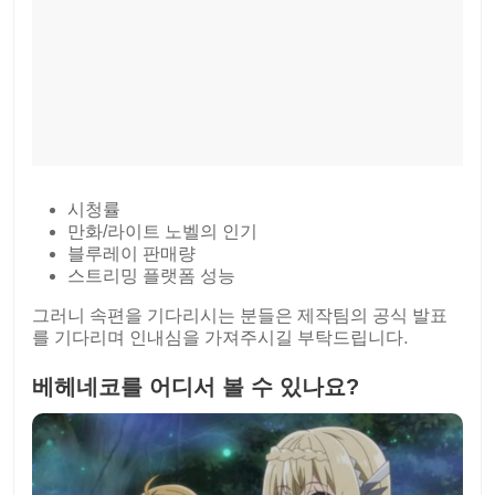
시청률
만화/라이트 노벨의 인기
블루레이 판매량
스트리밍 플랫폼 성능
그러니 속편을 기다리시는 분들은 제작팀의 공식 발표
를 기다리며 인내심을 가져주시길 부탁드립니다.
베헤네코를 어디서 볼 수 있나요?