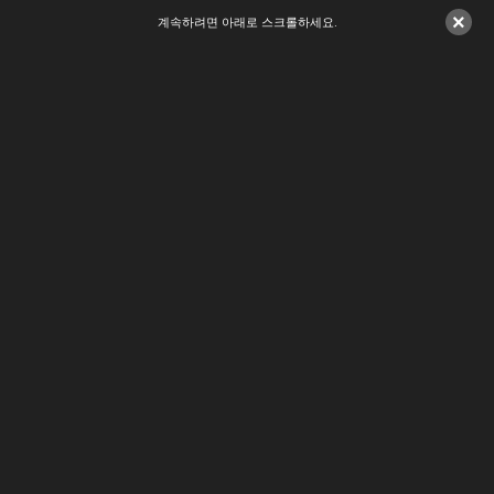
×
계속하려면 아래로 스크롤하세요.