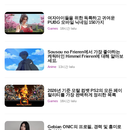
여자아이들을 위한 독특하고 귀여운
PUBG 모바일 닉네임 150가지
Games
18시간 lalu
Sousou no Frieren에서 가장 좋아하는
캐릭터인 Himmel Frieren에 대해 알아보
세요.
Anime
13시간 lalu
2026년 기준 모탈 컴뱃 PS2의 모든 페이
탈리티를 가장 완벽하게 정리한 목록
Games
18시간 lalu
Gebian ONIC의 프로필, 경력 및 흥미로