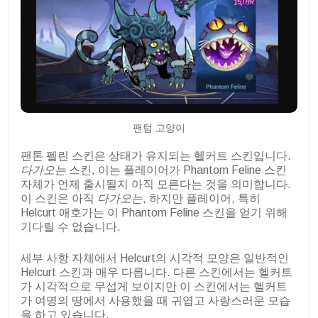
팬텀 고양이
팬톤 펠린 스킨은 상태가 유지되는 헬커트 스킨입니다.
다가오는
스킨, 이는 플레이어가 Phantom Feline 스킨
자체가 언제 출시될지 아직 모른다는 것을 의미합니다.
이 스킨은 아직
다가오는
, 하지만 플레이어, 특히
Helcurt 애호가는 이 Phantom Feline 스킨을 얻기 위해
기다릴 수 없습니다.
세부 사항 자체에서 Helcurt의 시각적 모양은 일반적인
Helcurt 스킨과 매우 다릅니다. 다른 스킨에서는 헬커트
가 시각적으로 무섭게 보이지만 이 스킨에서는 헬커트
가 여명의 땅에서 사용했을 때 귀엽고 사랑스러운 모습
을 하고 있습니다.