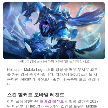
Helcurt 영웅을 사용하여 Xavier를 물리치십시오.
Helcurt는 Mobile Legends의 영웅 중 매우 무서운 외모
를 가진 영웅 중 하나입니다. 따라서 Helcurt 스킨을 사
용하면 Helcurt가 이전보다 훨씬 더 독특해 보일 것입니
다.
스킨 헬커트 모바일 레전드
이미 플레이했다면
모바일 레전드
정확히 말하면 2017
년 이전부터 Helcurt가 총 5개의 스킨을 보유한 Mobile