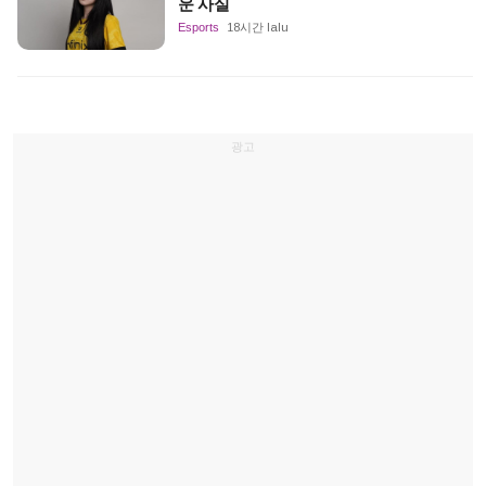
운 사실
Esports
18시간 lalu
광고