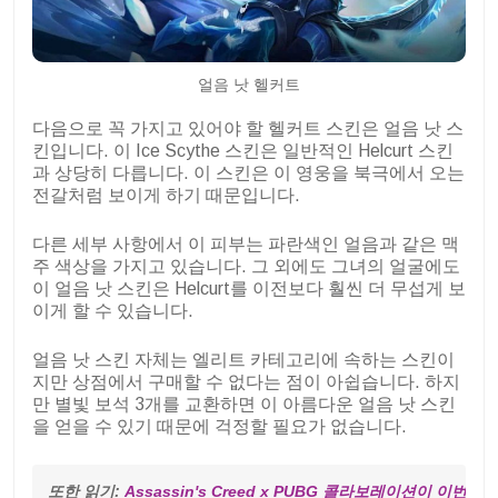
얼음 낫 헬커트
다음으로 꼭 가지고 있어야 할 헬커트 스킨은 얼음 낫 스
킨입니다. 이 Ice Scythe 스킨은 일반적인 Helcurt 스킨
과 상당히 다릅니다. 이 스킨은 이 영웅을 북극에서 오는
전갈처럼 보이게 하기 때문입니다.
다른 세부 사항에서 이 피부는 파란색인 얼음과 같은 맥
주 색상을 가지고 있습니다. 그 외에도 그녀의 얼굴에도
이 얼음 낫 스킨은 Helcurt를 이전보다 훨씬 더 무섭게 보
이게 할 수 있습니다.
얼음 낫 스킨 자체는 엘리트 카테고리에 속하는 스킨이
지만 상점에서 구매할 수 없다는 점이 아쉽습니다. 하지
만 별빛 보석 3개를 교환하면 이 아름다운 얼음 낫 스킨
을 얻을 수 있기 때문에 걱정할 필요가 없습니다.
또한 읽기: 
Assassin's Creed x PUBG 콜라보레이션이 이번 