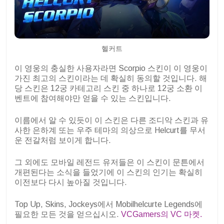
헬커트
이 영웅의 충실한 사용자라면 Scorpio 스킨이 이 영웅이
가진 최고의 스킨이라는 데 확실히 동의할 것입니다. 해
당 스킨은 12궁 카테고리 스킨 중 하나로 12궁 소환 이
벤트에 참여해야만 얻을 수 있는 스킨입니다.
이름에서 알 수 있듯이 이 스킨은 다른 조디악 스킨과 유
사한 은하계 또는 우주 테마의 의상으로 Helcurt를 무서
운 전갈처럼 보이게 합니다.
그 외에도 모바일 레전드 유저들은 이 스킨이 문튼에서
개편된다는 소식을 들었기에 이 스킨의 인기는 확실히
이전보다 다시 높아질 것입니다.
Top Up, Skins, Jockeys에서 Mobilhelcurte Legends에
필요한 모든 것을 얻으십시오.
VCGamers의 VC 마켓.