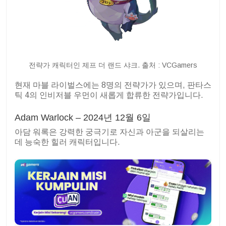
전략가 캐릭터인 제프 더 랜드 샤크. 출처 : VCGamers
현재 마블 라이벌스에는 8명의 전략가가 있으며, 판타스
틱 4의 인비저블 우먼이 새롭게 합류한 전략가입니다.
Adam Warlock – 2024년 12월 6일
아담 워록은 강력한 궁극기로 자신과 아군을 되살리는
데 능숙한 힐러 캐릭터입니다.