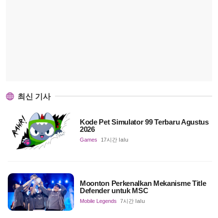
최신 기사
Kode Pet Simulator 99 Terbaru Agustus
2026
Games
17시간 lalu
Moonton Perkenalkan Mekanisme Title
Defender untuk MSC
Mobile Legends
7시간 lalu