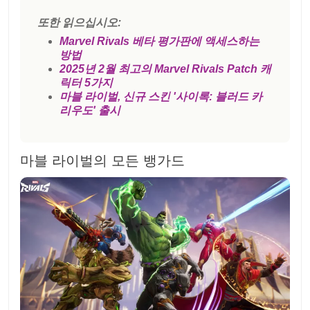
또한 읽으십시오:
Marvel Rivals 베타 평가판에 액세스하는
방법
2025년 2월 최고의 Marvel Rivals Patch 캐
릭터 5가지
마블 라이벌, 신규 스킨 '사이록: 블러드 카
리우도' 출시
마블 라이벌의 모든 뱅가드