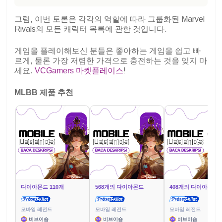
그럼, 이번 토론은 각각의 역할에 따라 그룹화된 Marvel
Rivals의 모든 캐릭터 목록에 관한 것입니다.
게임을 플레이해보신 분들은 좋아하는 게임을 쉽고 빠
르게, 물론 가장 저렴한 가격으로 충전하는 것을 잊지 마
세요.
VCGamers 마켓플레이스
!
MLBB 제품 추천
다이아몬드 110개
568개의 다이아몬드
408개의 다이아몬드
모바일 레전드
모바일 레전드
모바일 레전드
비브이숍
비브이숍
비브이숍