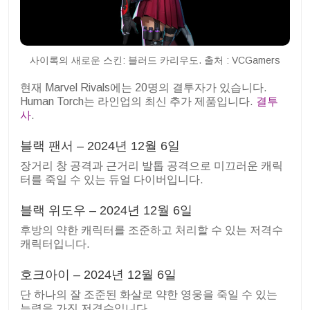
사이록의 새로운 스킨: 블러드 카리우도. 출처 : VCGamers
현재 Marvel Rivals에는 20명의 결투자가 있습니다.
Human Torch는 라인업의 최신 추가 제품입니다.
결투
사
.
블랙 팬서 – 2024년 12월 6일
장거리 창 공격과 근거리 발톱 공격으로 미끄러운 캐릭
터를 죽일 수 있는 듀얼 다이버입니다.
블랙 위도우 – 2024년 12월 6일
후방의 약한 캐릭터를 조준하고 처리할 수 있는 저격수
캐릭터입니다.
호크아이 – 2024년 12월 6일
단 하나의 잘 조준된 화살로 약한 영웅을 죽일 수 있는
능력을 가진 저격수입니다.