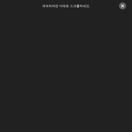
×
계속하려면 아래로 스크롤하세요.