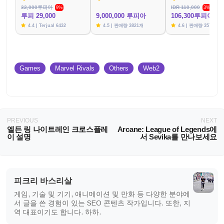
32,000루피아
IDR 110,000
9%
3%
루피 29,000
9,000,000 루피아
106,300루피아
4.4 | Terjual 6432
4.5 | 판매량 3821개
4.6 | 판매량 3576개
Games
Marvel Rivals
Others
Web2
PREVIOUS
NEXT
엘든 링 나이트레인 크로스플레
Arcane: League of Legends에
이 설명
서 Sevika를 만나보세요
피크리 바스리살
게임, 기술 및 기기, 애니메이션 및 만화 등 다양한 분야에
서 글을 쓴 경험이 있는 SEO 콘텐츠 작가입니다. 또한, 지
역 대표이기도 합니다. 하하.