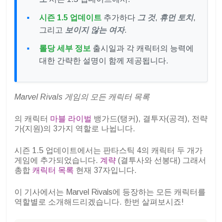
시즌 1.5 업데이트
추가하다
그 것
,
휴먼 토치
,
그리고
보이지 않는 여자
.
롤당 세부 정보
출시일과 각 캐릭터의 능력에
대한 간략한 설명이 함께 제공됩니다.
Marvel Rivals 게임의 모든 캐릭터 목록
의 캐릭터
마블 라이벌
뱅가드(탱커), 결투자(공격), 전략
가(지원)의 3가지 역할로 나뉩니다.
시즌 1.5 업데이트에서는 판타스틱 4의 캐릭터 두 개가
게임에 추가되었습니다.
계략
(결투사와 선봉대) 그래서
총합
캐릭터 목록
현재 37자입니다.
이 기사에서는 Marvel Rivals에 등장하는 모든 캐릭터를
역할별로 소개해드리겠습니다. 한번 살펴보시죠!