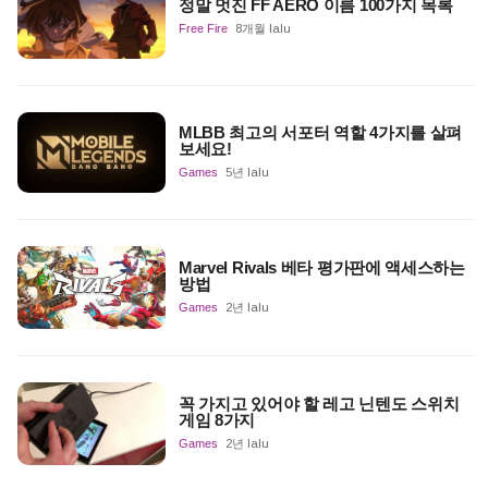
정말 멋진 FF AERO 이름 100가지 목록
Free Fire
8개월 lalu
MLBB 최고의 서포터 역할 4가지를 살펴
보세요!
Games
5년 lalu
Marvel Rivals 베타 평가판에 액세스하는
방법
Games
2년 lalu
꼭 가지고 있어야 할 레고 닌텐도 스위치
게임 8가지
Games
2년 lalu