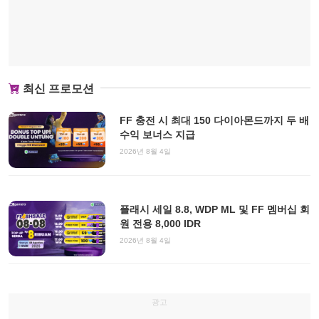
최신 프로모션
FF 충전 시 최대 150 다이아몬드까지 두 배
수익 보너스 지급
2026년 8월 4일
플래시 세일 8.8, WDP ML 및 FF 멤버십 회
원 전용 8,000 IDR
2026년 8월 4일
광고