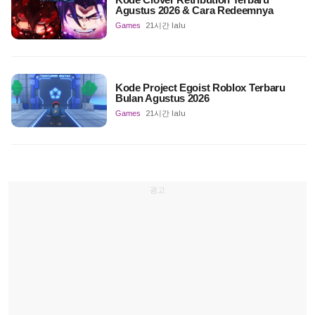
Agustus 2026 & Cara Redeemnya
Games
21시간 lalu
Kode Project Egoist Roblox Terbaru
Bulan Agustus 2026
Games
21시간 lalu
광고