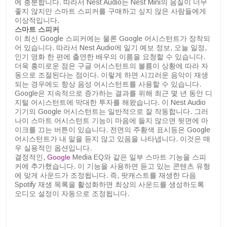
에 충분합니다. 따라서 Nest Audio는 Nest Mini의 음질이 너무
좋지 않지만 스마트 스피커를 구매하고 싶지 않은 사람들에게
이상적입니다.
스마트 스피커
이 최신 Google 스피커에는 물론 Google 어시스턴트가 장착되
어 있습니다. 따라서 Nest Audio에 일기 예보 정보, 오늘 일정,
인기 영화 한 편에 출연한 배우의 이름을 요청할 수 있습니다.
더욱 흥미로운 점은 구글 어시스턴트의 볼륨이 상황에 따라 자
동으로 조절된다는 점이다. 이렇게 하면 시끄러운 음악이 재생
되는 경우에도 항상 음성 어시스턴트를 사용할 수 있습니다.
Google은 지속적으로 증가하는 결과를 위해 최근 몇 년 동안 디
지털 어시스턴트에 막대한 투자를 해왔습니다. 이 Nest Audio
기기의 Google 어시스턴트는 일반적으로 잘 작동합니다. 그러
나이 스마트 어시스턴트 기능이 마음에 들지 않으면 뒷면에 마
이크를 끄는 버튼이 있습니다. 전면의 주황색 표시등은 Google
어시스턴트가 내 말을 듣지 않고 있음을 나타냅니다. 이것은 매
우 실용적인 옵션입니다.
결정적인,
Google
Media EQ와 같은 일부 스마트 기능을 스피
커에 추가했습니다. 이 기능을 사용하면 듣고 있는 콘텐츠 유형
에 맞게 사운드가 조정됩니다. 즉, 팟캐스트를 재생한 다음
Spotify 재생 목록을 활성화하면 최상의 사운드를 생성하도록
오디오 설정이 자동으로 조정됩니다.