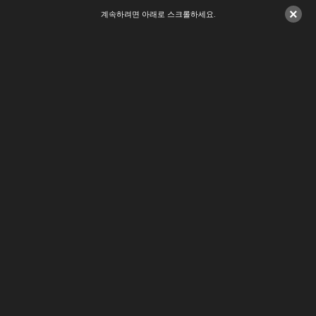
×
계속하려면 아래로 스크롤하세요.