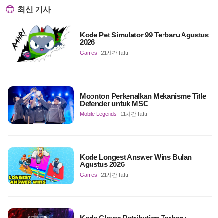
최신 기사
Kode Pet Simulator 99 Terbaru Agustus
2026
Games
21시간 lalu
Moonton Perkenalkan Mekanisme Title
Defender untuk MSC
Mobile Legends
11시간 lalu
Kode Longest Answer Wins Bulan
Agustus 2026
Games
21시간 lalu
Kode Clover Retribution Terbaru