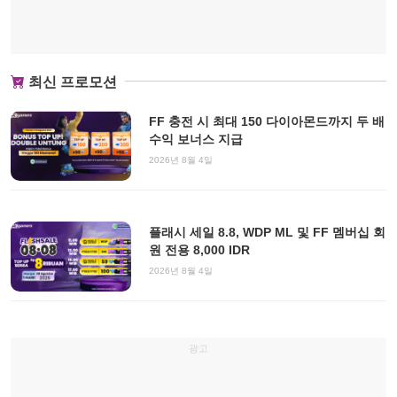
최신 프로모션
FF 충전 시 최대 150 다이아몬드까지 두 배
수익 보너스 지급
2026년 8월 4일
플래시 세일 8.8, WDP ML 및 FF 멤버십 회
원 전용 8,000 IDR
2026년 8월 4일
광고