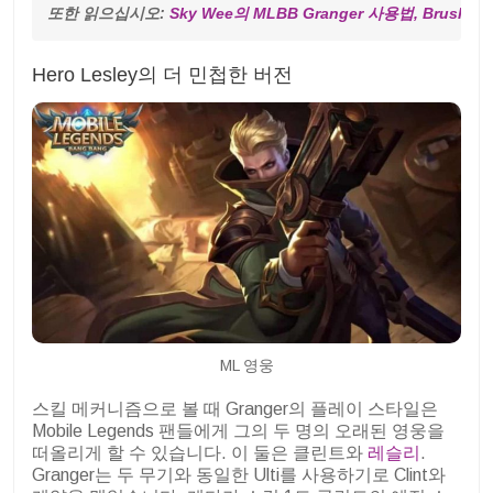
또한 읽으십시오: 
Sky Wee의 MLBB Granger 사용법, Brush Th
Hero Lesley의 더 민첩한 버전
ML 영웅
스킬 메커니즘으로 볼 때 Granger의 플레이 스타일은
Mobile Legends 팬들에게 그의 두 명의 오래된 영웅을
떠올리게 할 수 있습니다. 이 둘은 클린트와
레슬리
.
Granger는 두 무기와 동일한 Ulti를 사용하기로 Clint와