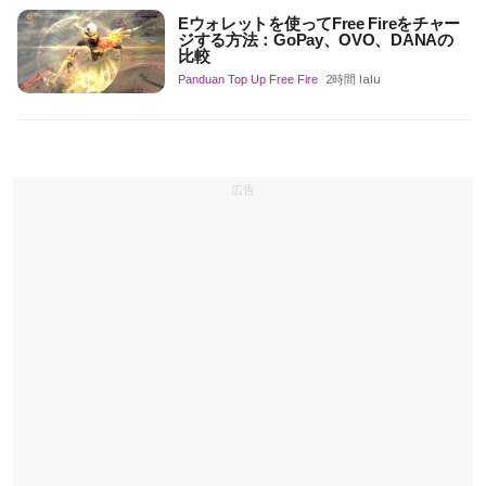
Eウォレットを使ってFree Fireをチャー
ジする方法：GoPay、OVO、DANAの
比較
Panduan Top Up Free Fire
2時間 lalu
広告