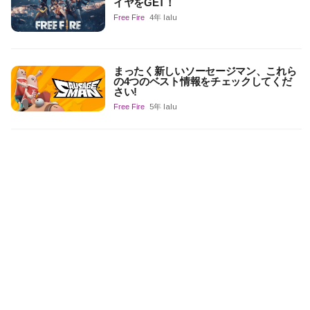
イヤをGET！
Free Fire
4年 lalu
まったく新しいソーセージマン、これら
の4つのベスト情報をチェックしてくだ
さい!
Free Fire
5年 lalu