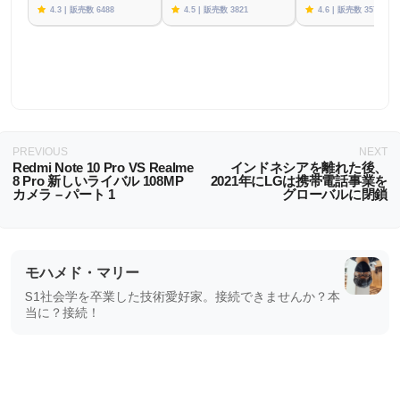
4.3 | 販売数 6488
4.5 | 販売数 3821
4.6 | 販売数 3576
PREVIOUS
NEXT
Redmi Note 10 Pro VS Realme
インドネシアを離れた後、
8 Pro 新しいライバル 108MP
2021年にLGは携帯電話事業を
カメラ – パート 1
グローバルに閉鎖
モハメド・マリー
S1社会学を卒業した技術愛好家。接続できませんか？本
当に？接続！