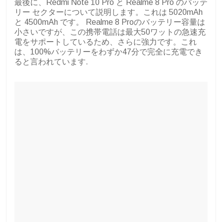
最後に、Redmi Note 10 Pro と Realme 8 Pro のバッテ
リー セクターについて説明します。これは 5020mAh
と 4500mAh です。 Realme 8 Proのバッテリー容量は
小さいですが、この携帯電話は最大50ワットの急速充
電をサポートしているため、さらに強力です。これ
は、100%バッテリーをわずか47分で完全に充電でき
ると言われています.