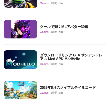
Games
6時間 lalu
クールで輝くMLアバター30選
Games
3時間 lalu
ダウンロードリンク GTA サンアンドレ
アス Mod APK ModHello
Games
3時間 lalu
2026年8月のメイプルテイルコード
Games
6時間 lalu