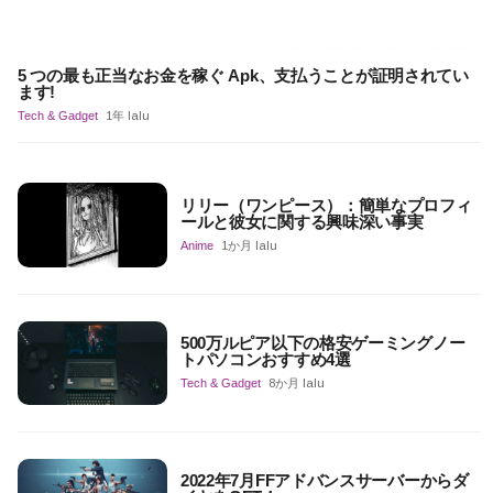
5 つの最も正当なお金を稼ぐ Apk、支払うことが証明されてい
ます!
Tech & Gadget
1年 lalu
リリー（ワンピース）：簡単なプロフィ
ールと彼女に関する興味深い事実
Anime
1か月 lalu
500万ルピア以下の格安ゲーミングノー
トパソコンおすすめ4選
Tech & Gadget
8か月 lalu
2022年7月FFアドバンスサーバーからダ