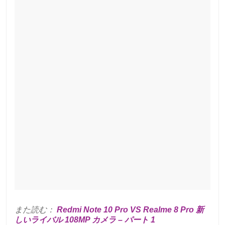
また読む：
Redmi Note 10 Pro VS Realme 8 Pro 新
しいライバル 108MP カメラ – パート 1