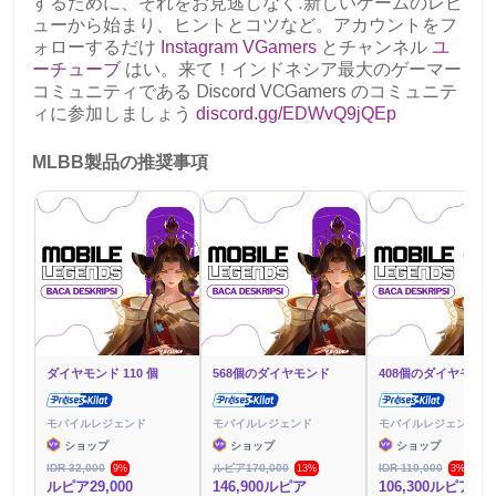
するために、それをお見逃しなく.新しいゲームのレビ
ューから始まり、ヒントとコツなど。アカウントをフ
ォローするだけ
Instagram VGamers
とチャンネル
ユ
ーチューブ
はい。来て！インドネシア最大のゲーマー
コミュニティである Discord VCGamers のコミュニテ
ィに参加しましょう
discord.gg/EDWvQ9jQEp
MLBB製品の推奨事項
ダイヤモンド 110 個
568個のダイヤモンド
408個のダイヤモンド
モバイルレジェンド
モバイルレジェンド
モバイルレジェンド
ショップ
ショップ
ショップ
IDR 32,000
ルピア170,000
IDR 110,000
9%
13%
3%
ルピア29,000
146,900ルピア
106,300ルピア