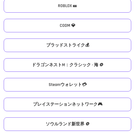
ROBLOX 🎫
CODM 💎
ブラッドストライク💰
ドラゴンネストM：クラシック - 海 🪙
Steamウォレット💳
プレイステーションネットワーク🎮
ソウルランド新世界 🪙