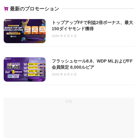
最新のプロモーション
トップアップFFで利益2倍ボーナス、最大
150ダイヤモンド獲得
2026 年 8 月 4 日
フラッシュセール8.8、WDP MLおよびFF
会員限定 8,000ルピア
2026 年 8 月 4 日
広告