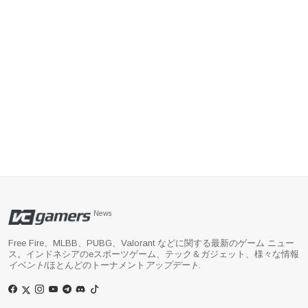
News
Free Fire、MLBB、PUBG、Valorant などに関する最新のゲーム ニュー
ス。インドネシアのeスポーツゲーム、テック＆ガジェット、様々な情報
イベント
/ほとんどのトーナメント
アップデート
.