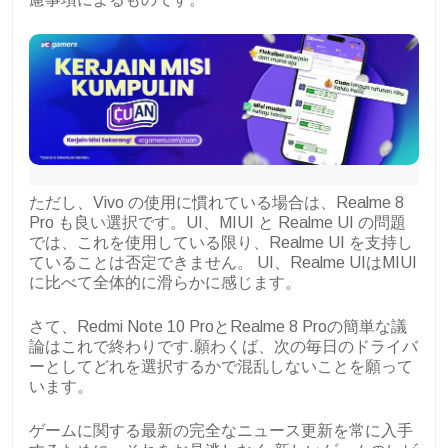
ただし、Vivo の使用に慣れている場合は、Realme 8
Pro も良い選択です。UI、MIUI と Realme UI の問題
では、これを使用している限り、Realme UI を支持し
ていることは否定できません。 UI、Realme UIはMIUI
に比べて全体的に滑らかに感じます。
さて、Redmi Note 10 ProとRealme 8 Proの簡単な議
論はこれで終わりです.願わくば、次の毎日のドライバ
ーとしてどれを選択するかで混乱しないことを願って
います。
ゲームに関する最新の完全なニュース更新を常に入手