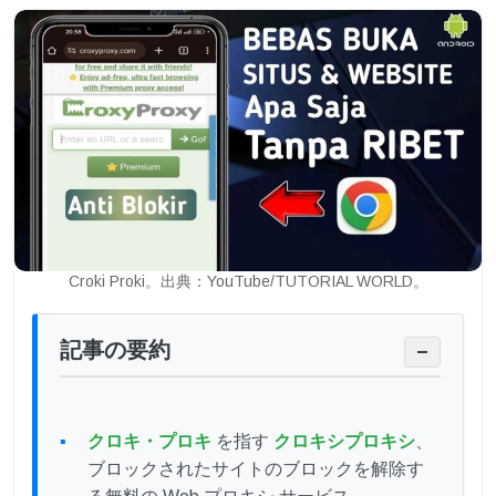
Croki Proki。出典：YouTube/TUTORIAL WORLD。
記事の要約
−
クロキ・プロキ
を指す
クロキシプロキシ
、
ブロックされたサイトのブロックを解除す