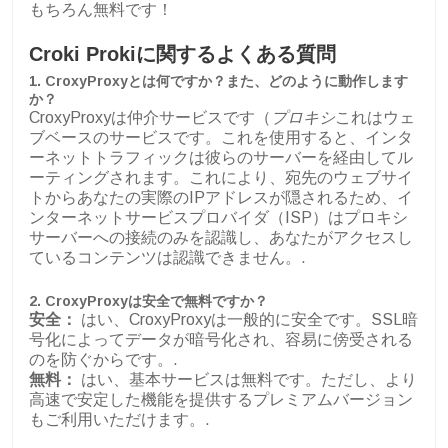
もちろん無料です！
Croki Prokiに関するよくある質問
1. CroxyProxyとは何ですか？また、どのように動作します
か？
CroxyProxyは仲介サービスです（
プロキシ
これはウェ
ブベースのサービスです。これを使用すると、インタ
ーネットトラフィックは彼らのサーバーを経由してル
ーティングされます。これにより、宛先のウェブサイ
トからあなたの実際のIPアドレスが隠されるため、イ
ンターネットサービスプロバイダ（ISP）はプロキシ
サーバーへの接続のみを認識し、あなたがアクセスし
ているコンテンツは認識できません。.
2. CroxyProxyは安全で無料ですか？
安全：
はい、CroxyProxyは一般的に安全です。SSL暗
号化によってデータが暗号化され、容易に傍受される
のを防ぐからです。.
無料：
はい、基本サービスは無料です。ただし、より
高速で安定した機能を提供するプレミアムバージョン
もご利用いただけます。.