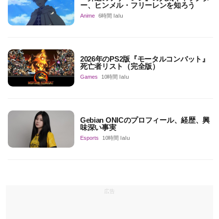
ー、ヒンメル・フリーレンを知ろう
Anime
6時間 lalu
2026年のPS2版『モータルコンバット』
死亡者リスト（完全版）
Games
10時間 lalu
Gebian ONICのプロフィール、経歴、興
味深い事実
Esports
10時間 lalu
広告