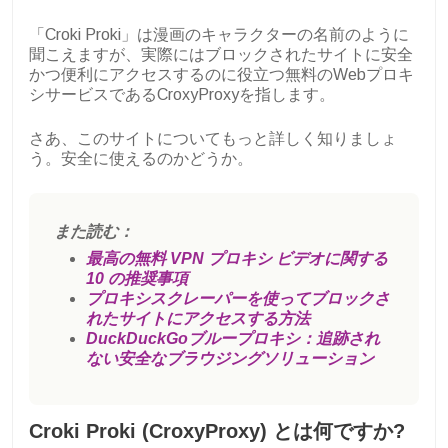
「Croki Proki」は漫画のキャラクターの名前のように
聞こえますが、実際にはブロックされたサイトに安全
かつ便利にアクセスするのに役立つ無料のWebプロキ
シサービスであるCroxyProxyを指します。
さあ、このサイトについてもっと詳しく知りましょ
う。安全に使えるのかどうか。
また読む：
最高の無料 VPN プロキシ ビデオに関する
10 の推奨事項
プロキシスクレーパーを使ってブロックさ
れたサイトにアクセスする方法
DuckDuckGoブループロキシ：追跡され
ない安全なブラウジングソリューション
Croki Proki (CroxyProxy) とは何ですか?