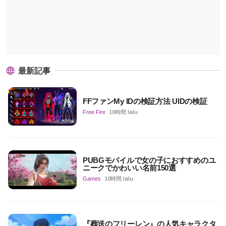
最新記事
FFファンMy IDの検証方法 UIDの検証
Free Fire
10時間 lalu
PUBGモバイルで女の子におすすめのユ
ニークでかわいい名前150選
Games
10時間 lalu
『葬送のフリーレン』の人気キャラクタ