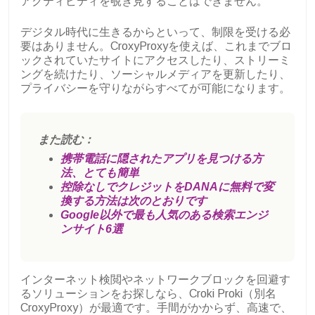
アクティビティを覗き見することはできません。
デジタル時代に生きるからといって、制限を受ける必
要はありません。CroxyProxyを使えば、これまでブロ
ックされていたサイトにアクセスしたり、ストリーミ
ングを続けたり、ソーシャルメディアを更新したり、
プライバシーを守りながらすべてが可能になります。
また読む：
携帯電話に隠されたアプリを見つける方
法、とても簡単
控除なしでクレジットをDANAに無料で変
換する方法は次のとおりです
Google以外で最も人気のある検索エンジ
ンサイト6選
インターネット検閲やネットワークブロックを回避す
るソリューションをお探しなら、Croki Proki（別名
CroxyProxy）が最適です。手間がかからず、高速で、