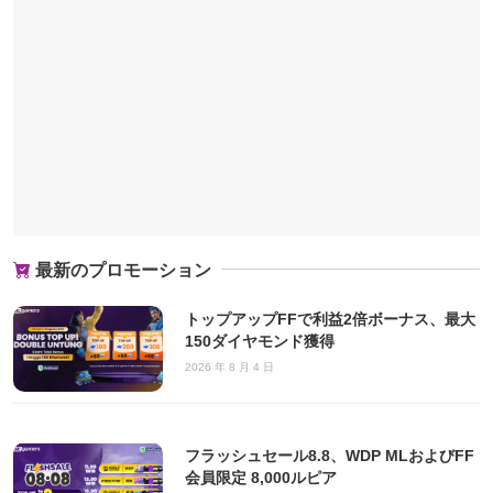
最新のプロモーション
トップアップFFで利益2倍ボーナス、最大
150ダイヤモンド獲得
2026 年 8 月 4 日
フラッシュセール8.8、WDP MLおよびFF
会員限定 8,000ルピア