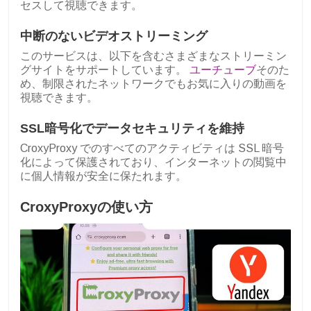
セスして視聴できます。
中断のないビデオストリーミング
このサービスは、以下を含むさまざまなストリーミン
グサイトをサポートしています。
ユーチューブ
そのた
め、制限されたネットワークでもお気に入りの動画を
視聴できます。
SSL暗号化でデータセキュリティを維持
CroxyProxy でのすべてのアクティビティは SSL 暗号
化によって保護されており、インターネットの閲覧中
に個人情報が安全に保たれます。
CroxyProxyの使い方