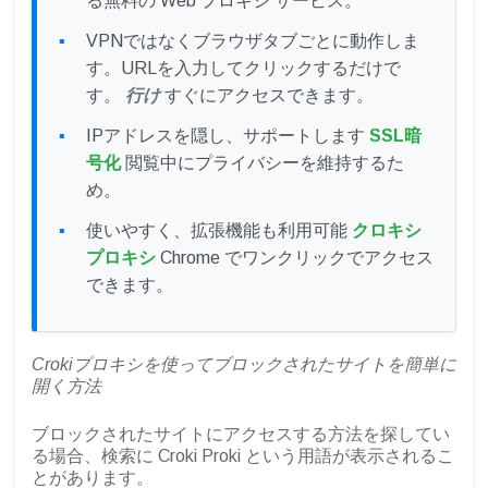
る無料の Web プロキシ サービス。
VPNではなくブラウザタブごとに動作しま
す。URLを入力してクリックするだけで
す。
行け
すぐにアクセスできます。
IPアドレスを隠し、サポートします
SSL暗
号化
閲覧中にプライバシーを維持するた
め。
使いやすく、拡張機能も利用可能
クロキシ
プロキシ
Chrome でワンクリックでアクセス
できます。
Crokiプロキシを使ってブロックされたサイトを簡単に
開く方法
ブロックされたサイトにアクセスする方法を探してい
る場合、検索に Croki Proki という用語が表示されるこ
とがあります。