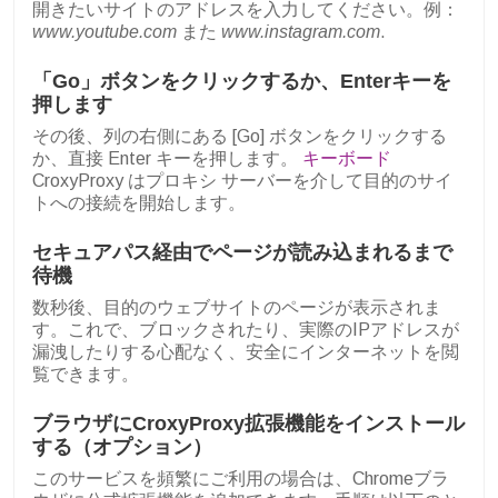
開きたいサイトのアドレスを入力してください。例：
www.youtube.com
また
www.instagram.com
.
「Go」ボタンをクリックするか、Enterキーを
押します
その後、列の右側にある [Go] ボタンをクリックする
か、直接 Enter キーを押します。
キーボード
CroxyProxy はプロキシ サーバーを介して目的のサイ
トへの接続を開始します。
セキュアパス経由でページが読み込まれるまで
待機
数秒後、目的のウェブサイトのページが表示されま
す。これで、ブロックされたり、実際のIPアドレスが
漏洩したりする心配なく、安全にインターネットを閲
覧できます。
ブラウザにCroxyProxy拡張機能をインストール
する（オプション）
このサービスを頻繁にご利用の場合は、Chromeブラ