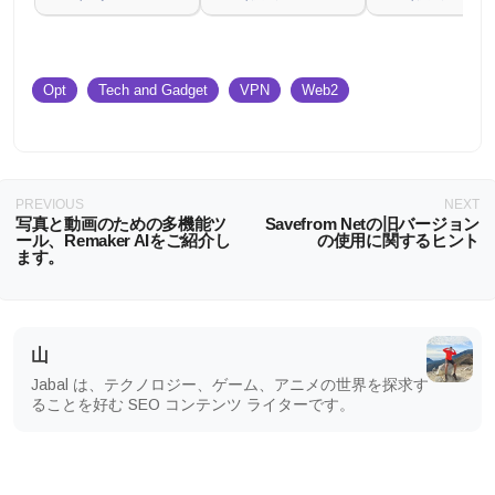
Opt
Tech and Gadget
VPN
Web2
PREVIOUS
NEXT
写真と動画のための多機能ツ
Savefrom Netの旧バージョン
ール、Remaker AIをご紹介し
の使用に関するヒント
ます。
山
Jabal は、テクノロジー、ゲーム、アニメの世界を探求す
ることを好む SEO コンテンツ ライターです。