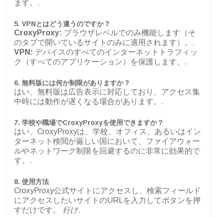
ます。.
5. VPNとはどう違うのですか？
CroxyProxy:
ブラウザレベルでのみ機能します（そ
のタブで開いているサイトのみに適用されます）。.
VPN:
デバイスのすべてのインターネットトラフィッ
ク（すべてのアプリケーション）を保護します。.
6.
無料版には何か制限がありますか？
はい、無料版は広告表示に対応しており、アクセス集
中時には動作が遅くなる場合があります。.
7.
学校や職場でCroxyProxyを使用できますか？
はい、CroxyProxyは、学校、オフィス、あるいはイン
ターネット検閲が厳しい国において、ファイアウォー
ルやネットワーク制限を回避するのに非常に効果的で
す。.
8.
使用方法
CroxyProxy公式サイトにアクセスし、検索フィールド
にアクセスしたいサイトのURLを入力してボタンを押
すだけです。
行け
.