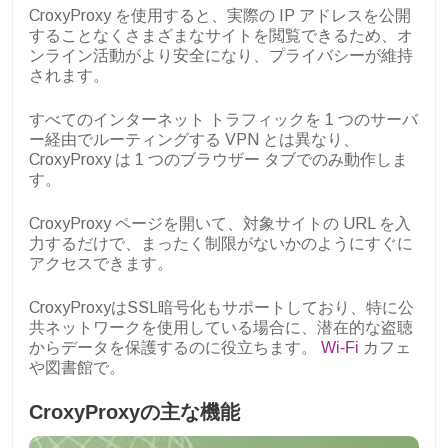
CroxyProxy を使用すると、実際の IP アドレスを公開
することなくさまざまなサイトを閲覧できるため、オ
ンライン活動がより安全になり、プライバシーが維持
されます。
すべてのインターネット トラフィックを 1 つのサーバ
ー経由でルーティングする VPN とは異なり、
CroxyProxy は 1 つのブラウザー タブでのみ動作しま
す。
CroxyProxy ページを開いて、対象サイトの URL を入
力するだけで、まったく制限がないかのようにすぐに
アクセスできます。
CroxyProxyはSSL暗号化もサポートしており、特に公
共ネットワークを使用している場合に、潜在的な盗聴
からデータを保護するのに役立ちます。
Wi-Fi
カフェ
や図書館で。
CroxyProxyの主な機能