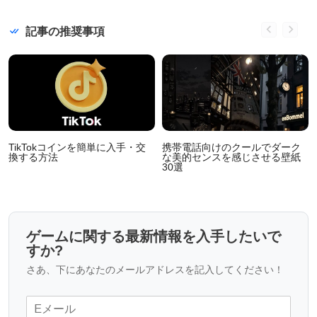
記事の推奨事項
TikTokコインを簡単に入手・交
携帯電話向けのクールでダーク
換する方法
な美的センスを感じさせる壁紙
30選
ゲームに関する最新情報を入手したいで
すか?
さあ、下にあなたのメールアドレスを記入してください！