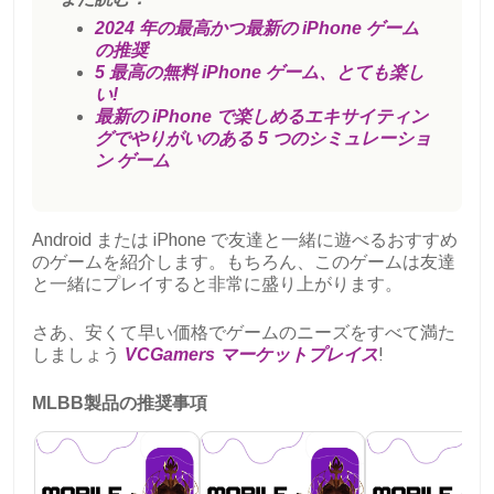
2024 年の最高かつ最新の iPhone ゲーム
の推奨
5 最高の無料 iPhone ゲーム、とても楽し
い!
最新の iPhone で楽しめるエキサイティン
グでやりがいのある 5 つのシミュレーショ
ン ゲーム
Android または iPhone で友達と一緒に遊べるおすすめ
のゲームを紹介します。もちろん、このゲームは友達
と一緒にプレイすると非常に盛り上がります。
さあ、安くて早い価格でゲームのニーズをすべて満た
しましょう
VCGamers マーケットプレイス
!
MLBB製品の推奨事項