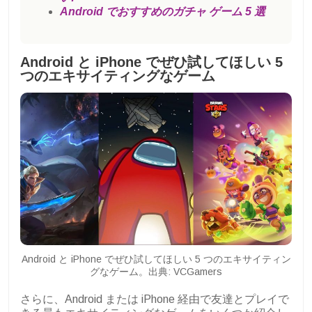
Android でおすすめのガチャ ゲーム 5 選
Android と iPhone でぜひ試してほしい 5
つのエキサイティングなゲーム
Android と iPhone でぜひ試してほしい 5 つのエキサイティン
グなゲーム。出典: VCGamers
さらに、Android または iPhone 経由で友達とプレイで