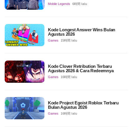
Mobile Legends
6時間 lalu
Kode Longest Answer Wins Bulan
Agustus 2026
Games
15時間 lalu
Kode Clover Retribution Terbaru
Agustus 2026 & Cara Redeemnya
Games
16時間 lalu
Kode Project Egoist Roblox Terbaru
Bulan Agustus 2026
Games
16時間 lalu