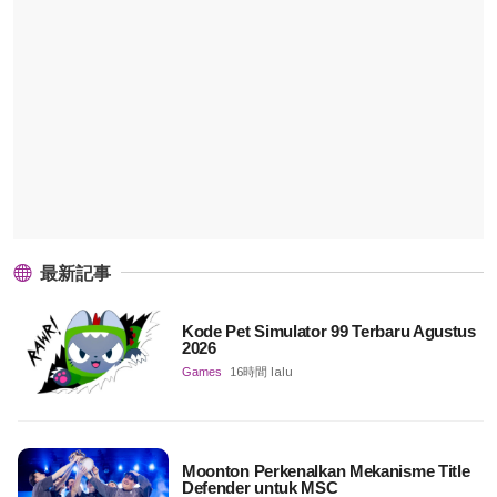
最新記事
Kode Pet Simulator 99 Terbaru Agustus
2026
Games
16時間 lalu
Moonton Perkenalkan Mekanisme Title
Defender untuk MSC