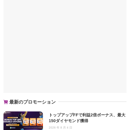
最新のプロモーション
トップアップFFで利益2倍ボーナス、最大
150ダイヤモンド獲得
2026 年 8 月 4 日