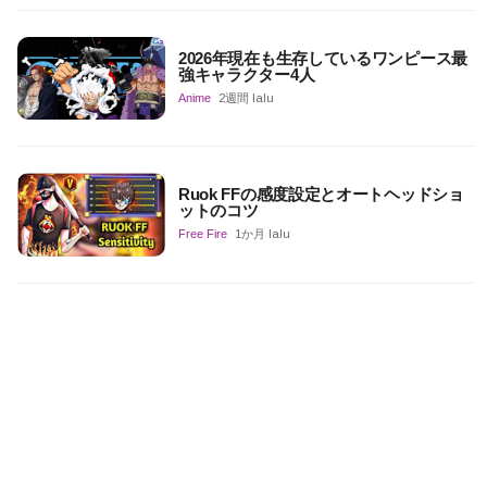
2026年現在も生存しているワンピース最
強キャラクター4人
Anime
2週間 lalu
Ruok FFの感度設定とオートヘッドショ
ットのコツ
Free Fire
1か月 lalu