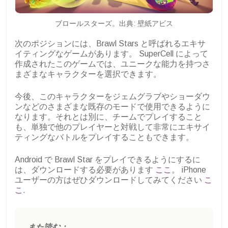
ブロールスターズ。出典: 壁紙アビス
次のポジションには、Brawl Stars と呼ばれるエキサ
イティングなゲームがあります。 SuperCell によって
作成されたこのゲームでは、ユニークな能力を持つさ
まざまなキャラクターを選択できます。
今後、このキャラクターをジェムグラブやショーダウ
ンなどのさまざまな既存のモードで使用できるように
なります。それとは別に、チームでプレイすること
も、単独で他のプレイヤーと対戦して非常にエキサイ
ティングなバトルをプレイすることもできます。
Android で Brawl Star をプレイできるようにするに
は、ダウンロードする必要があります
ここ
。 iPhone
ユーザーの方はぜひダウンロードしてみてください
こ
こ
.
また読む：