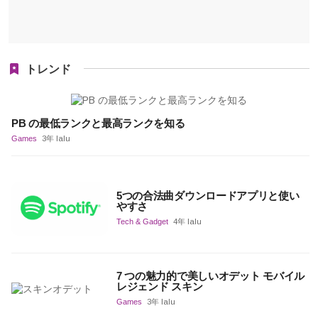
トレンド
PB の最低ランクと最高ランクを知る
Games
3年 lalu
5つの合法曲ダウンロードアプリと使い
やすさ
Tech & Gadget
4年 lalu
7 つの魅力的で美しいオデット モバイル
レジェンド スキン
Games
3年 lalu