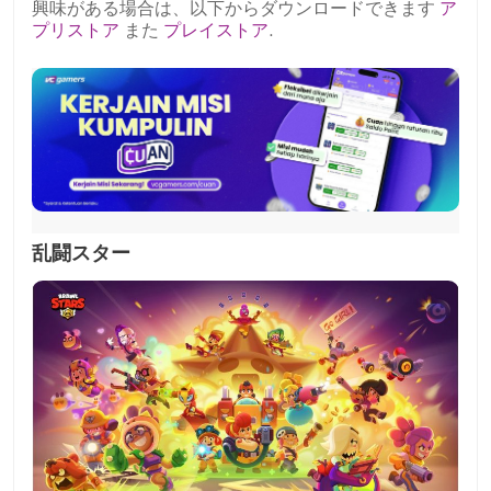
興味がある場合は、以下からダウンロードできます
ア
プリストア
また
プレイストア
.
乱闘スター