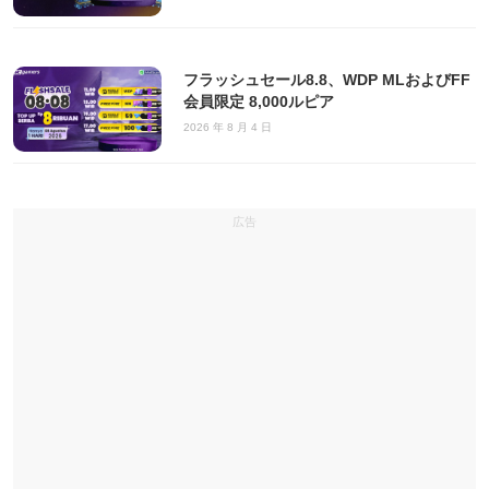
フラッシュセール8.8、WDP MLおよびFF
会員限定 8,000ルピア
2026 年 8 月 4 日
広告