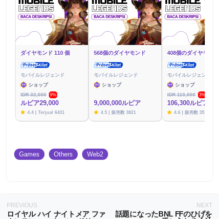
ダイヤモンド 110 個
568個のダイヤモンド
408個のダイヤモンド
モバイルレジェンド
モバイルレジェンド
モバイルレジェンド
ショップ
ショップ
ショップ
IDR 32,000
IDR 110,000
9%
3%
ルピア29,000
9,000,000ルピア
106,300ルピア
4.4 | Terjual 6431
4.5 | 販売数 3821
4.6 | 販売数 3576
Games
Others
Web2
PREVIOUS
NEXT
ロイヤル ハイ ナイトメア ファ
話題になったBNL FFのひげを