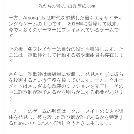
私たちの間で。出典:壁紙.com
一方、Among Us は時代を超越した最もエキサイティ
ングなゲームの 1 つです。 2018年に登場して以来、
今でも多くのゲーマーにプレイされているゲームで
す。
その後、各プレイヤーは自分の役割を獲得します。そ
こには、詐欺師として行動する者や乗組員も存在しま
す。
さらに、詐欺師は乗組員に変装し、発見されずに彼ら
を殺害するという任務を負っています。一方、クルー
メイトはさまざまな既存のミッションを完了し、その
中に詐欺師が誰であるかを明らかにする必要がありま
す。
一方、このゲームの興奮は、クルーメイトの 1 人が遺
体を発見し、彼を殺した詐欺師が誰であるかを特定す
るためにそれについて話し合うときに生じます。