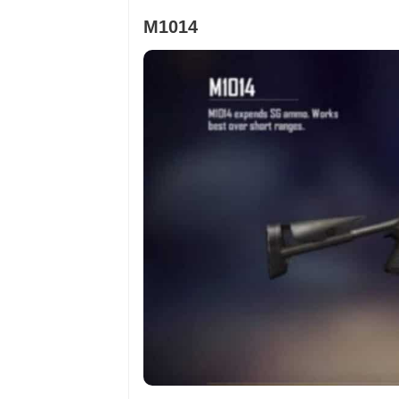
M1014