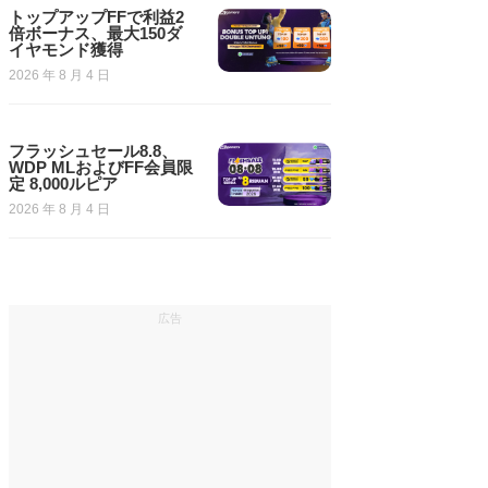
トップアップFFで利益2
倍ボーナス、最大150ダ
イヤモンド獲得
2026 年 8 月 4 日
フラッシュセール8.8、
WDP MLおよびFF会員限
定 8,000ルピア
2026 年 8 月 4 日
広告