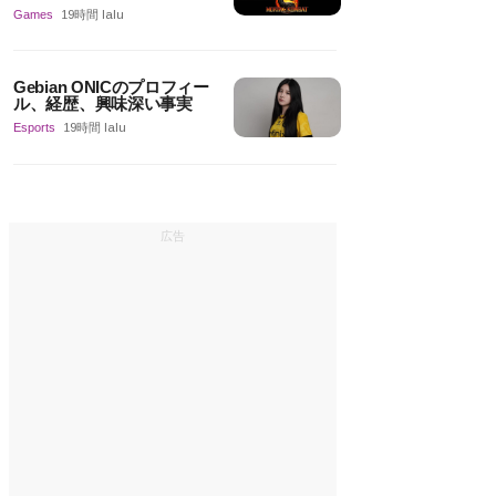
Games
19時間 lalu
Gebian ONICのプロフィー
ル、経歴、興味深い事実
Esports
19時間 lalu
広告