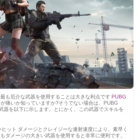
、最も厄介な武器を使用することは大きな利点です
PUBG
1でどの武器が痛いか知っていますか?そうでない場合は、PUBG
 5 つの武器を以下に示します。とにかく、この武器でスキルを
は、高いヒット ダメージとクレイジーな連射速度により、素早く
最もダメージの大きい武器を使用すると非常に便利です。