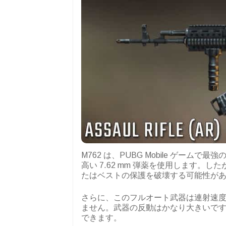
M762 は、PUBG Mobile ゲーム
高い 7.62 mm 弾薬を使用します。し
たはベストの保護を破壊する可能性が
さらに、このフルオート武器は連射速度が
ません。武器の反動はかなり大きいで
できます。