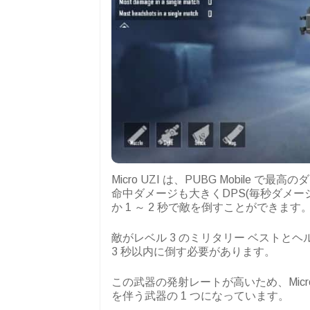
Micro UZI は、PUBG Mobile
命中ダメージも大きくDPS(毎秒ダメ
か 1 ～ 2 秒で敵を倒すことができます
敵がレベル 3 のミリタリー ベストと
3 秒以内に倒す必要があります。
この武器の発射レートが高いため、Micro 
を伴う武器の 1 つになっています。