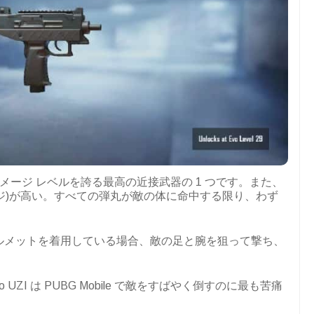
 で最高のダメージ レベルを誇る最高の近接武器の 1 つです。また、
ージ)が高い。すべての弾丸が敵の体に命中する限り、わず
。
ヘルメットを着用している場合、敵の足と腕を狙って撃ち、
UZI は PUBG Mobile で敵をすばやく倒すのに最も苦痛